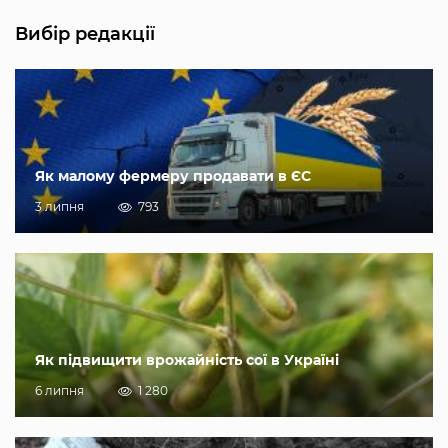
Вибір редакції
Як малому фермеру продавати в ЄС
3 липня
793
Як підвищити врожайність сої в Україні
6 липня
1 280