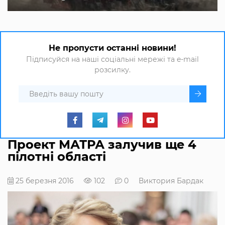
Не пропусти останні новини!
Підписуйся на наші соціальні мережі та e-mail
розсилку.
Проект МАТРА залучив ще 4
пілотні області
25 березня 2016
102
0
Виктория Бардак