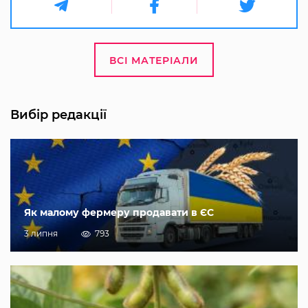
ВСІ МАТЕРІАЛИ
Вибір редакції
Як малому фермеру продавати в ЄС
3 липня
793