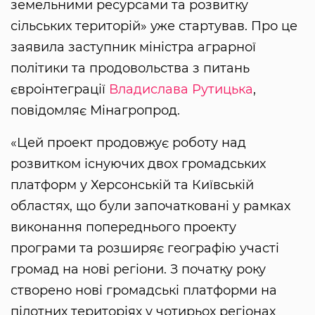
земельними ресурсами та розвитку
сільських територій» уже стартував. Про це
заявила заступник міністра аграрної
політики та продовольства з питань
євроінтеграції
Владислава Рутицька
,
повідомляє Мінагропрод.
«Цей проект продовжує роботу над
розвитком існуючих двох громадських
платформ у Херсонській та Київській
областях, що були започатковані у рамках
виконання попереднього проекту
програми та розширяє географію участі
громад на нові регіони. З початку року
створено нові громадські платформи на
пілотних територіях у чотирьох регіонах