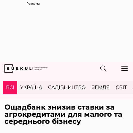
Реклама
ВСІ
УКРАЇНА
САДІВНИЦТВО
ЗЕМЛЯ
СВІТ
Ощадбанк знизив ставки за
агрокредитами для малого та
середнього бізнесу