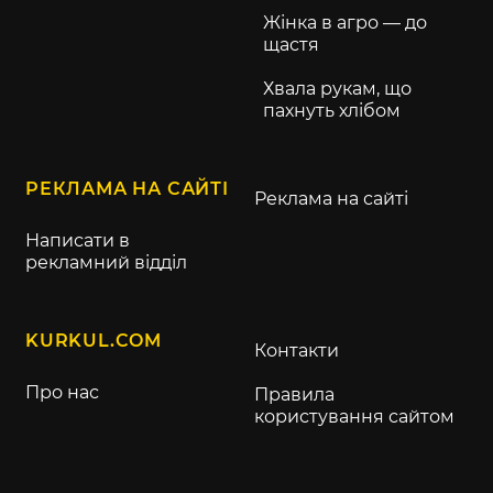
Жінка в агро — до
щастя
Хвала рукам, що
пахнуть хлібом
РЕКЛАМА НА САЙТІ
Реклама на сайті
Написати в
рекламний відділ
KURKUL.COM
Контакти
Про нас
Правила
користування сайтом