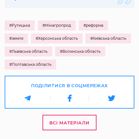
#Рутицька
#Мінагропрод
#реформа
#земля
#Херсонська область
#Київська область
#Львівська область
#Волинська область
#Полтавська область
ПОДІЛИТИСЯ В СОЦМЕРЕЖАХ
ВСІ МАТЕРІАЛИ