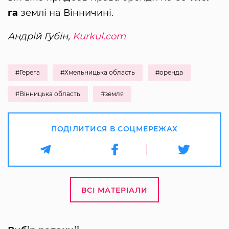
га
землі на Вінничині.
Андрій Губін,
Kurkul.com
#Герега
#Хмельницька область
#оренда
#Вінницька область
#земля
ПОДІЛИТИСЯ В СОЦМЕРЕЖАХ
ВСІ МАТЕРІАЛИ