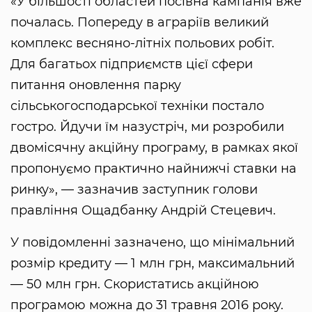
«У більшості областей посівна кампанія вже
почалась. Попереду в аграріїв великий
комплекс весняно-літніх польових робіт.
Для багатьох підприємств цієї сфери
питання оновлення парку
сільськогосподарської техніки постало
гостро. Йдучи їм назустріч, ми розробили
двомісячну акційну програму, в рамках якої
пропонуємо практично найнижчі ставки на
ринку», — зазначив заступник голови
правління Ощадбанку Андрій Стецевич.
У повідомленні зазначено, що мінімальний
розмір кредиту — 1 млн грн, максимальний
— 50 млн грн. Скористатись акційною
програмою можна до 31 травня 2016 року.