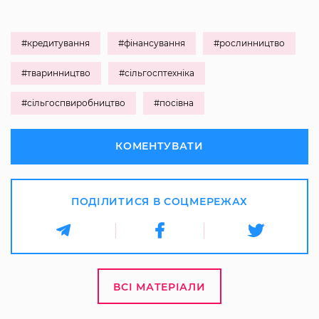
#кредитування
#фінансування
#рослинництво
#тваринництво
#сільгосптехніка
#сільгоспвиробництво
#посівна
КОМЕНТУВАТИ
ПОДІЛИТИСЯ В СОЦМЕРЕЖАХ
ВСІ МАТЕРІАЛИ