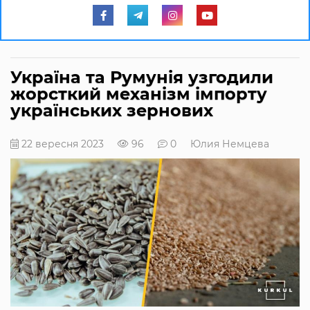
Україна та Румунія узгодили
жорсткий механізм імпорту
українських зернових
22 вересня 2023
96
0
Юлия Немцева