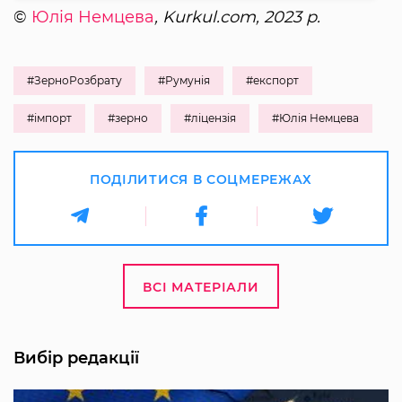
©
Юлія Немцева
, Kurkul.com, 2023 р.
#ЗерноРозбрату
#Румунія
#експорт
#імпорт
#зерно
#ліцензія
#Юлія Немцева
ПОДІЛИТИСЯ В СОЦМЕРЕЖАХ
ВСІ МАТЕРІАЛИ
Вибір редакції