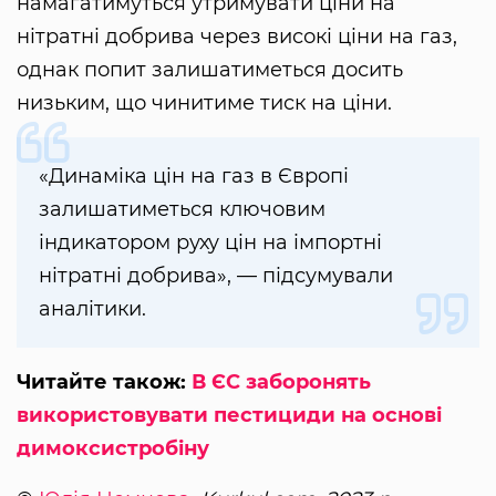
намагатимуться утримувати ціни на
нітратні добрива через високі ціни на газ,
однак попит залишатиметься досить
низьким, що чинитиме тиск на ціни.
«Динаміка цін на газ в Європі
залишатиметься ключовим
індикатором руху цін на імпортні
нітратні добрива», — підсумували
аналітики.
Читайте також:
В ЄС заборонять
використовувати пестициди на основі
димоксистробіну