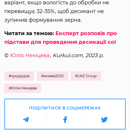
варіант, якщо вологість до обробки не
перевищує 32-35%, щоб десикант не
зупинив формування зерна.
Читати за темою:
Експерт розповів про
підстави для проведення десикації сої
©
Юлія Немцева
, Kurkul.com, 2023 р.
#кукурудза
#жнива2023
#LNZ Group
#Юлія Немцева
ПОДІЛИТИСЯ В СОЦМЕРЕЖАХ