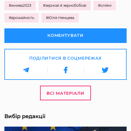
#жнива2023
#зернові й зернобобові
#олійні
#врожайність
#Юлія Немцева
КОМЕНТУВАТИ
ПОДІЛИТИСЯ В СОЦМЕРЕЖАХ
ВСІ МАТЕРІАЛИ
Вибір редакції