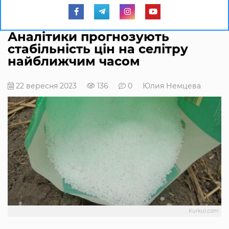
Аналітики прогнозують
стабільність цін на селітру
найближчим часом
22 вересня 2023
136
0
Юлия Немцева
Kurkul.com