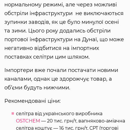
нормальному режимі, але через можливі
обстріли інфраструктури не виключаються
зупинки заводів, як це було минулої осені
та зими. Цього року додались обстріли
портової інфраструктури на Дунаї, що може
негативно відбитися на імпортних
поставках селітри цим шляхом.
Імпортери вже почали постачати новими
каналами, однак це здорожчує товар, а
об’єми будуть нижчими.
Рекомендовані ціни:
селітра від українського виробника
OSTCHEM
— 20 тис. грн/т, вапняково-аміачна
селітра коштує — 16 тис. грн/т, СРТ (торгові