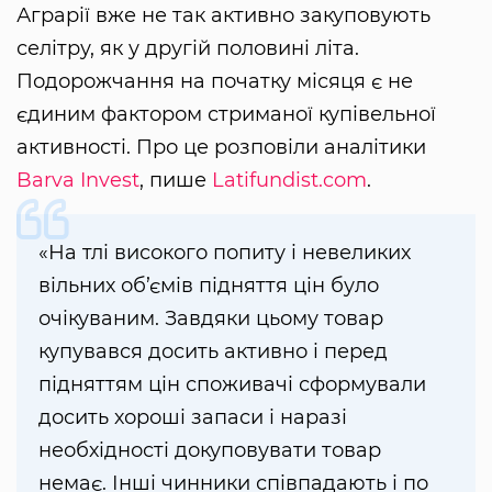
Аграрії вже не так активно закуповують
селітру, як у другій половині літа.
Подорожчання на початку місяця є не
єдиним фактором стриманої купівельної
активності. Про це розповіли аналітики
Barva Invest
, пише
Latifundist.com
.
«На тлі високого попиту і невеликих
вільних об’ємів підняття цін було
очікуваним. Завдяки цьому товар
купувався досить активно і перед
підняттям цін споживачі сформували
досить хороші запаси і наразі
необхідності докуповувати товар
немає. Інші чинники співпадають і по