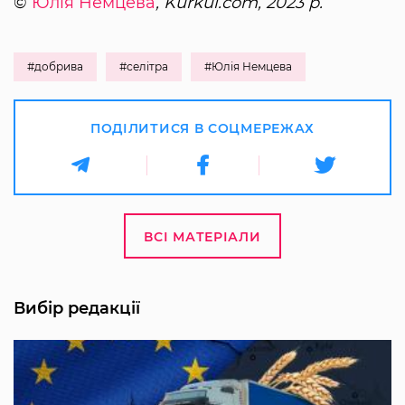
©
Юлія Немцева
, Kurkul.com, 2023 р.
#добрива
#селітра
#Юлія Немцева
ПОДІЛИТИСЯ В СОЦМЕРЕЖАХ
ВСІ МАТЕРІАЛИ
Вибір редакції