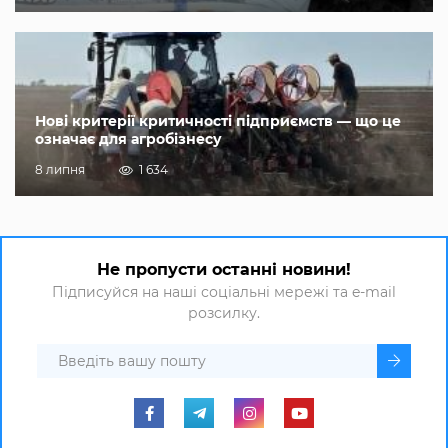
Нові критерії критичності підприємств — що це
означає для агробізнесу
8 липня
1 634
Не пропусти останні новини!
Підписуйся на наші соціальні мережі та e-mail
розсилку.