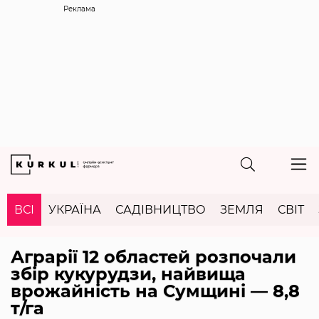
Реклама
ВСІ
УКРАЇНА
САДІВНИЦТВО
ЗЕМЛЯ
СВІТ
Аграрії 12 областей розпочали
збір кукурудзи, найвища
врожайність на Сумщині — 8,8
т/га