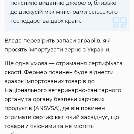
пояснило виданню джерело, близьке
до дискусій між міністрами сільського
господарства двох країн.
Влада перевірить запаси аграріїв, які
просять імпортувати зерно з України.
Ще одна умова — отримання сертифіката
якості. Фермер повинен буде віднести
зразок імпортованих товарів до
Національного ветеринарно-санітарного
органу та органу безпеки харчових
продуктів (ANSVSA), де він повинен
отримати сертифікат, який засвідчує, що
товари є якісними та не містять