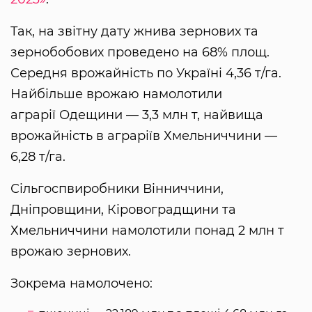
Так, на звітну дату жнива зернових та
зернобобових проведено на 68% площ.
Середня врожайність по Україні 4,36 т/га.
Найбільше врожаю намолотили
аграрії Одещини — 3,3 млн т, найвища
врожайність в аграріїв Хмельниччини —
6,28 т/га.
Сільгоспвиробники Вінниччини,
Дніпровщини, Кіровоградщини та
Хмельниччини намолотили понад 2 млн т
врожаю зернових.
Зокрема намолочено: