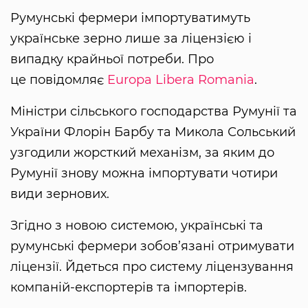
Румунські фермери імпортуватимуть
українське зерно лише за ліцензією і
випадку крайньої потреби. Про
це повідомляє
Europa Libera Romania
.
Міністри сільського господарства Румунії та
України Флорін Барбу та Микола Сольський
узгодили жорсткий механізм, за яким до
Румунії знову можна імпортувати чотири
види зернових.
Згідно з новою системою, українські та
румунські фермери зобов’язані отримувати
ліцензії. Йдеться про систему ліцензування
компаній-експортерів та імпортерів.