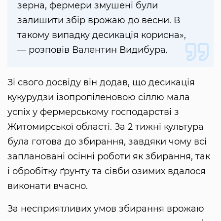
зерна, фермери змушені були
залишити збір врожаю до весни. В
такому випадку десикація корисна»,
— розповів Валентин Видибура.
Зі свого досвіду він додав, що десикація
кукурудзи ізопропіленовою сіллю мала
успіх у фермерському господарстві з
Житомирської області. За 2 тижні культура
була готова до збирання, завдяки чому всі
заплановані осінні роботи як збирання, так
і обробітку ґрунту та сівби озимих вдалося
виконати вчасно.
За несприятливих умов збирання врожаю