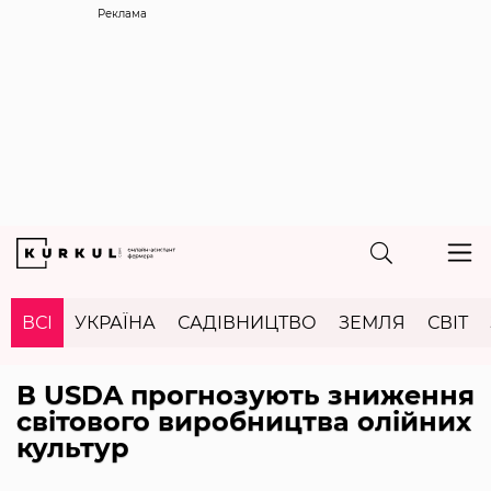
Реклама
ВСІ
УКРАЇНА
САДІВНИЦТВО
ЗЕМЛЯ
СВІТ
В USDA прогнозують зниження
світового виробництва олійних
культур