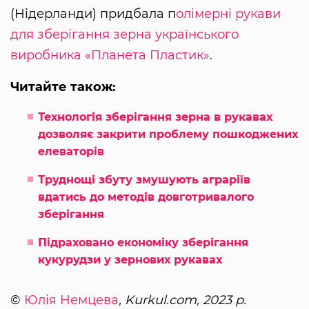
(Нідерланди) придбала п
олімерні рукави
для зберігання зерна українського
виробника «Планета Пластик»
.
Читайте також:
Технологія зберігання зерна в рукавах
дозволяє закрити проблему пошкоджених
елеваторів
Труднощі збуту змушують аграріїв
вдатись до методів довготривалого
зберігання
Підраховано економіку зберігання
кукурудзи у зернових рукавах
©
Юлія Немцева
, Kurkul.com, 2023 р.