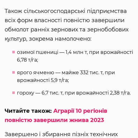
Також сільськогосподарські підприємства
всіх форм власності повністю завершили
обмолот ранніх зернових та зернобобових
культур, зокрема намолочено:
озимої пшениці — 1,4 млн т, при врожайності
6,78 т/га;
ярого ячменю — майже 332 тис. т, при
врожайності 5,9 т/га;
гороху — 6,7 тис. т, при врожайності 2,38 т/га.
Читайте також:
Аграрії 10 регіонів
повністю завершили жнива 2023
Завершено і збирання пізніх технічних