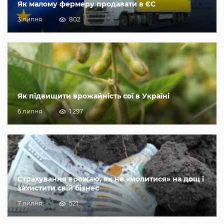
Як малому фермеру продавати в ЄС
3 липня
802
Як підвищити врожайність сої в Україні
6 липня
1 297
Страхування врожаю, як не «молитися» на дощ і
захистити свій бізнес
7 липня
521