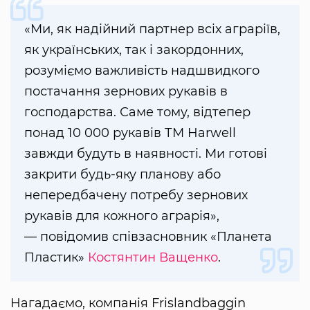
«Ми, як надійний партнер всіх аграріїв,
як українських, так і закордонних,
розуміємо важливість надшвидкого
постачання зернових рукавів в
господарства. Саме тому, відтепер
понад 10 000 рукавів ТМ Harwell
завжди будуть в наявності. Ми готові
закрити будь-яку планову або
непередбачену потребу зернових
рукавів для кожного аграрія»,
— повідомив співзасновник «Планета
Пластик»
Костянтин Ващенко
.
Нагадаємо, компанія Frislandbaggin