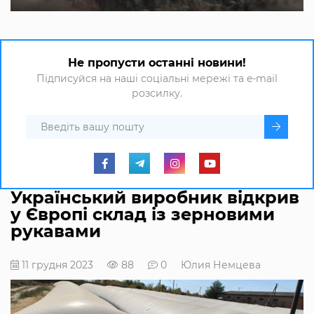
Не пропусти останні новини!
Підписуйся на наші соціальні мережі та e-mail
розсилку.
Український виробник відкрив
у Європі склад із зерновими
рукавами
11 грудня 2023
88
0
Юлия Немцева