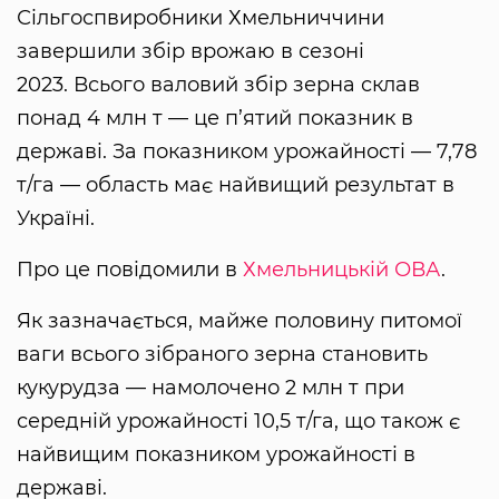
Сільгоспвиробники Хмельниччини
завершили збір врожаю в сезоні
2023. Всього валовий збір зерна склав
понад 4 млн т — це п’ятий показник в
державі. За показником урожайності — 7,78
т/га — область має найвищий результат в
Україні.
Про це повідомили в
Хмельницькій ОВА
.
Як зазначається, майже половину питомої
ваги всього зібраного зерна становить
кукурудза — намолочено 2 млн т при
середній урожайності 10,5 т/га, що також є
найвищим показником урожайності в
державі.