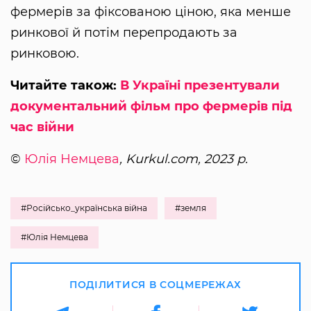
фермерів за фіксованою ціною, яка менше
ринкової й потім перепродають за
ринковою.
Читайте також:
В Україні презентували
документальний фільм про фермерів під
час війни
©
Юлія Немцева
, Kurkul.com, 2023 р.
#Російсько_українська війна
#земля
#Юлія Немцева
ПОДІЛИТИСЯ В СОЦМЕРЕЖАХ