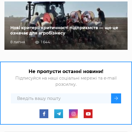
Нові критерії критичності підприємств — що це
означає для агробізнесу
8 липня
1 644
Не пропусти останні новини!
Підписуйся на наші соціальні мережі та e-mail
розсилку.