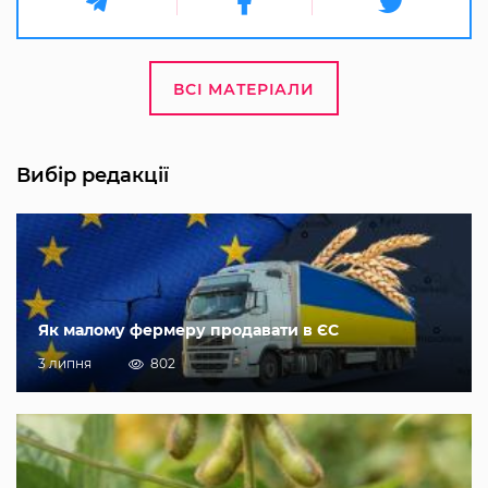
ВСІ МАТЕРІАЛИ
Вибір редакції
Як малому фермеру продавати в ЄС
3 липня
802