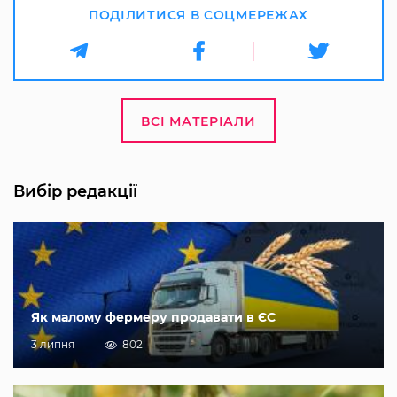
ПОДІЛИТИСЯ В СОЦМЕРЕЖАХ
ВСІ МАТЕРІАЛИ
Вибір редакції
Як малому фермеру продавати в ЄС
3 липня
802