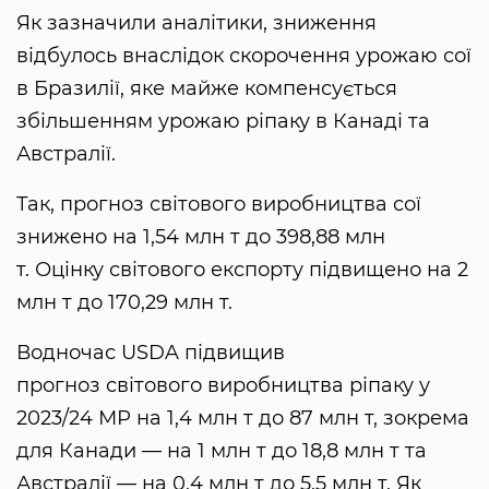
Як зазначили аналітики, зниження
відбулось внаслідок скорочення урожаю сої
в Бразилії, яке майже компенсується
збільшенням урожаю ріпаку в Канаді та
Австралії.
Так, прогноз світового виробництва сої
знижено на 1,54 млн т до 398,88 млн
т. Оцінку світового експорту підвищено на 2
млн т до 170,29 млн т.
Водночас USDA підвищив
прогноз світового виробництва ріпаку у
2023/24 МР на 1,4 млн т до 87 млн т, зокрема
для Канади — на 1 млн т до 18,8 млн т та
Австралії — на 0,4 млн т до 5,5 млн т. Як