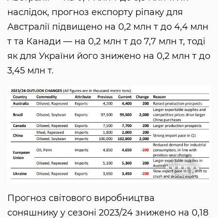
наслідок, прогноз експорту ріпаку для
Австралії підвищено на 0,2 млн т до 4,4 млн
т та Канади — на 0,2 млн т до 7,7 млн т, тоді
як для України його знижено на 0,2 млн т до
3,45 млн т.
Прогноз світового виробництва
соняшнику у сезоні 2023/24 знижено на 0,18