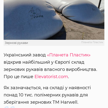
Планета Пластик
Зернові рукави
Український завод
«Планета Пластик»
відкрив найбільший у Європі склад
зернових рукавів власного виробництва.
Про це пише
Elevatorist.com
.
Як зазначається, на складі у наявності
понад 10 тис. полімерних рукавів для
зберігання зернових ТМ Harwell.