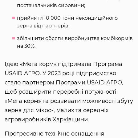
постачальників сировини;
прийняти 10 000 тонн некондиційного
зерна від партнерів;
збільшити обсяги виробництва комбікормів
на 30%.
Ідею «Мега корм» підтримала Програма
USAID АГРО. У 2023 році підприємство
стало партнером Програми USAID АГРО,
щоб розширити переробні потужності
«Мега корм» та розвивати можливості збуту
зерна для мікро-, малих та середніх
агровиробників Харківщини.
Прогресивне технічне оснащення