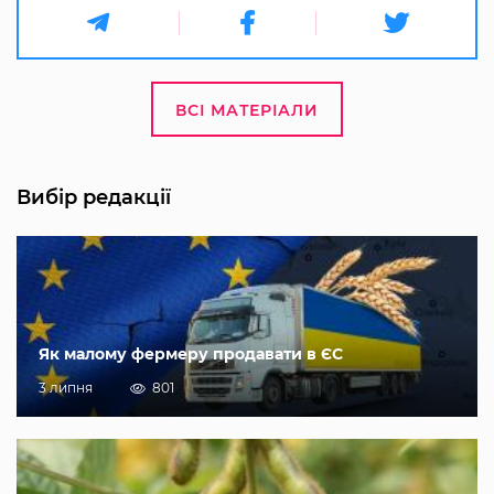
ВСІ МАТЕРІАЛИ
Вибір редакції
Як малому фермеру продавати в ЄС
3 липня
801