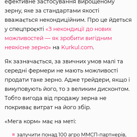
ефективне застосування вирощеному
зерну, яке за стандартами якості
вважається некондиційним. Про це йдеться
у спецпроєкті
«З некондиції до нових
можливостей — як зробити вигідним
неякісне зерно»
на
Kurkul.com
.
Як зазначається, за звичних умов малі та
середні фермери не мають можливості
продати таке зерно. Адже трейдери, якщо і
викуповують його, то з великим дисконтом.
Тобто вигода від продажу зерна не
покриває витрат на його збір.
«Мега корм» має на меті:
залучити понад 100 агро ММСП-партнерів,