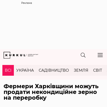
Реклама
ВСІ
УКРАЇНА
САДІВНИЦТВО
ЗЕМЛЯ
СВІТ
Фермери Харківщини можуть
продати некондиційне зерно
на переробку