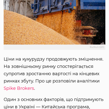
Kurkul.com
Ціни на кукурудзу продовжують зміцнення.
На зовнішньому ринку спостерігається
супротив зростанню вартості на кінцевих
ринках збуту. Про це розповіли аналітики
Spike Brokers
.
Один з основних факторів, що підтримують
ціни в Україні — Китайська програма,