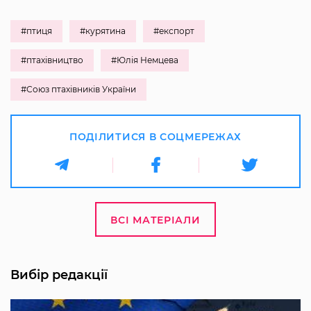
#птиця
#курятина
#експорт
#птахівництво
#Юлія Немцева
#Союз птахівників України
ПОДІЛИТИСЯ В СОЦМЕРЕЖАХ
ВСІ МАТЕРІАЛИ
Вибір редакції