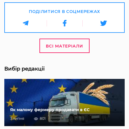
ПОДІЛИТИСЯ В СОЦМЕРЕЖАХ
ВСІ МАТЕРІАЛИ
Вибір редакції
Як малому фермеру продавати в ЄС
3 липня
801