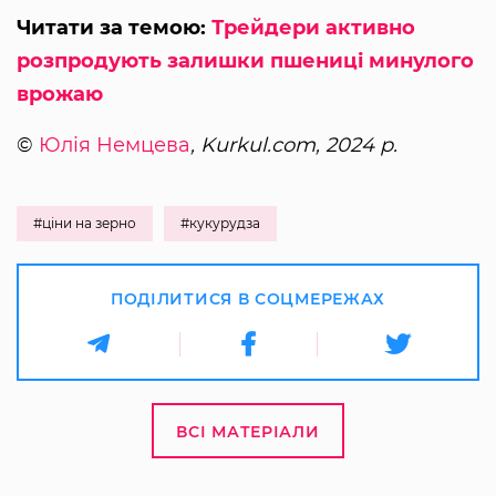
Читати за темою:
Трейдери активно
розпродують залишки пшениці минулого
врожаю
©
Юлія Немцева
, Kurkul.com, 2024 р.
#ціни на зерно
#кукурудза
ПОДІЛИТИСЯ В СОЦМЕРЕЖАХ
ВСІ МАТЕРІАЛИ