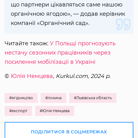
що партнери цікавляться саме нашою
органічною ягодою», — додав керівник
компанії «Органічний сад».
Читайте також:
У Польщі прогнозують
нестачу сезонних працівників через
посилення мобілізації в Україні
©
Юлія Немцева
, Kurkul.com, 2024 р.
#ягідництво
#лохина
#Львівська область
#експорт
#Юлія Немцева
ПОДІЛИТИСЯ В СОЦМЕРЕЖАХ