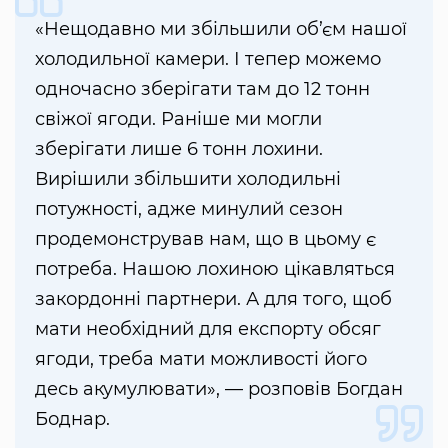
«Нещодавно ми збільшили об’єм нашої
холодильної камери. І тепер можемо
одночасно зберігати там до 12 тонн
свіжої ягоди. Раніше ми могли
зберігати лише 6 тонн лохини.
Вирішили збільшити холодильні
потужності, адже минулий сезон
продемонстрував нам, що в цьому є
потреба. Нашою лохиною цікавляться
закордонні партнери. А для того, щоб
мати необхідний для експорту обсяг
ягоди, треба мати можливості його
десь акумулювати», — розповів Богдан
Боднар.