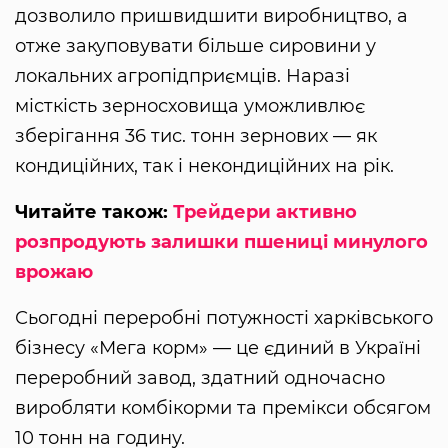
дозволило пришвидшити виробництво, а
отже закуповувати більше сировини у
локальних агропідприємців. Наразі
місткість зерносховища уможливлює
зберігання 36 тис. тонн зернових — як
кондиційних, так і некондиційних на рік.
Читайте також:
Трейдери активно
розпродують залишки пшениці минулого
врожаю
Сьогодні переробні потужності харківського
бізнесу «Мега корм» — це єдиний в Україні
переробний завод, здатний одночасно
виробляти комбікорми та премікси обсягом
10 тонн на годину.