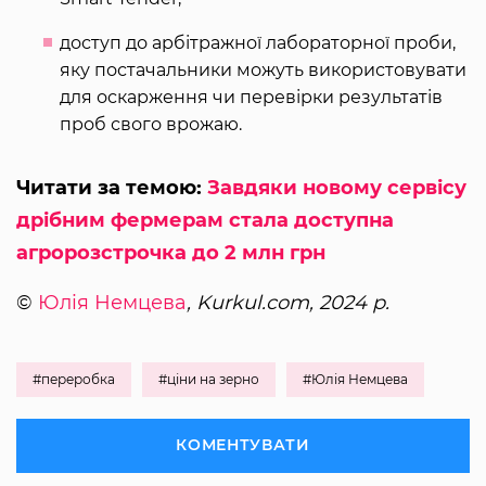
доступ до арбітражної лабораторної проби,
яку постачальники можуть використовувати
для оскарження чи перевірки результатів
проб свого врожаю.
Читати за темою:
Завдяки новому сервісу
дрібним фермерам стала доступна
агророзстрочка до 2 млн грн
©
Юлія Немцева
, Kurkul.com, 2024 р.
#переробка
#ціни на зерно
#Юлія Немцева
КОМЕНТУВАТИ