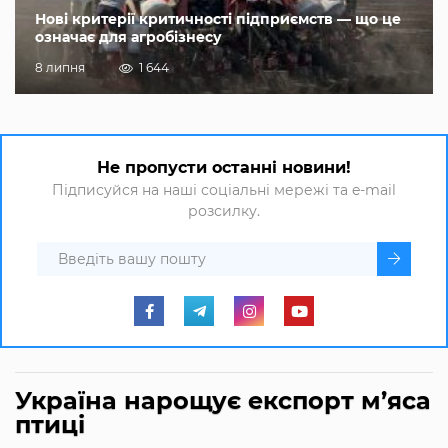
Нові критерії критичності підприємств — що це
означає для агробізнесу
8 липня
1 644
Не пропусти останні новини!
Підписуйся на наші соціальні мережі та e-mail
розсилку.
Україна нарощує експорт м’яса
птиці