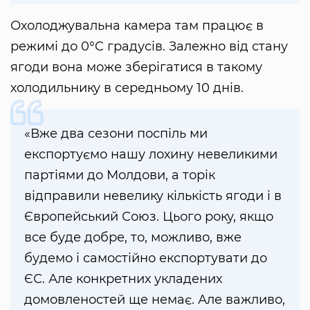
Охолоджувальна камера там працює в
режимі до 0°C градусів. Залежно від стану
ягоди вона може зберігатися в такому
холодильнику в середньому 10 днів.
«Вже два сезони поспіль ми
експортуємо нашу лохину невеликими
партіями до Молдови, а торік
відправили невелику кількість ягоди і в
Європейський Союз. Цього року, якщо
все буде добре, то, можливо, вже
будемо і самостійно експортувати до
ЄС. Але конкретних укладених
домовленостей ще немає. Але важливо,