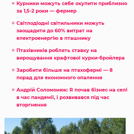
Курники можуть себе окупити приблизно
за 1,5-2 роки — фермер
Світлодіодні світильники можуть
заощадити до 60% витрат на
електроенергію в пташнику
Птахівників роблять ставку на
вирощування крафтової курки-бройлера
Заробити більше на птахофермі — 8
порад для економного опалення
Андрій Соломонюк: Я почав бізнес на селі
в час пандемії, і розвивався під час
вторгнення