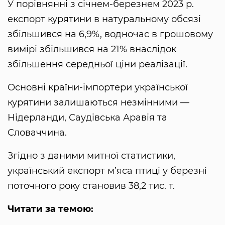
У порівнянні з січнем-березнем 2023 р.
експорт курятини в натуральному обсязі
збільшився на 6,9%, водночас в грошовому
вимірі збільшився на 21% внаслідок
збільшення середньої ціни реалізації.
Основні країни-імпортери української
курятини залишаються незмінними —
Нідерланди, Саудівська Аравія та
Словаччина.
Згідно з даними митної статистики,
український експорт м’яса птиці у березні
поточного року становив 38,2 тис. т.
Читати за темою: