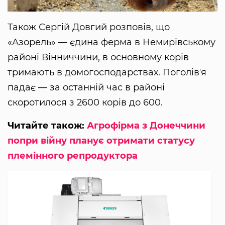
Також Сергій Довгий розповів, що
«Азорель» — єдина ферма в Немирівському
районі Вінниччини, в основному корів
тримають в домогосподарствах. Поголівʼя
падає — за останній час в районі
скоротилося з 2600 корів до 600.
Читайте також:
Агрофірма з Донеччини
попри війну планує отримати статусу
племінного репродуктора