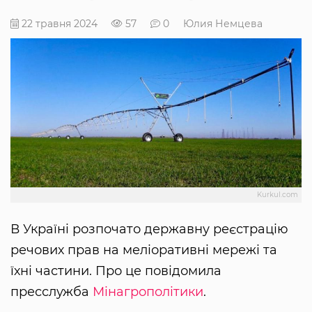
22 травня 2024
57
0
Юлия Немцева
Kurkul.com
В Україні розпочато державну реєстрацію
речових прав на меліоративні мережі та
їхні частини. Про це повідомила
пресслужба
Мінагрополітики
.