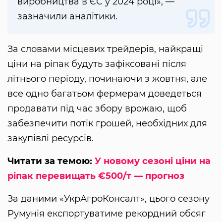
виробництва в ЄС у 2024 році», —
зазначили аналітики.
За словами місцевих трейдерів, найкращі
ціни на ріпак будуть зафіксовані після
літнього періоду, починаючи з жовтня, але
все одно багатьом фермерам доведеться
продавати під час збору врожаю, щоб
забезпечити потік грошей, необхідних для
закупівлі ресурсів.
Читати за темою:
У новому сезоні ціни на
ріпак перевищать €500/т — прогноз
За даними «УкрАгроКонсалт», цього сезону
Румунія експортуватиме рекордний обсяг