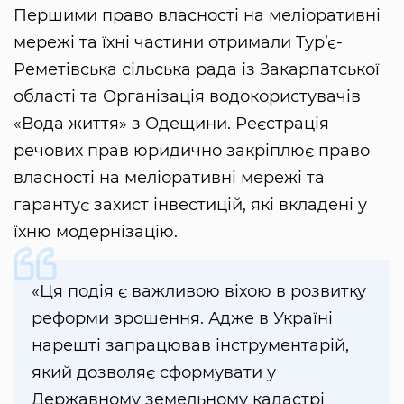
Першими право власності на меліоративні
мережі та їхні частини отримали Тур’є-
Реметівська сільська рада із Закарпатської
області та Організація водокористувачів
«Вода життя» з Одещини. Реєстрація
речових прав юридично закріплює право
власності на меліоративні мережі та
гарантує захист інвестицій, які вкладені у
їхню модернізацію.
«Ця подія є важливою віхою в розвитку
реформи зрошення. Адже в Україні
нарешті запрацював інструментарій,
який дозволяє сформувати у
Державному земельному кадастрі