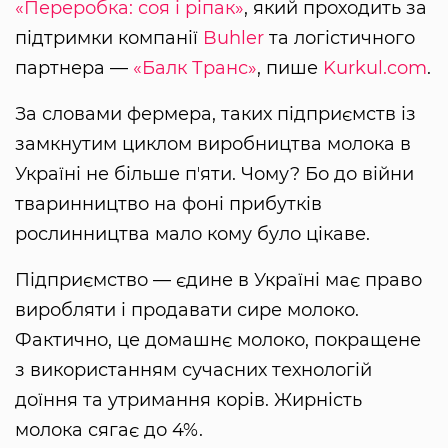
«Переробка: соя і ріпак»
, який проходить за
підтримки компанії
Buhler
та логістичного
партнера —
«Балк Транс»
, пише
Kurkul.com
.
За словами фермера, таких підприємств із
замкнутим циклом виробництва молока в
Україні не більше пʼяти. Чому? Бо до війни
тваринництво на фоні прибутків
рослинництва мало кому було цікаве.
Підприємство — єдине в Україні має право
виробляти і продавати сире молоко.
Фактично, це домашнє молоко, покращене
з використанням сучасних технологій
доїння та утримання корів. Жирність
молока сягає до 4%.