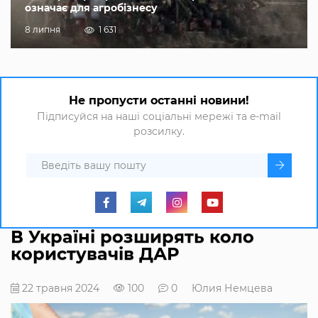
означає для агробізнесу
8 липня
1 631
Не пропусти останні новини!
Підписуйся на наші соціальні мережі та e-mail
розсилку.
В Україні розширять коло
користувачів ДАР
22 травня 2024
100
0
Юлия Немцева