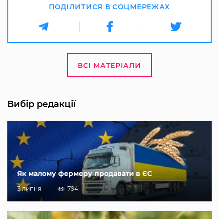
ПОДІЛИТИСЯ В СОЦМЕРЕЖАХ
ВСІ МАТЕРІАЛИ
Вибір редакції
Як малому фермеру продавати в ЄС
3 липня
794