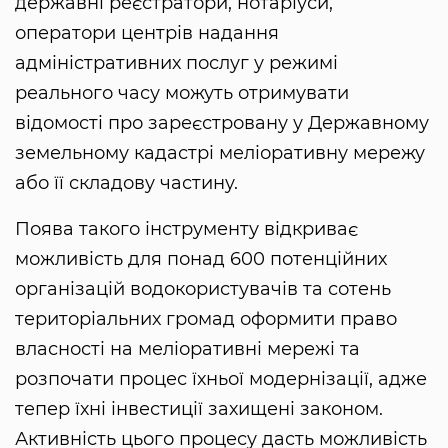
державні реєстратори, нотаріуси,
оператори центрів надання
адміністративних послуг у режимі
реального часу можуть отримувати
відомості про зареєстровану у Державному
земельному кадастрі меліоративну мережу
або її складову частину.
Поява такого інструменту відкриває
можливість для понад 600 потенційних
організацій водокористувачів та сотень
територіальних громад оформити право
власності на меліоративні мережі та
розпочати процес їхньої модернізації, адже
тепер їхні інвестиції захищені законом.
Активність цього процесу дасть можливість