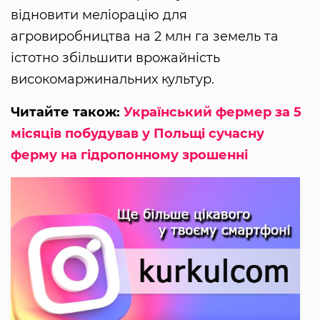
відновити меліорацію для
агровиробництва на 2 млн га земель та
істотно збільшити врожайність
високомаржинальних культур.
Читайте також:
Український фермер за 5
місяців побудував у Польщі сучасну
ферму на гідропонному зрошенні