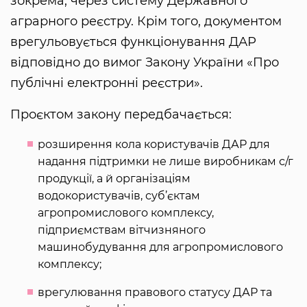
зокрема, через систему Державного
аграрного реєстру. Крім того, документом
врегульовується функціонування ДАР
відповідно до вимог Закону України «Про
публічні електронні реєстри».
Проєктом закону передбачається:
розширення кола користувачів ДАР для
надання підтримки не лише виробникам с/г
продукції, а й організаціям
водокористувачів, суб’єктам
агропромислового комплексу,
підприємствам вітчизняного
машинобудування для агропромислового
комплексу;
врегулювання правового статусу ДАР та