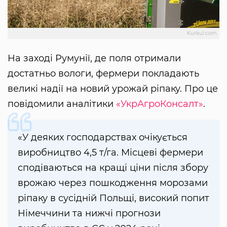
Kurkul.com
На заході Румунії, де поля отримали
достатньо вологи, фермери покладають
великі надії на новий урожай ріпаку. Про це
повідомили аналітики
«УкрАгроКонсалт»
.
«У деяких господарствах очікується
виробництво 4,5 т/га. Місцеві фермери
сподіваються на кращі ціни після збору
врожаю через пошкодження морозами
ріпаку в сусідній Польщі, високий попит
Німеччини та нижчі прогнози