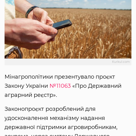
Kurkul.com
Мінагрополітики презентувало проєкт
Закону України
№11063
«Про Державний
аграрний реєстр».
Законопроєкт розроблений для
удосконалення механізму надання
державної підтримки агровиробникам,