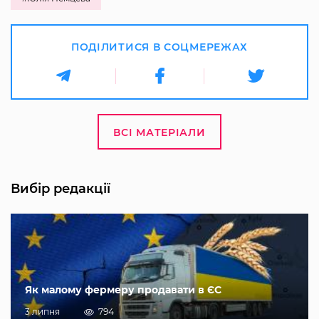
ПОДІЛИТИСЯ В СОЦМЕРЕЖАХ
ВСІ МАТЕРІАЛИ
Вибір редакції
Як малому фермеру продавати в ЄС
3 липня
794