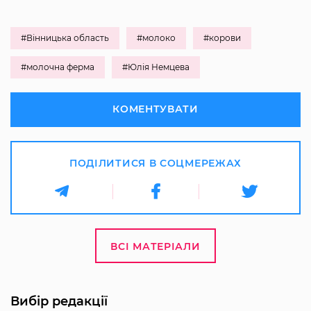
#Вінницька область
#молоко
#корови
#молочна ферма
#Юлія Немцева
КОМЕНТУВАТИ
ПОДІЛИТИСЯ В СОЦМЕРЕЖАХ
ВСІ МАТЕРІАЛИ
Вибір редакції