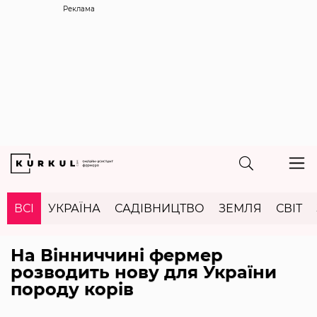
Реклама
ВСІ
УКРАЇНА
САДІВНИЦТВО
ЗЕМЛЯ
СВІТ
На Вінниччині фермер
розводить нову для України
породу корів