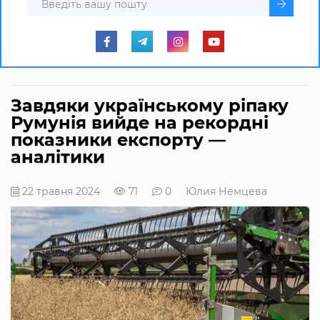
Завдяки українському ріпаку
Румунія вийде на рекордні
показники експорту —
аналітики
22 травня 2024
71
0
Юлия Немцева