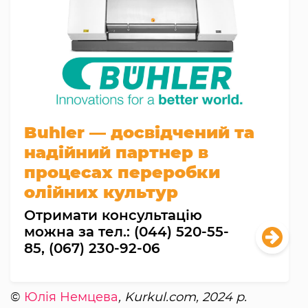
Buhler — досвідчений та
надійний партнер в
процесах переробки
олійних культур
Отримати консультацію
можна за тел.: (044) 520-55-
85, (067) 230-92-06
©
Юлія Немцева
, Kurkul.com, 2024 р.