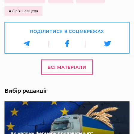
#Юлія Немцева
ПОДІЛИТИСЯ В СОЦМЕРЕЖАХ
ВСІ МАТЕРІАЛИ
Вибір редакції
Як малому фермеру продавати в ЄС