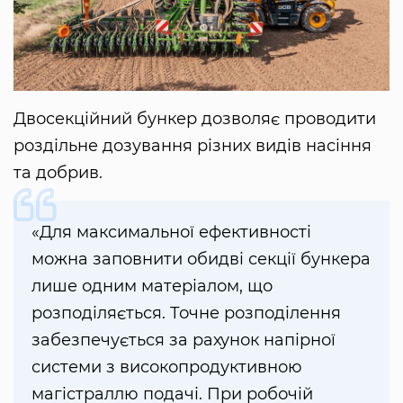
Двосекційний бункер дозволяє проводити
роздільне дозування різних видів насіння
та добрив.
«Для максимальної ефективності
можна заповнити обидві секції бункера
лише одним матеріалом, що
розподіляється. Точне розподілення
забезпечується за рахунок напірної
системи з високопродуктивною
магістраллю подачі. При робочій