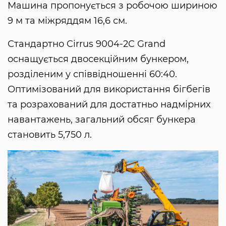
Машина пропонується з робочою шириною
9 м та міжряддям 16,6 см.
Стандартно Cirrus 9004-2C Grand
оснащується двосекційним бункером,
розділеним у співвідношенні 60:40.
Оптимізований для використання бігбегів
та розрахований для достатньо надмірних
навантажень, загальний обсяг бункера
становить 5,750 л.