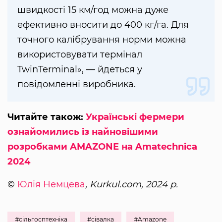
швидкості 15 км/год можна дуже
ефективно вносити до 400 кг/га. Для
точного калібрування норми можна
використовувати термінал
TwinTerminal», — йдеться у
повідомленні виробника.
Читайте також:
Українські фермери
ознайомились із найновішими
розробками AMAZONE на Amatechnica
2024
©
Юлія Немцева
, Kurkul.com, 2024 р.
#сільгосптехніка
#сівалка
#Amazone