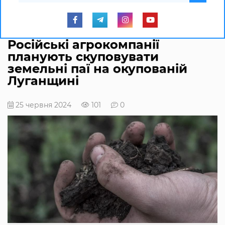
Російські агрокомпанії
планують скуповувати
земельні паї на окупованій
Луганщині
25 червня 2024
101
0