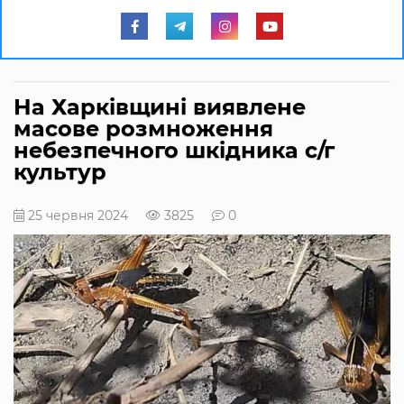
На Харківщині виявлене
масове розмноження
небезпечного шкідника с/г
культур
25 червня 2024
3825
0