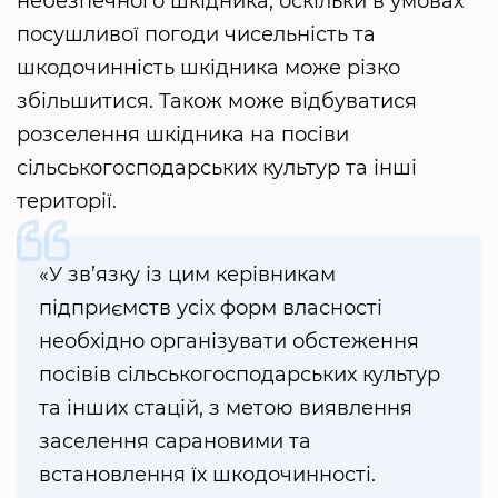
небезпечного шкідника, оскільки в умовах
посушливої погоди чисельність та
шкодочинність шкідника може різко
збільшитися. Також може відбуватися
розселення шкідника на посіви
сільськогосподарських культур та інші
території.
«У зв’язку із цим керівникам
підприємств усіх форм власності
необхідно організувати обстеження
посівів сільськогосподарських культур
та інших стацій, з метою виявлення
заселення сарановими та
встановлення їх шкодочинності.