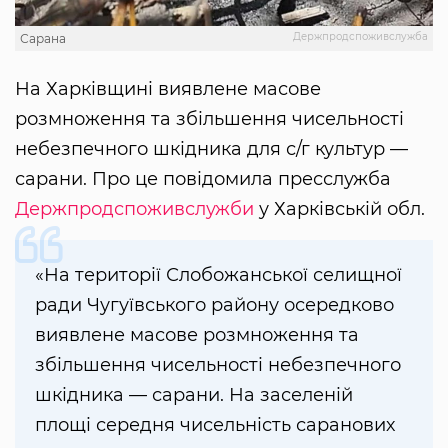
Держпродспоживслужба
Сарана
На Харківщині виявлене масове
розмноження та збільшення чисельності
небезпечного шкідника для с/г культур —
сарани. Про це повідомила пресслужба
Держпродспоживслужби
у Харківській обл.
«На території Слобожанської селищної
ради Чугуївського району осередково
виявлене масове розмноження та
збільшення чисельності небезпечного
шкідника — сарани. На заселеній
площі середня чисельність саранових