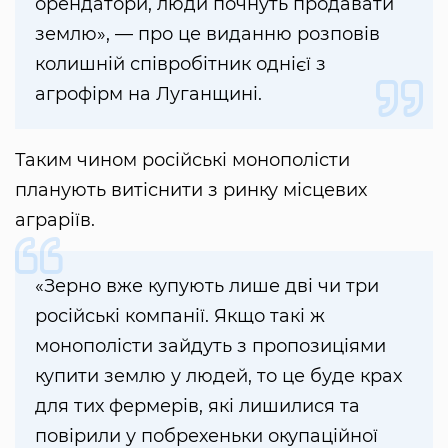
орендатори, люди почнуть продавати
землю», — про це виданню розповів
колишній співробітник однієї з
агрофірм на Луганщині.
Таким чином російські монополісти
планують витіснити з ринку місцевих
аграріїв.
«Зерно вже купують лише дві чи три
російські компанії. Якщо такі ж
монополісти зайдуть з пропозиціями
купити землю у людей, то це буде крах
для тих фермерів, які лишилися та
повірили у побрехеньки окупаційної