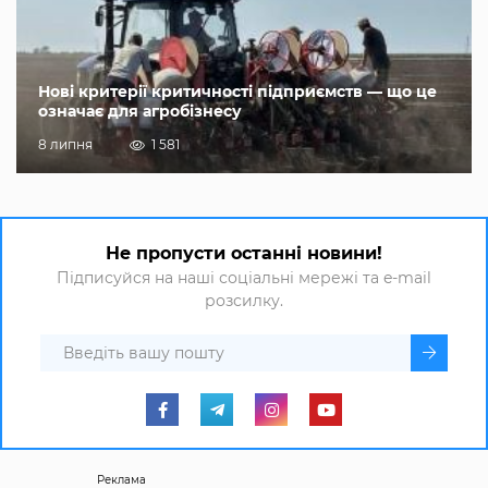
Нові критерії критичності підприємств — що це
означає для агробізнесу
8 липня
1 581
Не пропусти останні новини!
Підписуйся на наші соціальні мережі та e-mail
розсилку.
Реклама