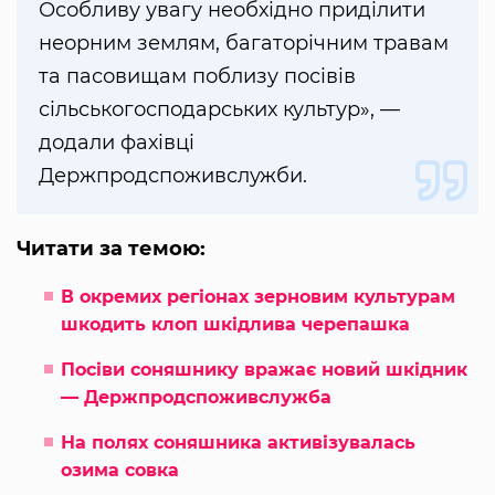
Особливу увагу необхідно приділити
неорним землям, багаторічним травам
та пасовищам поблизу посівів
сільськогосподарських культур», —
додали фахівці
Держпродспоживслужби.
Читати за темою:
В окремих регіонах зерновим культурам
шкодить клоп шкідлива черепашка
Посіви соняшнику вражає новий шкідник
— Держпродспоживслужба
На полях соняшника активізувалась
озима совка