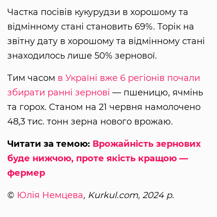
Частка посівів кукурудзи в хорошому та
відмінному стані становить 69%. Торік на
звітну дату в хорошому та відмінному стані
знаходилось лише 50% зернової.
Тим часом
в Україні вже 6 регіонів почали
збирати ранні зернові
— пшеницю, ячмінь
та горох. Станом на 21 червня намолочено
48,3 тис. тонн зерна нового врожаю.
Читати за темою:
Врожайність зернових
буде нижчою, проте якість кращою —
фермер
©
Юлія Немцева
, Kurkul.com, 2024 р.