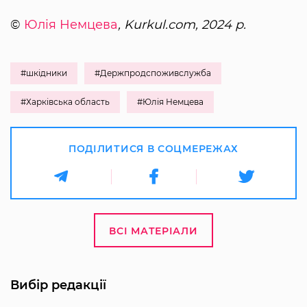
©
Юлія Немцева
, Kurkul.com, 2024 р.
#шкідники
#Держпродспоживслужба
#Харківська область
#Юлія Немцева
ПОДІЛИТИСЯ В СОЦМЕРЕЖАХ
ВСІ МАТЕРІАЛИ
Вибір редакції