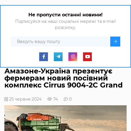
Не пропусти останні новини!
Підписуйся на наші соціальні мережі та e-mail
розсилку.
Амазоне-Україна презентує
фермерам новий посівний
комплекс Cirrus 9004-2C Grand
25 червня 2024
74
0