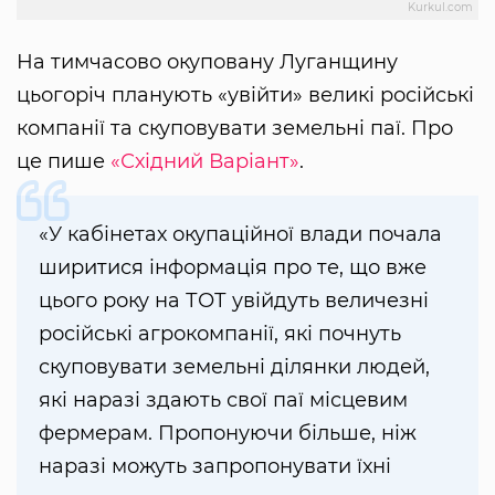
Kurkul.com
На тимчасово окуповану Луганщину
цьогоріч планують «увійти» великі російські
компанії та скуповувати земельні паї. Про
це пише
«Східний Варіант»
.
«У кабінетах окупаційної влади почала
ширитися інформація про те, що вже
цього року на ТОТ увійдуть величезні
російські агрокомпанії, які почнуть
скуповувати земельні ділянки людей,
які наразі здають свої паї місцевим
фермерам. Пропонуючи більше, ніж
наразі можуть запропонувати їхні