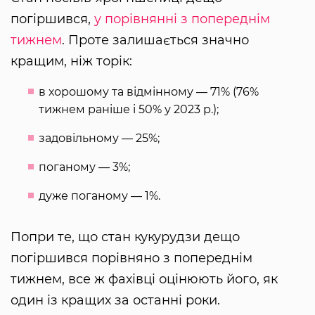
погіршився,
у порівнянні з попереднім
тижнем
. Проте залишається значно
кращим, ніж торік:
в хорошому та відмінному — 71% (76%
тижнем раніше і 50% у 2023 р.);
задовільному — 25%;
поганому — 3%;
дуже поганому — 1%.
Попри те, що стан кукурудзи дещо
погіршився порівняно з попереднім
тижнем, все ж фахівці оцінюють його, як
один із кращих за останні роки.