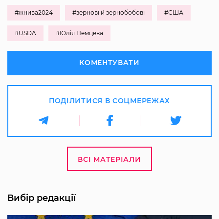
#жнива2024
#зернові й зернобобові
#США
#USDA
#Юлія Немцева
КОМЕНТУВАТИ
ПОДІЛИТИСЯ В СОЦМЕРЕЖАХ
ВСІ МАТЕРІАЛИ
Вибір редакції