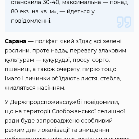
становила 30-40, максимальна — понад
80 екз. на кв. м», — йдеться у
повідомленні.
Сарана
— поліфаг, який з’їдає всі зелені
рослини, проте надає перевагу злаковим
культурам — кукурудзі, просу, сорго,
пшениці, а також очерету, пирію тощо.
Імаго і личинки об’їдають листя, стебла,
живляться насінням.
У Держпродспоживслужбі повідомили,
що на території Слобожанської селищної
ради буде запроваджено особливий
режим для локалізації та знищення