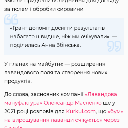
змогла придбати обладнання для догляду
за полем і обробки сировини.
«Грант допоміг досягти результатів
набагато швидше, ніж ми очікували», —
поділилась Анна Збінська.
У планах на майбутнє — розширення
лавандового поля та створення нових
продуктів.
До слова, засновник компанії
«Лавандова
мануфактура»
Олександр Масленко
ще у
2021 році розповів для
Kurkul.com
, що
«бум»
на вирощування лаванди очікується через