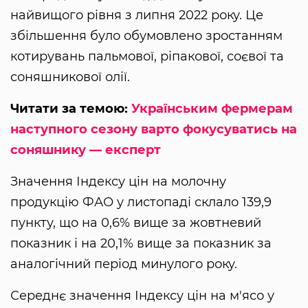
найвищого рівня з липня 2022 року. Це
збільшення було обумовлено зростанням
котирувань пальмової, ріпакової, соєвої та
соняшникової олії.
Читати за темою:
Українським фермерам
наступного сезону варто фокусуватись на
соняшнику — експерт
Значення Індексу цін на молочну
продукцію ФАО у листопаді склало 139,9
пункту, що на 0,6% вище за жовтневий
показник і на 20,1% вище за показник за
аналогічний період минулого року.
Середнє значення Індексу цін на м'ясо у