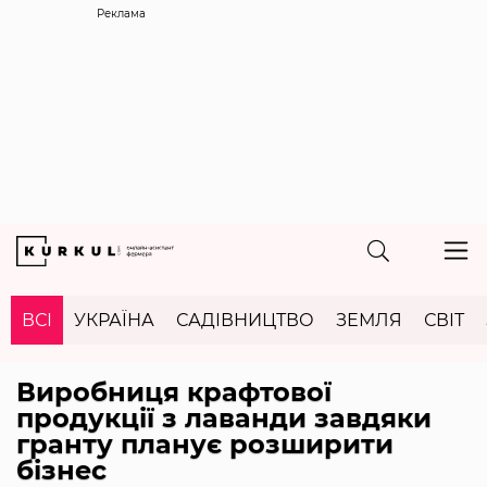
Реклама
ВСІ
УКРАЇНА
САДІВНИЦТВО
ЗЕМЛЯ
СВІТ
Виробниця крафтової
продукції з лаванди завдяки
гранту планує розширити
бізнес