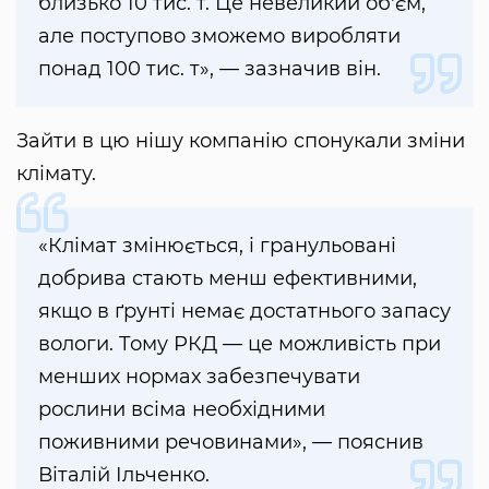
близько 10 тис. т. Це невеликий об'єм,
але поступово зможемо виробляти
понад 100 тис. т», — зазначив він.
Зайти в цю нішу компанію спонукали зміни
клімату.
«Клімат змінюється, і гранульовані
добрива стають менш ефективними,
якщо в ґрунті немає достатнього запасу
вологи. Тому РКД — це можливість при
менших нормах забезпечувати
рослини всіма необхідними
поживними речовинами», — пояснив
Віталій Ільченко.