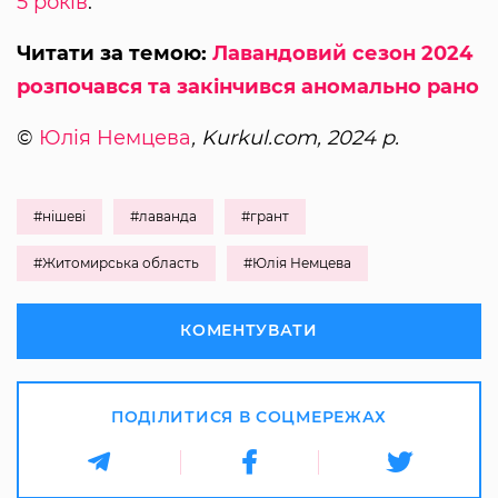
5 років
.
Читати за темою:
Лавандовий сезон 2024
розпочався та закінчився аномально рано
©
Юлія Немцева
, Kurkul.com, 2024 р.
#нішеві
#лаванда
#грант
#Житомирська область
#Юлія Немцева
КОМЕНТУВАТИ
ПОДІЛИТИСЯ В СОЦМЕРЕЖАХ