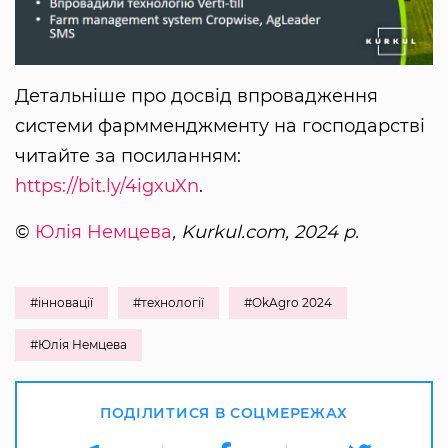
Детальніше про досвід впровадження
системи фармменджменту на господарстві
читайте за посиланням:
https://bit.ly/4igxuXn
.
©
Юлія Немцева
, Kurkul.com, 2024 р.
#інновації
#технології
#OkAgro 2024
#Юлія Немцева
ПОДІЛИТИСЯ В СОЦМЕРЕЖАХ