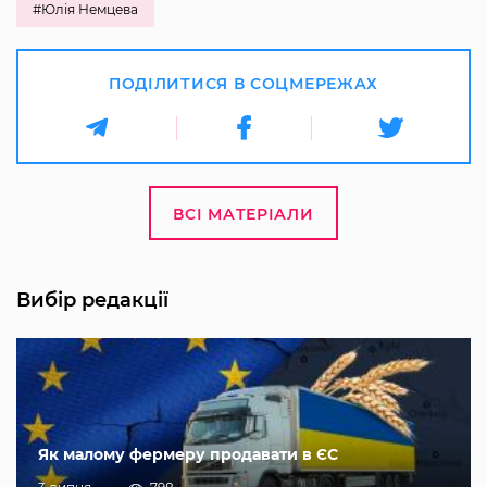
#Юлія Немцева
ПОДІЛИТИСЯ В СОЦМЕРЕЖАХ
ВСІ МАТЕРІАЛИ
Вибір редакції
Як малому фермеру продавати в ЄС