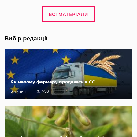
ВСІ МАТЕРІАЛИ
Вибір редакції
Як малому фермеру продавати в ЄС
3 липня
798