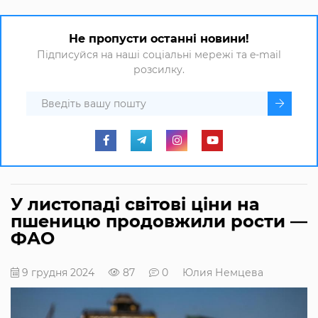
Не пропусти останні новини!
Підписуйся на наші соціальні мережі та e-mail
розсилку.
У листопаді світові ціни на
пшеницю продовжили рости —
ФАО
9 грудня 2024
87
0
Юлия Немцева