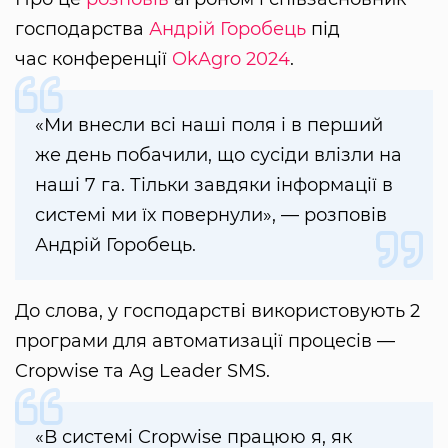
господарства
Андрій Горобець
під
час конференції
OkAgro 2024
.
«Ми внесли всі наші поля і в перший
же день побачили, що сусіди влізли на
наші 7 га. Тільки завдяки інформації в
системі ми їх повернули», — розповів
Андрій Горобець.
До слова, у господарстві використовують 2
програми для автоматизації процесів —
Cropwise та Ag Leader SMS.
«В системі Cropwise працюю я, як