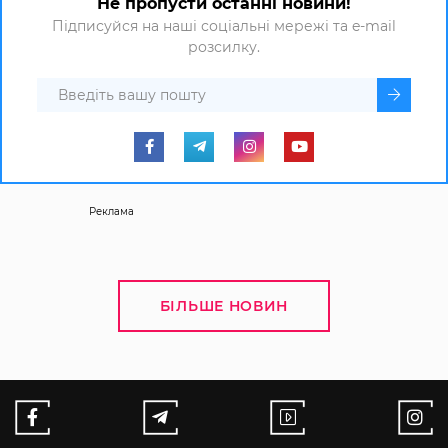
Не пропусти останні новини!
Підписуйся на наші соціальні мережі та e-mail
розсилку.
Реклама
БІЛЬШЕ НОВИН