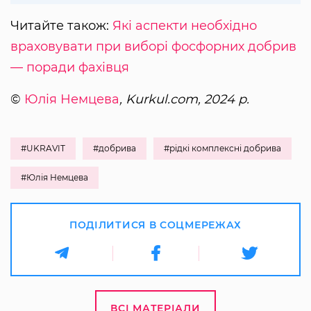
Читайте також:
Які аспекти необхідно
враховувати при виборі фосфорних добрив
— поради фахівця
©
Юлія Немцева
, Kurkul.com, 2024 р.
#UKRAVIT
#добрива
#рідкі комплексні добрива
#Юлія Немцева
ПОДІЛИТИСЯ В СОЦМЕРЕЖАХ
ВСІ МАТЕРІАЛИ