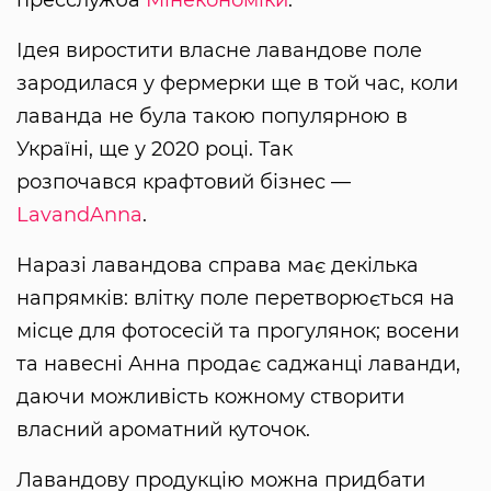
пресслужба
Мінекономіки
.
Ідея виростити власне лавандове поле
зародилася у фермерки ще в той час, коли
лаванда не була такою популярною в
Україні, ще у 2020 році. Так
розпочався крафтовий бізнес —
LavandAnna
.
Наразі лавандова справа має декілька
напрямків: влітку поле перетворюється на
місце для фотосесій та прогулянок; восени
та навесні Анна продає саджанці лаванди,
даючи можливість кожному створити
власний ароматний куточок.
Лавандову продукцію можна придбати