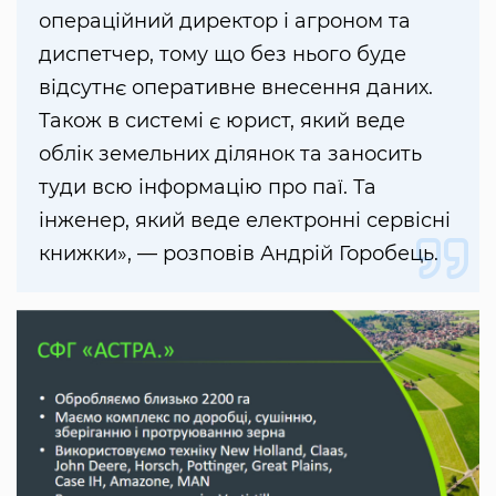
операційний директор і агроном та
диспетчер, тому що без нього буде
відсутнє оперативне внесення даних.
Також в системі є юрист, який веде
облік земельних ділянок та заносить
туди всю інформацію про паї. Та
інженер, який веде електронні сервісні
книжки», — розповів Андрій Горобець.