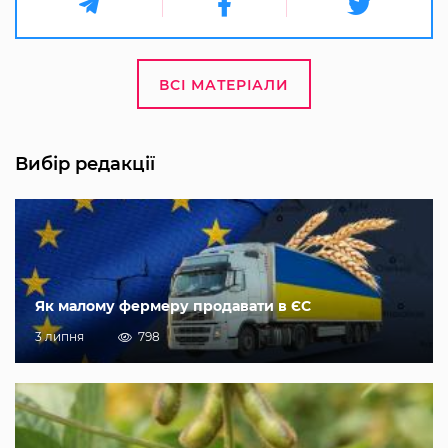
ВСІ МАТЕРІАЛИ
Вибір редакції
Як малому фермеру продавати в ЄС
3 липня
798