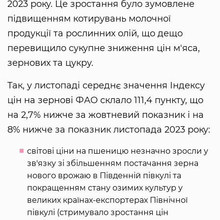
2023 року. Це зростання було зумовлене
підвищенням котирувань молочної
продукції та рослинних олій, що дещо
перевищило сукупне зниження цін м'яса,
зернових та цукру.
Так, у листопаді середнє значення Індексу
цін на зернові ФАО склало 111,4 пункту, що
на 2,7% нижче за жовтневий показник і на
8% нижче за показник листопада 2023 року:
світові ціни на пшеницю незначно зросли у
зв'язку зі збільшенням постачання зерна
нового врожаю в Південній півкулі та
покращенням стану озимих культур у
великих країнах-експортерах Північної
півкулі (стримувало зростання цін