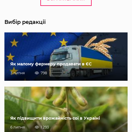
Вибір редакції
Як малому фермеру продавати в ЄС
3 липня
798
Як підвищити врожайність сої в Україні
6 липня
1 293