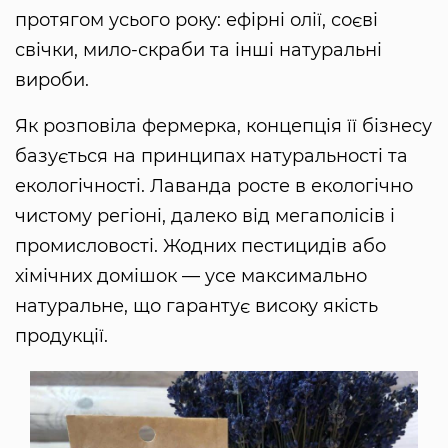
протягом усього року: ефірні олії, соєві
свічки, мило-скраби та інші натуральні
вироби.
Як розповіла фермерка, концепція її бізнесу
базується на принципах натуральності та
екологічності. Лаванда росте в екологічно
чистому регіоні, далеко від мегаполісів і
промисловості. Жодних пестицидів або
хімічних домішок — усе максимально
натуральне, що гарантує високу якість
продукції.