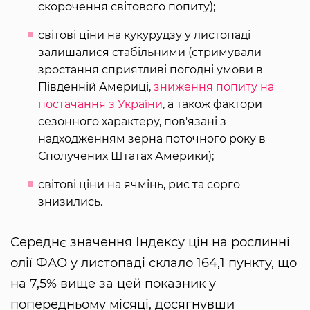
скорочення світового попиту);
світові ціни на кукурудзу у листопаді
залишалися стабільними (стримували
зростання сприятливі погодні умови в
Південній Америці,
зниження попиту на
постачання з України
, а також фактори
сезонного характеру, пов'язані з
надходженням зерна поточного року в
Сполучених Штатах Америки);
світові ціни на ячмінь, рис та сорго
знизились.
Середнє значення Індексу цін на рослинні
олії ФАО у листопаді склало 164,1 пункту, що
на 7,5% вище за цей показник у
попередньому місяці, досягнувши