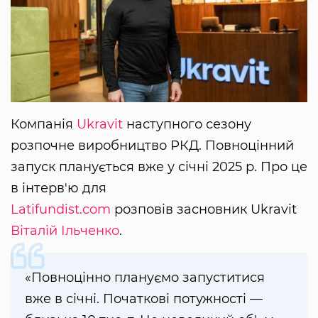
Компанія
Ukravit
наступного сезону
розпочне виробництво РКД. Повноцінний
запуск планується вже у січні 2025 р. Про це
в інтерв'ю для
Latifundist.com
розповів засновник Ukravit
Віталій Ільченко
.
«Повноцінно плануємо запуститися
вже в січні. Початкові потужності —