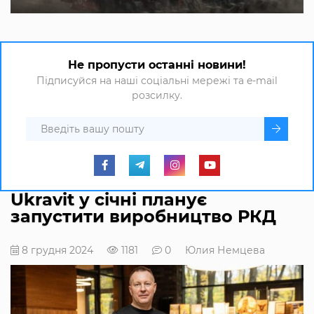
Не пропусти останні новини!
Підписуйся на наші соціальні мережі та e-mail
розсилку.
Ukravit у січні планує
запустити виробництво РКД
8 грудня 2024
1181
0
Юлия Немцева