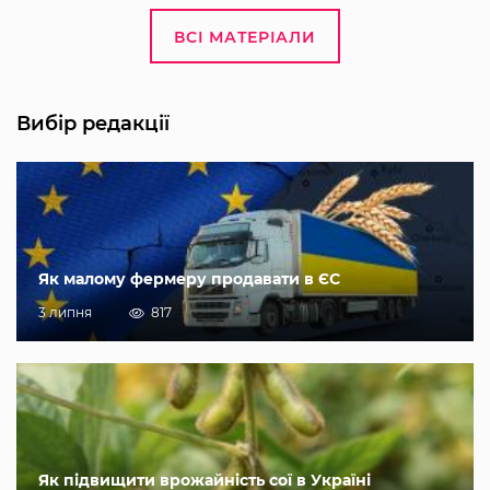
ВСІ МАТЕРІАЛИ
Вибір редакції
Як малому фермеру продавати в ЄС
3 липня
817
Як підвищити врожайність сої в Україні