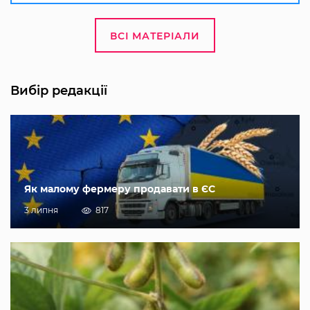
ВСІ МАТЕРІАЛИ
Вибір редакції
Як малому фермеру продавати в ЄС
3 липня
817