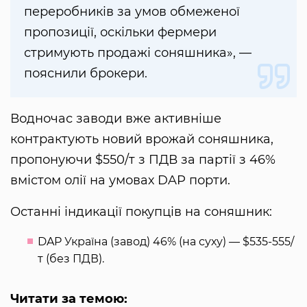
переробників за умов обмеженої
пропозиції, оскільки фермери
стримують продажі соняшника», —
пояснили брокери.
Водночас заводи вже активніше
контрактують новий врожай соняшника,
пропонуючи $550/т з ПДВ за партії з 46%
вмістом олії на умовах DAP порти.
Останні індикації покупців на соняшник:
DAP Україна (завод) 46% (на суху) — $535-555/
т (без ПДВ).
Читати за темою: