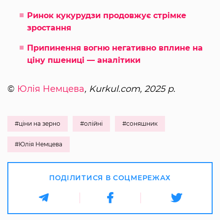
Ринок кукурудзи продовжує стрімке
зростання
Припинення вогню негативно вплине на
ціну пшениці — аналітики
©
Юлія Немцева
, Kurkul.com, 2025 р.
#ціни на зерно
#олійні
#соняшник
#Юлія Немцева
ПОДІЛИТИСЯ В СОЦМЕРЕЖАХ