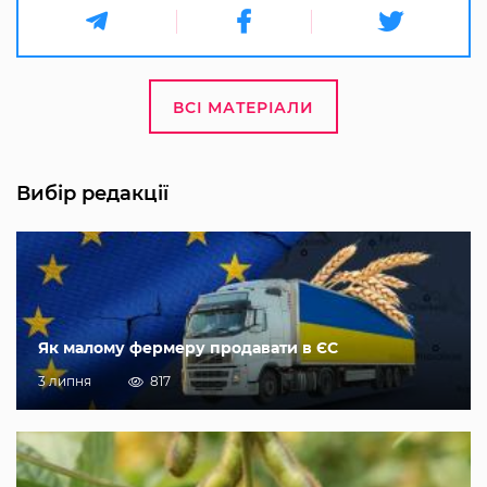
ВСІ МАТЕРІАЛИ
Вибір редакції
Як малому фермеру продавати в ЄС
3 липня
817