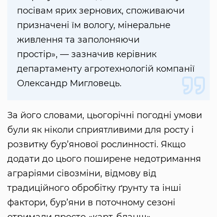
посівам ярих зернових, споживаючи
призначені їм вологу, мінеральне
живлення та заполоняючи
простір», — зазначив керівник
департаменту агротехнологій компанії
Олександр Мигловець.
За його словами, цьогорічні погодні умови
були як ніколи сприятливими для росту і
розвитку бур’янової рослинності. Якщо
додати до цього поширене недотримання
аграріями сівозміни, відмову від
традиційного обробітку ґрунту та інші
фактори, бур’яни в поточному сезоні