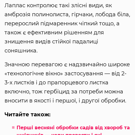
Лаплас контролює такі злісні види, як
амброзія полинолиста, гірчаки, лобода біла,
перерослий підмаренник чіпкий тощо, а
також є ефективним рішенням для
знищення видів стійкої падалиці
соняшника.
Значною перевагою є надзвичайно широке
«технологічне вікно» застосування — від 2-
3-х листків і до прапорцевого листка
включно, тож гербіцид за потреби можна
вносити в якості і першої, і другої обробки.
Читайте також:
Перші весняні обробки садів від хвороб та