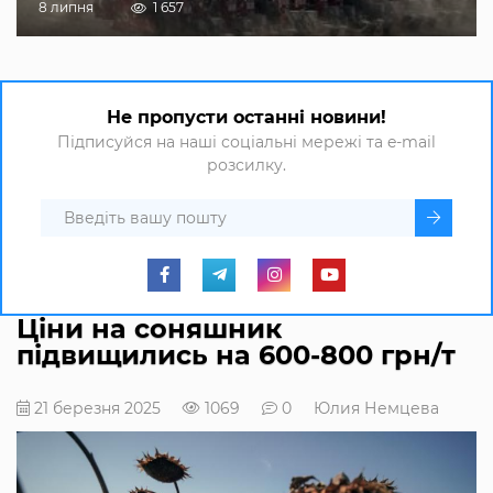
8 липня
1 657
Не пропусти останні новини!
Підписуйся на наші соціальні мережі та e-mail
розсилку.
Ціни на соняшник
підвищились на 600-800 грн/т
21 березня 2025
1069
0
Юлия Немцева