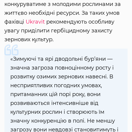
конкуруватиме з молодими рослинами за
життєво необхідні ресурси. За таких умов
фахівці
Ukravit
рекомендують особливу
увагу приділити гербіцидному захисту
зернових культур.
«Зимуючі та ярі дводольні бур’яни —
значна загроза повноцінному росту і
розвитку озимих зернових навесні. В
несприятливих погодних умовах,
притаманних цій порі року, вони
розвиваються інтенсивніше від
культурних рослин і створюють їм
значну конкуренцію в полі. Не меншу
загрозу вони невдовзі становитимуть і