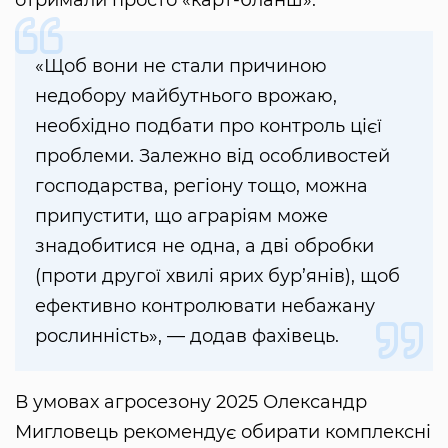
отримали просто «карт-бланш».
«Щоб вони не стали причиною
недобору майбутнього врожаю,
необхідно подбати про контроль цієї
проблеми. Залежно від особливостей
господарства, регіону тощо, можна
припустити, що аграріям може
знадобитися не одна, а дві обробки
(проти другої хвилі ярих бур’янів), щоб
ефективно контролювати небажану
рослинність», — додав фахівець.
В умовах агросезону 2025 Олександр
Мигловець рекомендує обирати комплексні