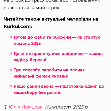
на строк до трьох років, або позбавлення
волі на той самий строк.
Читайте також актуальні матеріали на
Kurkul.com:
Готові до сівби та оборони — як стартує
посівна 2025
Доки не прокинулися шкідники — захист
садів у березні
Три способи заробити на оленях —
унікальні ферми України
Якщо рання весна — підготовка бджіл до
медозбору без роїння
©
Юлія Немцева
, Kurkul.com, 2025 р.