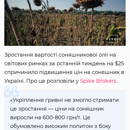
Зростання вартості соняшникової олії на
світових ринках за останній тиждень на $25
спричинило підвищення цін на соняшник в
Україні. Про це розповіли у
Spike Brokers
.
«Укріплення гривні не змогло стримати
це зростання — ціни на соняшник
виросли на 600-800 грн/т. Це
обумовлено високим попитом з боку