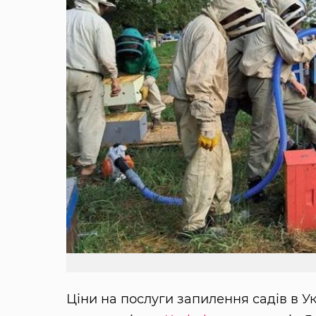
Ціни на послуги запилення садів в Ук