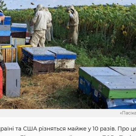
«Пасіка
раїні та США різняться майже у 10 разів. Про ц