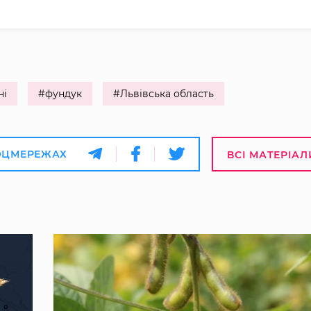
ні
#фундук
#Львівська область
ОЦМЕРЕЖАХ
ВСІ МАТЕРІАЛ