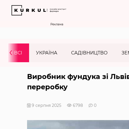
Реклама
‹
ВСІ
УКРАЇНА
САДІВНИЦТВО
ЗЕ
Виробник фундука зі Льві
переробку
9 серпня 2025
6798
0