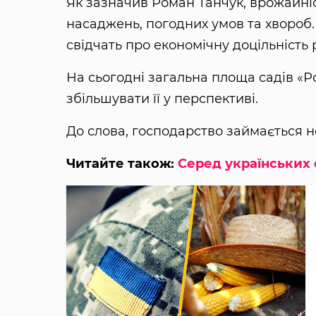
Як зазначив Роман Танчук, врожайніс
насаджень, погодних умов та хвороб.
свідчать про економічну доцільність
На сьогодні загальна площа садів «Ро
збільшувати її у перспективі.
До слова, господарство займається 
Читайте також:
Серед українських 