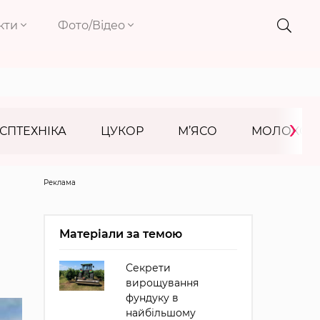
кти
Фото/Відео
›
СПТЕХНІКА
ЦУКОР
М’ЯСО
МОЛОКО
Реклама
Матеріали за темою
Секрети
вирощування
фундуку в
найбільшому