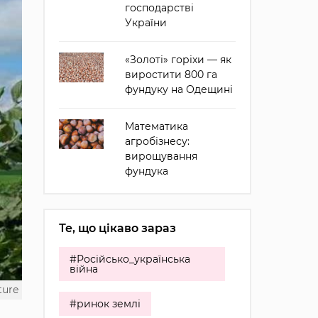
господарстві
України
«Золоті» горіхи — як
виростити 800 га
фундуку на Одещині
Математика
агробізнесу:
вирощування
фундука
Те, що цікаво зараз
#Російсько_українська
війна
ture
#ринок землі