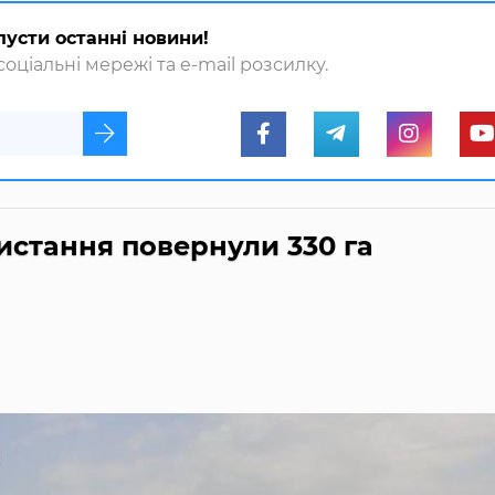
пусти останні новини!
оціальні мережі та e-mail розсилку.
истання повернули 330 га