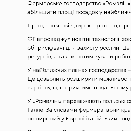
Фермерське господарство «Ромалін» 
збільшити площі посадок у найближч
Про це розповів директор господарс
ФГ впроваджує новітні технології, з
обприскувачі для захисту рослин. Це
ресурсів, а також оптимізувати робот
У найближчих планах господарства 
Це дозволить розширити можливості р
вартість, що сприятиме подальшому 
У «Ромаліні» переважають польські с
Галле. За словами фермера, вони кра
поширений у Європі італійський Тонд