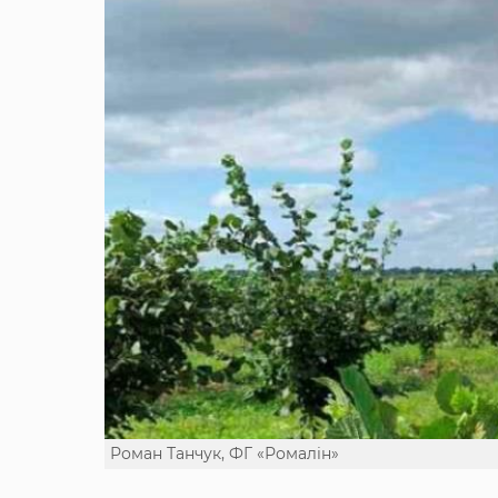
Роман Танчук, ФГ «Ромалін»