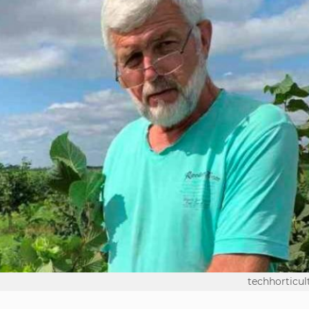
techhorticul