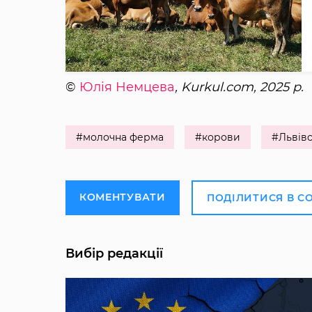
©
Юлія Немцева
, Kurkul.com, 2025 р.
#молочна ферма
#корови
#Львівс
КОМЕНТУВАТИ
ПОДІЛИТИСЯ В С
Вибір редакції