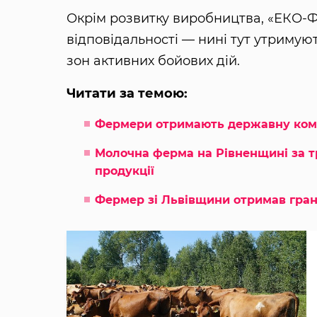
Окрім розвитку виробництва, «ЕКО
відповідальності — нині тут утримують
зон активних бойових дій.
Читати за темою:
Фермери отримають державну комп
Молочна ферма на Рівненщині за т
продукції
Фермер зі Львівщини отримав гран