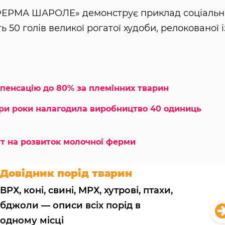
-ФЕРМА ШАРОЛЕ» демонструє приклад соціальн
 50 голів великої рогатої худоби, релокованої і
енсацію до 80% за племінних тварин
ри роки налагодила виробництво 40 одиниць
т на розвиток молочної ферми
Довідник порід тварин
ВРХ, коні, свині, МРХ, хутрові, птахи,
бджоли — описи всіх порід в
одному місці