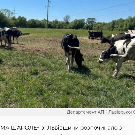
Департамент АПК Львівської
МА ШАРОЛЕ» зі Львівщини розпочинало з