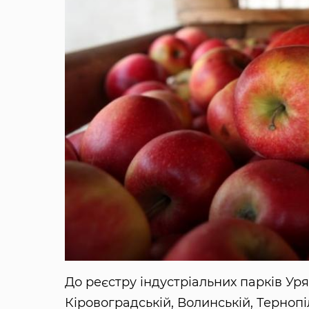
До реєстру індустріальних парків Уря
Кіровоградській, Волинській, Тернопі