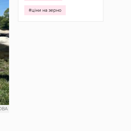
#ціни на зерно
 ОВА