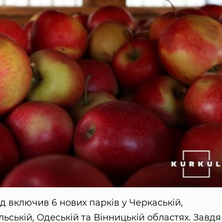
д включив 6 нових парків у Черкаській,
льській, Одеській та Вінницькій областях. Завд