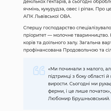
декількох гектарів, а сьогодні оброб
ячмінь, кукурудза, овес і ріпак. Про 
АПК Львівської ОВА.
Спершу господарство спеціалізувалос
пріоритет — молочне тваринництво. 
корів та доїльного залу. Загальна вар
профінансована Продовольчою та сі
«Ми починали з малого, ал
підтримці з боку області 
вирости. Сьогодні ми руха
ферми, і це лише початок»
Любомир Брушньовський.