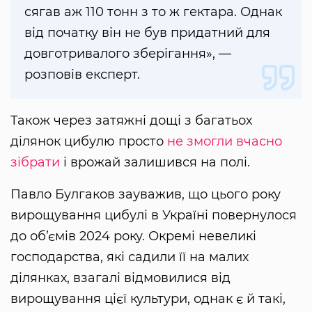
сягав аж 110 тонн з то ж гектара. Однак
від початку він не був придатний для
довготривалого зберігання», —
розповів експерт.
Також через затяжні дощі з багатьох
ділянок цибулю просто
не змогли вчасно
зібрати
і врожай залишився на полі.
Павло Булгаков зауважив, що цього року
вирощування цибулі в Україні повернулося
до об’ємів 2024 року. Окремі невеликі
господарства, які садили її на малих
ділянках, взагалі відмовилися від
вирощування цієї культури, однак є й такі,