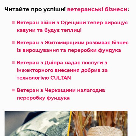
Читайте про успішні
ветеранські бізнеси
:
Ветеран війни з Одещини тепер вирощує
кавуни та будує теплиці
Ветеран з Житомирщини розвиває бізнес
із вирощування та переробки фундука
Ветеран з Дніпра надає послуги з
інжекторного внесення добрив за
технологією CULTAN
Ветеран з Черкащини налагодив
переробку фундука