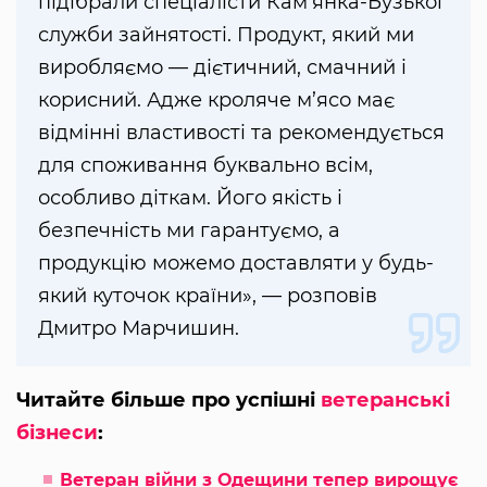
підібрали спеціалісти Кам’янка-Бузької
служби зайнятості. Продукт, який ми
виробляємо — дієтичний, смачний і
корисний. Адже кроляче м’ясо має
відмінні властивості та рекомендується
для споживання буквально всім,
особливо діткам. Його якість і
безпечність ми гарантуємо, а
продукцію можемо доставляти у будь-
який куточок країни», — розповів
Дмитро Марчишин.
Читайте більше про успішні
ветеранські
бізнеси
:
Ветеран війни з Одещини тепер вирощує