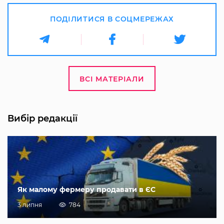
ПОДІЛИТИСЯ В СОЦМЕРЕЖАХ
ВСІ МАТЕРІАЛИ
Вибір редакції
Як малому фермеру продавати в ЄС
3 липня
784