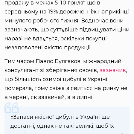
продажу в межах 5–10 грн/кг, що в
середньому на 19% дорожче, ніж наприкінці
минулого робочого тижня. Водночас вони
зазначають, що суттєвіше підвищувати ціни
наразі не вдається, оскільки покупці
незадоволені якістю продукції.
Тим часом Павло Булгаков, міжнародний
консультант зі зберігання овочів,
зазначив
,
що більшість озимої цибулі в Україні
померзла, тому свіжа з’явиться на ринку не
в червні, як зазвичай, а в липні.
«Запаси якісної цибулі в Україні ще
достатні, однак не такі великі, щоб їх