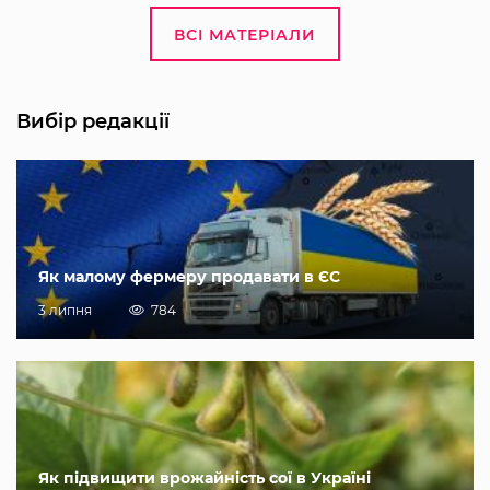
ВСІ МАТЕРІАЛИ
Вибір редакції
Як малому фермеру продавати в ЄС
3 липня
784
Як підвищити врожайність сої в Україні