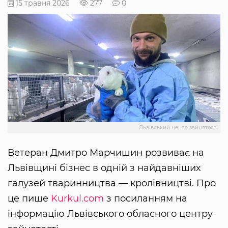
15 травня 2026
277
0
Львівський центр зайнятості
Ветеран Дмитро Марчишин розвиває на
Львівщині бізнес в одній з найдавніших
галузей тваринництва — кролівництві. Про
це пише
Kurkul.com
з посиланням на
інформацію Львівського обласного центру