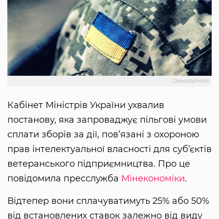
Depositphotos
Кабінет Міністрів України ухвалив
постанову, яка запроваджує пільгові умови
сплати зборів за дії, пов’язані з охороною
прав інтелектуальної власності для суб’єктів
ветеранського підприємництва. Про це
повідомила пресслужба
Мінекономіки
.
Відтепер вони сплачуватимуть 25% або 50%
від встановлених ставок залежно від виду