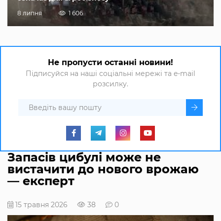
8 липня
1 606
Не пропусти останні новини!
Підписуйся на наші соціальні мережі та e-mail
розсилку.
Запасів цибулі може не
вистачити до нового врожаю
— експерт
15 травня 2026
38
0