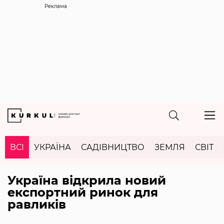
Реклама
ВСІ
УКРАЇНА
САДІВНИЦТВО
ЗЕМЛЯ
СВІТ
Україна відкрила новий
експортний ринок для
равликів