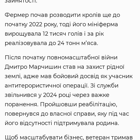
зайнятості.
Фермер почав розводити кролів ще до
початку 2022 року, тоді його мініферма
вирощувала 12 тисяч голів і за рік
реалізовувала до 24 тонн м’яса.
Після початку повномасштабної війни
Дмитро Марчишин став на захист рідної
землі, адже мав бойовий досвід як учасник
антитерористичної операції. Зі служби
звільнився у 2024 році через важке
поранення. Пройшовши реабілітацію,
повернувся до власної справи, яку під час
його відсутності підтримувала родина.
Щоб масштабувати бізнес, ветеран тримав