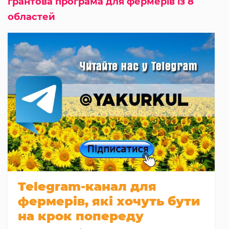
грантова програма для фермерів із 8
областей
Telegram-канал для
фермерів, які хочуть бути
на крок попереду