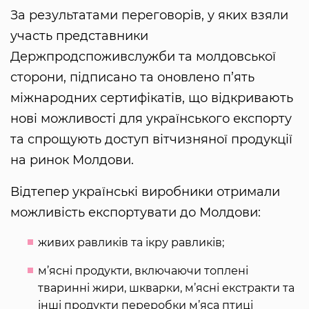
За результатами переговорів, у яких взяли
участь представники
Держпродспоживслужби та молдовської
сторони, підписано та оновлено п’ять
міжнародних сертифікатів, що відкривають
нові можливості для українського експорту
та спрощують доступ вітчизняної продукції
на ринок Молдови.
Відтепер українські виробники отримали
можливість експортувати до Молдови:
живих равликів та ікру равликів;
м’ясні продукти, включаючи топлені
тваринні жири, шкварки, м’ясні екстракти та
інші продукти переробки м’яса птиці