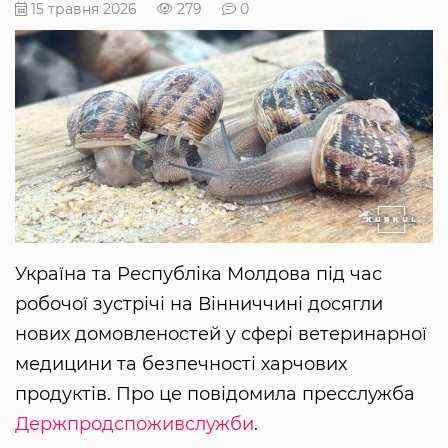
15 травня 2026
279
0
Україна та Республіка Молдова під час
робочої зустрічі на Вінниччині досягли
нових домовленостей у сфері ветеринарної
медицини та безпечності харчових
продуктів. Про це повідомила пресслужба
Держпродспоживслужби
.