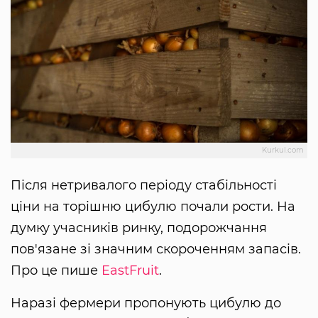
Kurkul.com
Після нетривалого періоду стабільності
ціни на торішню цибулю почали рости. На
думку учасників ринку, подорожчання
пов'язане зі значним скороченням запасів.
Про це пише
EastFruit
.
Наразі фермери пропонують цибулю до