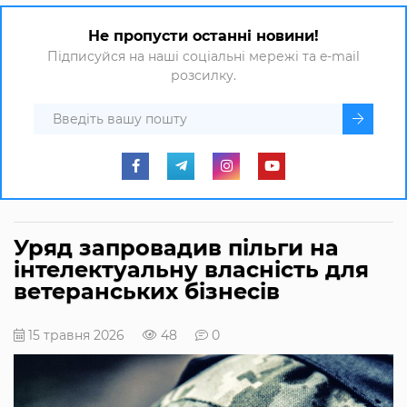
Не пропусти останні новини!
Підписуйся на наші соціальні мережі та e-mail
розсилку.
Уряд запровадив пільги на
інтелектуальну власність для
ветеранських бізнесів
15 травня 2026
48
0