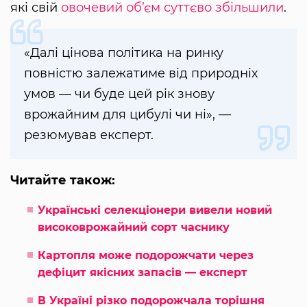
які свій
овочевий об’єм суттєво збільшили
.
«Далі цінова політика на ринку
повністю залежатиме від природніх
умов — чи буде цей рік знову
врожайним для цибулі чи ні», —
резюмував експерт.
Читайте також:
Українські селекціонери вивели новий
високоврожайний сорт часнику
Картопля може подорожчати через
дефіцит якісних запасів — експерт
В Україні різко подорожчала торішня