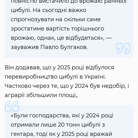
повністю вистачило до врожаю ранньої
цибулі. На сьогодні важко
спрогнозувати на скільки саме
зростатиме вартість торішнього
врожаю, однак, це відбудеться», —
зауважив Павло Булгаков.
Він додавав, що у 2025 році відбулося
перевиробництво цибулі в Україні.
Частково через те, що у 2024 був недобір, і
аграрії збільшили площі,.
«Були господарства, які у 2024 році
отримали лише 20 тонн цибулі з
гектара, тоді як у 2025 році вражай