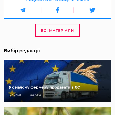
ВСІ МАТЕРІАЛИ
Вибір редакції
Як малому фермеру продавати в ЄС
3 липня
784