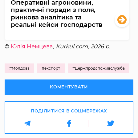
Оперативні агроновини,
практичні поради з поля,
ринкова аналітика та
реальні кейси господарств
©
Юлія Немцева
, Kurkul.com, 2026 р.
#Молдова
#експорт
#Держпродспоживслужба
КОМЕНТУВАТИ
ПОДІЛИТИСЯ В СОЦМЕРЕЖАХ