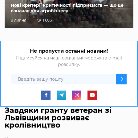
Нові критерії критичності підприємств — що це
означає для агробізнесу
8 липня
1 606
Не пропусти останні новини!
Підписуйся на наші соціальні мережі та e-mail
розсилку.
Завдяки гранту ветеран зі
Львівщини розвиває
кролівництво