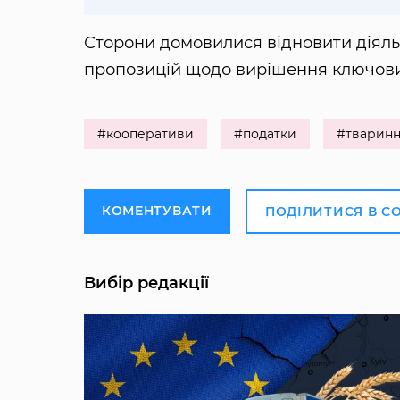
Сторони домовилися відновити діяль
пропозицій щодо вирішення ключови
#кооперативи
#податки
#тварин
КОМЕНТУВАТИ
ПОДІЛИТИСЯ В С
Вибір редакції