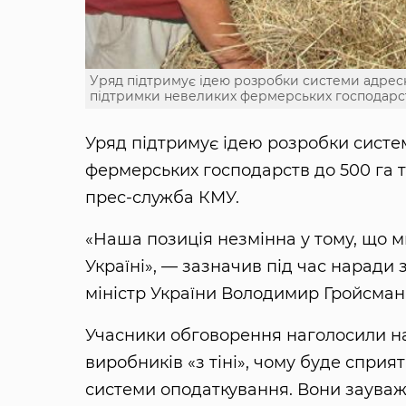
Уряд підтримує ідею розробки системи адресн
підтримки невеликих фермерських господарс
Уряд підтримує ідею розробки систе
фермерських господарств до 500 га 
прес-служба КМУ.
«Наша позиція незмінна у тому, що 
Україні», — зазначив під час наради
міністр України Володимир Гройсман
Учасники обговорення наголосили на
виробників «з тіні», чому буде спри
системи оподаткування. Вони зауваж