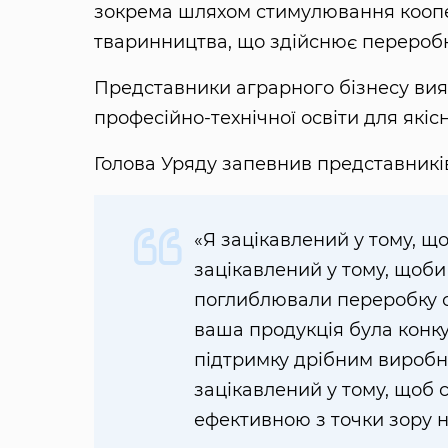
зокрема шляхом стимулювання коопера
тваринництва, що здійснює переробку
Представники аграрного бізнесу вияв
професійно-технічної освіти для якісн
Голова Уряду запевнив представників
«Я зацікавлений у тому, щ
зацікавлений у тому, щоб
поглиблювали переробку с
ваша продукція була конк
підтримку дрібним виробн
зацікавлений у тому, щоб 
ефективною з точки зору 