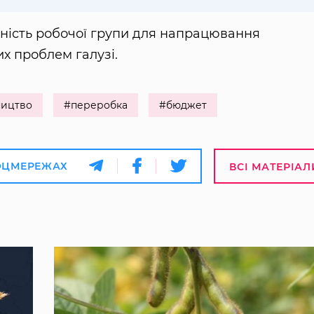
ність робочої групи для напрацювання
х проблем галузі.
ництво
#переробка
#бюджет
ОЦМЕРЕЖАХ
ВСІ МАТЕРІАЛ