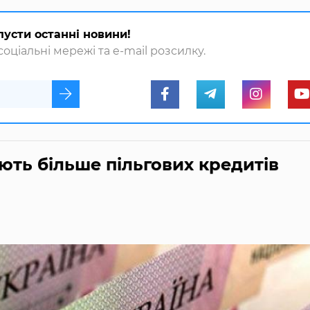
пусти останні новини!
оціальні мережі та e-mail розсилку.
ють більше пільгових кредитів