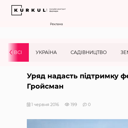
Реклама
‹
ВСІ
УКРАЇНА
САДІВНИЦТВО
ЗЕ
Уряд надасть підтримку 
Гройсман
1 червня 2016
199
0