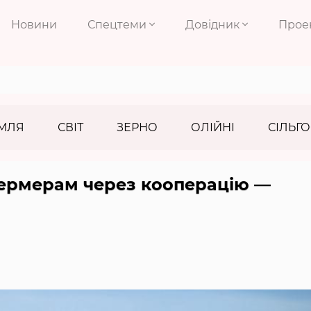
Новини
Спецтеми
Довідник
Прое
МЛЯ
СВІТ
ЗЕРНО
ОЛІЙНІ
СІЛЬГО
фермерам через кооперацію —