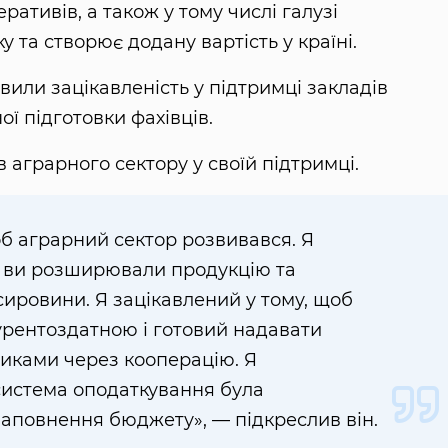
тивів, а також у тому числі галузі
 та створює додану вартість у країні.
или зацікавленість у підтримці закладів
ої підготовки фахівців.
 аграрного сектору у своїй підтримці.
об аграрний сектор розвивався. Я
и ви розширювали продукцію та
ировини. Я зацікавлений у тому, щоб
урентоздатною і готовий надавати
иками через кооперацію. Я
система оподаткування була
наповнення бюджету», — підкреслив він.