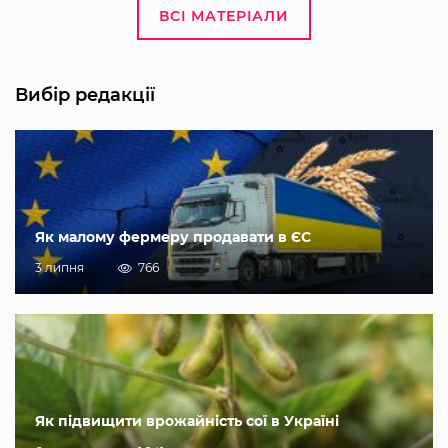
ВСІ МАТЕРІАЛИ
Вибір редакції
Як малому фермеру продавати в ЄС
3 липня
766
Як підвищити врожайність сої в Україні