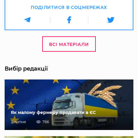
ПОДІЛИТИСЯ В СОЦМЕРЕЖАХ
ВСІ МАТЕРІАЛИ
Вибір редакції
Як малому фермеру продавати в ЄС
3 липня
766