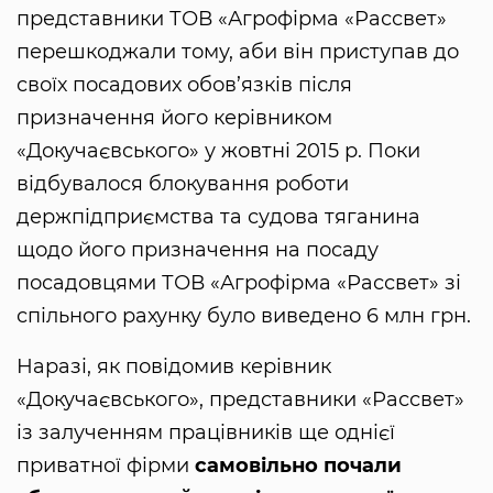
представники ТОВ «Агрофірма «Рассвет»
перешкоджали тому, аби він приступав до
своїх посадових обов’язків після
призначення його керівником
«Докучаєвського» у жовтні 2015 р. Поки
відбувалося блокування роботи
держпідприємства та судова тяганина
щодо його призначення на посаду
посадовцями ТОВ «Агрофірма «Рассвет» зі
спільного рахунку було виведено 6 млн грн.
Наразі, як повідомив керівник
«Докучаєвського», представники «Рассвет»
із залученням працівників ще однієї
приватної фірми
самовільно почали