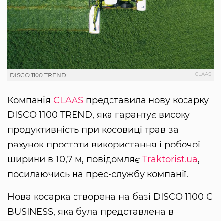
CLAAS
DISCO 1100 TREND
Компанія
CLAAS
представила нову косарку
DISCO 1100 TREND, яка гарантує високу
продуктивність при косовиці трав за
рахунок простоти використання і робочої
ширини в 10,7 м, повідомляє
Тraktorist.ua
,
посилаючись на прес-службу компанії.
Нова косарка створена на базі DISCO 1100 C
BUSINESS, яка була представлена ​​в