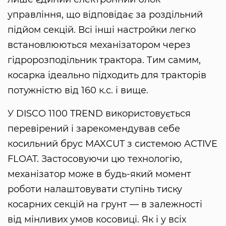
управління, що відповідає за роздільний
підйом секцій. Всі інші настройки легко
встановлюються механізатором через
гідророзподільник трактора. Тим самим,
косарка ідеально підходить для тракторів
потужністю від 160 к.с. і вище.
У DISCO 1100 TREND використовується
перевірений і зарекомендував себе
косильний брус MAXCUT з системою ACTIVE
FLOAT. Застосовуючи цю технологію,
механізатор може в будь-який момент
роботи налаштовувати ступінь тиску
косарних секцій на грунт — в залежності
від мінливих умов косовиці. Як і у всіх