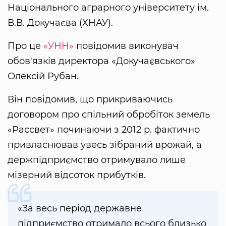
Національного аграрного університету ім.
В.В. Докучаєва (ХНАУ).
Про це
«УНН»
повідомив виконувач
обов'язків директора «Докучаєвського»
Олексій Рубан.
Він повідомив, що прикриваючись
договором про спільний обробіток земель
«Рассвет» починаючи з 2012 р. фактично
привласнював увесь зібраний врожай, а
держпідприємство отримувало лише
мізерний відсоток прибутків.
«За весь період державне
підприємство отримало всього близько