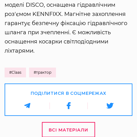
моделі DISCO, оснащена гідравлічним
роз'ємом KENNFIXX. Магнітне захоплення
гарантує безпечну фіксацію гідравлічного
шланга при зчепленні. Є можливість
оснащення косарки світлодіодними
ліхтарями.
#Claas
#трактор
ПОДІЛИТИСЯ В СОЦМЕРЕЖАХ
ВСІ МАТЕРІАЛИ