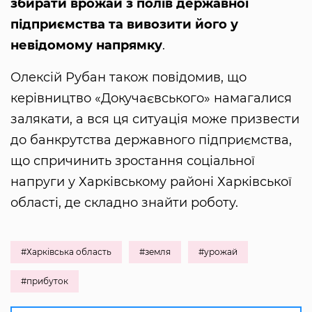
збирати врожай з полів державної
підприємства та вивозити його у
невідомому напрямку
.
Олексій Рубан також повідомив, що
керівництво «Докучаєвського» намагалися
залякати, а вся ця ситуація може призвести
до банкрутства державного підприємства,
що спричинить зростання соціальної
напруги у Харківському районі Харківської
області, де складно знайти роботу.
#Харківська область
#земля
#урожай
#прибуток