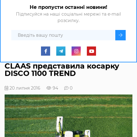
Не пропусти останні новини!
Підписуйся на наші соціальні мережі та e-mail
розсилку.
CLAAS представила косарку
DISCO 1100 TREND
20 липня 2016
94
0