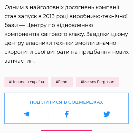
Одним з найголовніх досягнень компанії
став запуск в 2013 році виробничо-технічної
бази — Центру по відновленню
компонентів світового класу. Завдяки цьому
центру власники техніки змогли значно
скоротити свої витрати на придбання нових
запчастин.
#Цеппелін Україна
#Fendt
#Massey Ferguson
ПОДІЛИТИСЯ В СОЦМЕРЕЖАХ