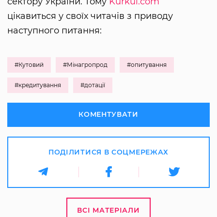
сектору України. Тому
Kurkul.com
цікавиться у своїх читачів з приводу
наступного питання:
#Кутовий
#Мінагропрод
#опитування
#кредитування
#дотації
КОМЕНТУВАТИ
ПОДІЛИТИСЯ В СОЦМЕРЕЖАХ
ВСІ МАТЕРІАЛИ