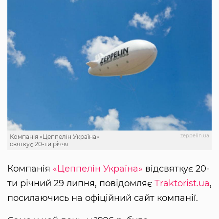
zeppelin.ua
Компанія «Цеппелін Україна»
святкує 20-ти річчя
Компанія
«Цеппелін Україна»
відсвяткує 20-
ти річний 29 липня, повідомляє
Тraktorist.ua
,
посилаючись на офіційний сайт компанії.