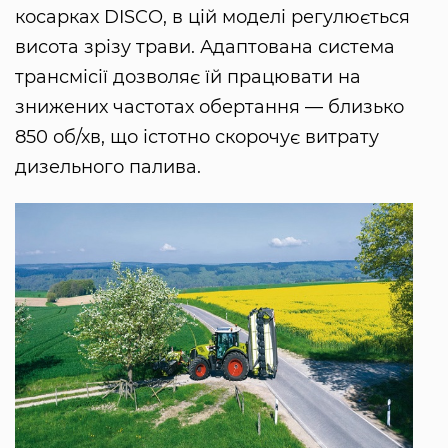
косарках DISCO, в цій моделі регулюється
висота зрізу трави. Адаптована система
трансмісії дозволяє їй працювати на
знижених частотах обертання — близько
850 об/хв, що істотно скорочує витрату
дизельного палива.