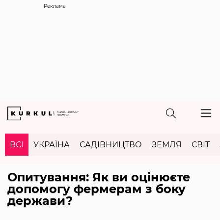
Реклама
ВСІ
УКРАЇНА
САДІВНИЦТВО
ЗЕМЛЯ
СВІТ
Опитування: Як ви оцінюєте
допомогу фермерам з боку
держави?