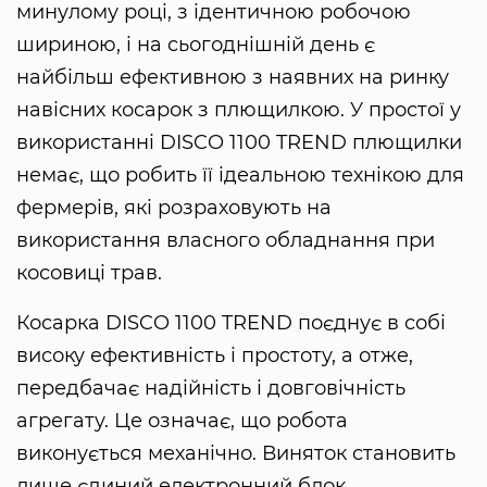
минулому році, з ідентичною робочою
шириною, і на сьогоднішній день є
найбільш ефективною з наявних на ринку
навісних косарок з плющилкою. У простої у
використанні DISCO 1100 TREND плющилки
немає, що робить її ідеальною технікою для
фермерів, які розраховують на
використання власного обладнання при
косовиці трав.
Косарка DISCO 1100 TREND поєднує в собі
високу ефективність і простоту, а отже,
передбачає надійність і довговічність
агрегату. Це означає, що робота
виконується механічно. Виняток становить
лише єдиний електронний блок