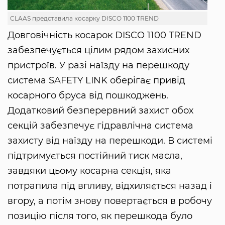
CLAAS представила косарку DISCO 1100 TREND
Довговічність косарок DISCO 1100 TREND
забезпечується цілим рядом захисних
пристроїв. У разі наїзду на перешкоду
система SAFETY LINK оберігає привід
косарного бруса від пошкоджень.
Додатковий безперервний захист обох
секцій забезпечує гідравлічна система
захисту від наїзду на перешкоди. В системі
підтримується постійний тиск масла,
завдяки цьому косарна секція, яка
потрапила під впливу, відхиляється назад і
вгору, а потім знову повертається в робочу
позицію після того, як перешкода було