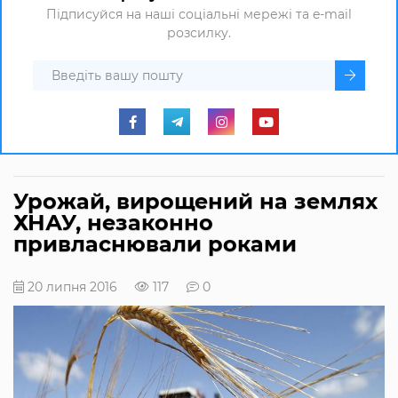
Підписуйся на наші соціальні мережі та e-mail
розсилку.
Урожай, вирощений на землях
ХНАУ, незаконно
привласнювали роками
20 липня 2016
117
0