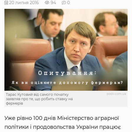
20 липня 2016
94
0
podii.com.ua
Тарас Кутовий від самого початку
заявляв про те, що робить ставку на
фермерів
Уже рівно 100 днів Міністерство аграрної
політики і продовольства України працює