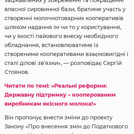
зацікавлених у збереженні та покращенні
власної сировинної бази, братиме участь у
створенні молочнотоварних кооперативів
шляхом надання їм чи то у користування,
чи у якості пайового внеску необхідного
обладнання, встановлюватиме із
створеними кооперативами взаємовигідні і
сталі ділові зв’язки», — розповідає Сергій
Стоянов.
Читати по темі: «Реальні реформи:
Державну підтримку – кооперованим
виробникам якісного молока!»
Він пропонує внести зміни до проекту
Закону «Про внесення змін до Податкового