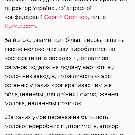
директор Української аграрної
конфедерації
Сергій Стоянов
, пише
Кurkul.com
.
За його словами, це і більш висока ціна на
якісне молоко, яке має вироблятися на
кооперативних засадах, і доплати за
рахунок податку на додану вартість від
молочних заводів, і можливість участі
останніх у таких кооперативах тим же
обладнанням для доїння і охолодження
молока, наданням позичок.
«За таких умов переважна більшість
молокопереробних підприємств, апріорі