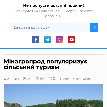
Не пропусти останні новини!
Підписуйся на наші соціальні мережі та e-mail
розсилку.
Мінагропрод популяризує
сільський туризм
31 липня 2015
59
0
Лилия Христенко