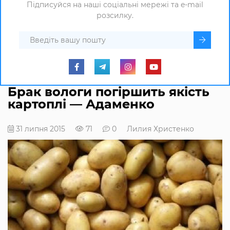
Підписуйся на наші соціальні мережі та e-mail
розсилку.
Брак вологи погіршить якість
картоплі — Адаменко
31 липня 2015
71
0
Лилия Христенко