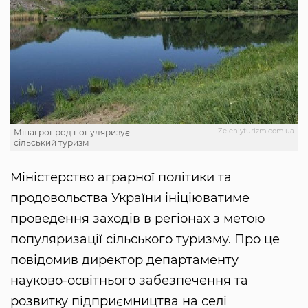
Zeleniyturizm.com.ua
Мінагропрод популяризує
сільський туризм
Міністерство аграрної політики та
продовольства України ініціюватиме
проведення заходів в регіонах з метою
популяризації сільського туризму. Про це
повідомив директор департаменту
науково-освітнього забезпечення та
розвитку підприємництва на селі