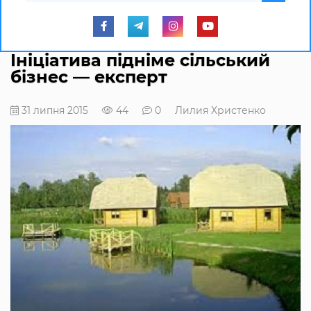
Ініціатива підніме сільський
бізнес — експерт
31 липня 2015
44
0
Лилия Христенко