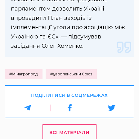
парламентом дозволить Україні
впровадити План заходів із
імплементації угоди про асоціацію між
Україною та ЄС», — підсумував
засідання Олег Хоменко.
#Мінагропрод
#Європейський Союз
ПОДІЛИТИСЯ В СОЦМЕРЕЖАХ
ВСІ МАТЕРІАЛИ