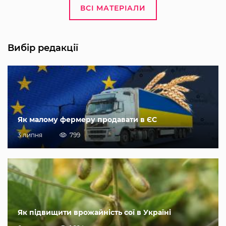
ВСІ МАТЕРІАЛИ
Вибір редакції
Як малому фермеру продавати в ЄС
3 липня
799
Як підвищити врожайність сої в Україні