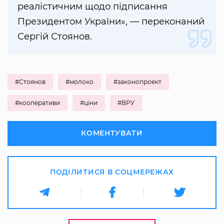
реалістичним щодо підписання
Президентом України», — переконаний
Сергій Стоянов.
#Стоянов
#молоко
#законопроект
#кооперативи
#ціни
#ВРУ
КОМЕНТУВАТИ
ПОДІЛИТИСЯ В СОЦМЕРЕЖАХ