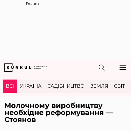
Реклама
ВСІ
УКРАЇНА
САДІВНИЦТВО
ЗЕМЛЯ
СВІТ
Молочному виробництву
необхідне реформування —
Стоянов