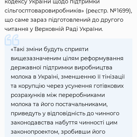
кодексу України щодо підтримки
сільгосптоваровиробників» (реєстр. №1699),
що саме зараз підготовлений до другого
читання у Верховній Раді України.
«Такі зміни будуть сприяти
вищезазначеним цілям реформування
державної підтримки виробництва
молока в Україні, зменшенню її тінізації
та корупцію через усунення готівкових
розрахунків між переробниками
молока та його постачальниками,
приведуть у відповідність до чинного
законодавства набуття чинності цим
законопроектом, зробивши його