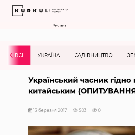
Реклама
‹
ВСІ
УКРАЇНА
САДІВНИЦТВО
ЗЕ
Український часник гідно
китайським (ОПИТУВАННЯ
13 березня 2017
503
0