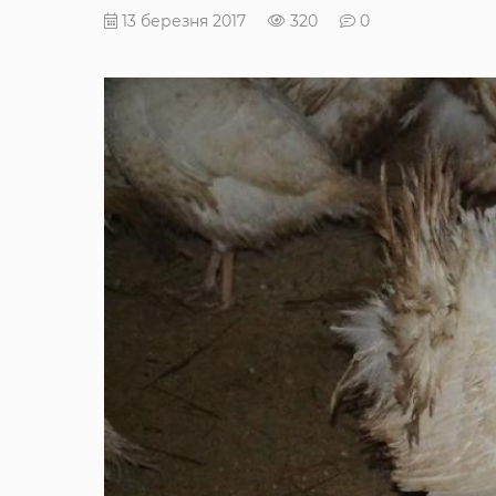
13 березня 2017
320
0