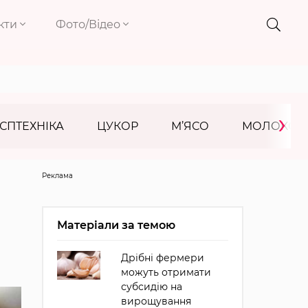
кти
Фото/Відео
›
СПТЕХНІКА
ЦУКОР
М’ЯСО
МОЛОКО
Реклама
Матеріали за темою
Дрібні фермери
можуть отримати
субсидію на
вирощування