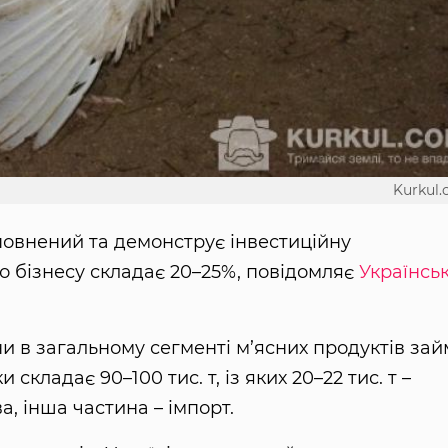
Kurkul
повнений та демонструє інвестиційну
о бізнесу складає 20–25%, повідомляє
Українсь
ини в загальному сегменті м’ясних продуктів за
складає 90–100 тис. т, із яких 20–22 тис. т –
, інша частина – імпорт.