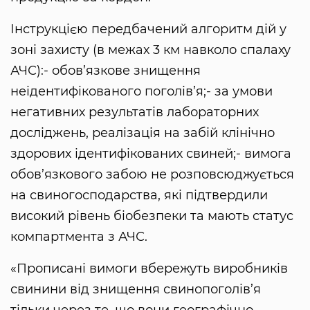
Інструкцією передбачений алгоритм дій у
зоні захисту (в межах 3 км навколо спалаху
АЧС):- обов’язкове знищення
неідентифікованого поголів’я;- за умови
негативних результатів лабораторних
досліджень, реалізація на забій клінічно
здорових ідентифікованих свиней;- вимога
обов’язкового забою не розповсюджується
на свиногосподарства, які підтвердили
високий рівень біобезпеки та мають статус
компартмента з АЧС.
«Прописані вимоги вбережуть виробників
свинини від знищення свинопоголів’я