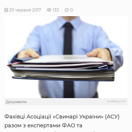
20 червня 2017
133
0
pixabay.com
Документи
Фахівці Асоціації «Свинарі України» (АСУ)
разом з експертами ФАО та