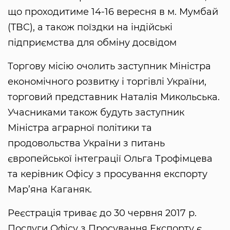
що проходитиме 14-16 вересня в м. Мумбай
(TBC), а також поїздки на індійські
підприємства для обміну досвідом
Торгову місію очолить заступник Міністра
економічного розвитку і торгівлі України,
торговий представник Наталія Микольська.
Учасниками також будуть заступник
Міністра аграрної політики та
продовольства України з питань
європейської інтеграції Ольга Трофімцева
та керівник Офісу з просування експорту
Мар’яна Каганяк.
Реєстрація триває до 30 червня 2017 р.
Послуги Офісу з Просування Експорту є