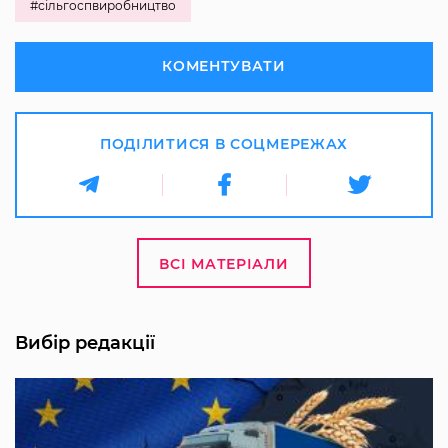
#сільгоспвиробництво
КОМЕНТУВАТИ
ПОДІЛИТИСЯ В СОЦМЕРЕЖАХ
ВСІ МАТЕРІАЛИ
Вибір редакції