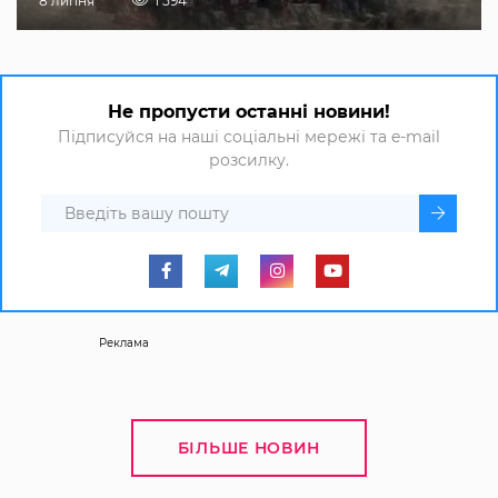
8 липня
1 594
Не пропусти останні новини!
Підписуйся на наші соціальні мережі та e-mail
розсилку.
Реклама
БІЛЬШЕ НОВИН