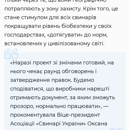
тільки через те, що вони географічно
потрапляють у зону захисту. Крім того, це
стане стимулом для всіх свинарів
покращувати рівень біобезпеки у своїх
господарствах, «дотягувати» до норм,
встановлених у цивілізованому світі.
«Наразі проект зі змінами готовий, на
нього чекає раунд обговорень і
затвердження правок. Будемо
сподіватися, що виробники нарешті
отримають документ, за яким зможуть
прозоро, нормально працювати», —
прокоментувала Віце-президент
Асоціації «Свинарі України» Оксана