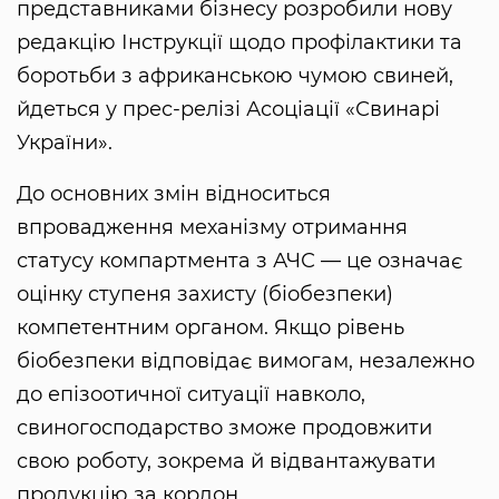
представниками бізнесу розробили нову
редакцію Інструкції щодо профілактики та
боротьби з африканською чумою свиней,
йдеться у прес-релізі Асоціації «Свинарі
України».
До основних змін відноситься
впровадження механізму отримання
статусу компартмента з АЧС — це означає
оцінку ступеня захисту (біобезпеки)
компетентним органом. Якщо рівень
біобезпеки відповідає вимогам, незалежно
до епізоотичної ситуації навколо,
свиногосподарство зможе продовжити
свою роботу, зокрема й відвантажувати
продукцію за кордон.