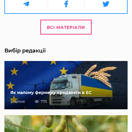
ВСІ МАТЕРІАЛИ
Вибір редакції
Як малому фермеру продавати в ЄС
3 липня
775