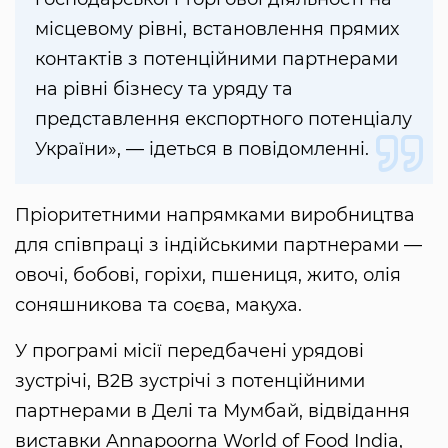
місцевому рівні, встановлення прямих
контактів з потенційними партнерами
на рівні бізнесу та уряду та
представлення експортного потенціалу
України», — ідеться в повідомленні.
Пріоритетними напрямками виробництва
для співпраці з індійськими партнерами —
овочі, бобові, горіхи, пшениця, жито, олія
соняшникова та соєва, макуха.
У програмі місії передбачені урядові
зустрічі, B2B зустрічі з потенційними
партнерами в Делі та Мумбай, відвідання
виставки Annapoorna World of Food India,