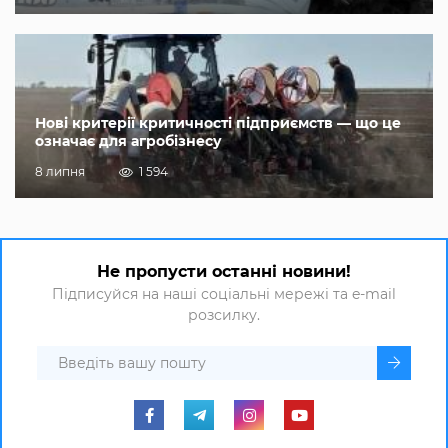
Нові критерії критичності підприємств — що це
означає для агробізнесу
8 липня
1 594
Не пропусти останні новини!
Підписуйся на наші соціальні мережі та e-mail
розсилку.