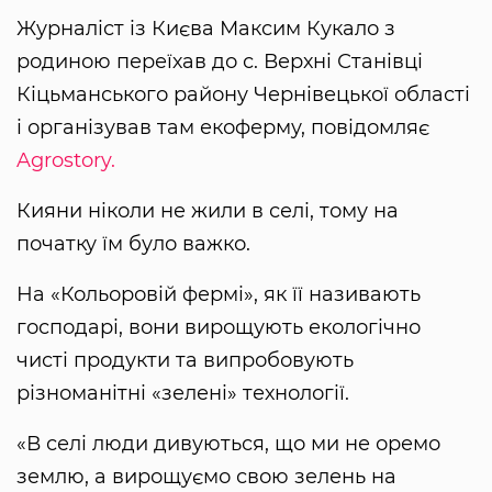
Журналіст із Києва Максим Кукало з
родиною переїхав до с. Верхні Станівці
Кіцьманського району Чернівецької області
і організував там екоферму, повідомляє
Agrostory.
Кияни ніколи не жили в селі, тому на
початку їм було важко.
На «Кольоровій фермі», як її називають
господарі, вони вирощують екологічно
чисті продукти та випробовують
різноманітні «зелені» технології.
«В селі люди дивуються, що ми не оремо
землю, а вирощуємо свою зелень на