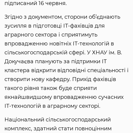
підписаний 16 червня.
Згідно з документом, сторони об’єднають
зусилля в підготовці ІТ-фахівців для
аграрного сектора і сприятимуть
впровадженню новітніх ІТ-технологій в
сільськогосподарській сфері. У ХНАУ ім. В.
Докучаєва планують за підтримки ІТ
кластера відкрити відповідні спеціальності і
створити нову кафедру. Прихід фахівців
такого рівня також буде сприяти
якнайшвидшому впровадженню сучасних
ІТ-технологій в аграрному секторі.
Національний сільськогосподарський
комплекс, здатний стати повноцінним