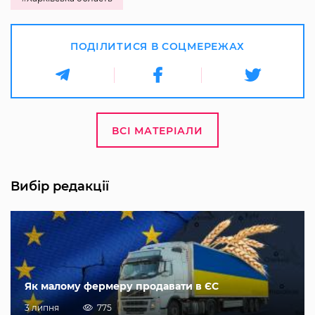
ПОДІЛИТИСЯ В СОЦМЕРЕЖАХ
ВСІ МАТЕРІАЛИ
Вибір редакції
Як малому фермеру продавати в ЄС
3 липня
775