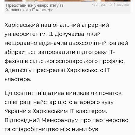
Харківський IT кластер
Представники університету та
Харківського IT кластера
Харківський національний аграрний
університет ім. В. Докучаєва, який
нещодавно відзначив двохсотлітній ювілей
збирається запровадити підготовку ІТ-
фахівців сільськогосподарського профілю,
йдеться у прес-релізі Харківського ІТ
кластера.
Ця освітня ініціатива виникла як початок
співпраці найстарішого агарного вузу
України з Харківським ІТ кластером.
Відповідний Меморандум про партнерство
та співробітництво між ними був