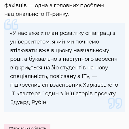
фахівців ― одна з головних проблем
національного ІТ-ринку.
«У нас вже є план розвитку співпраці з
університетом, який ми почнемо
втілювати вже в цьому навчальному
році, а буквально з наступного вересня
відкриється набір студентів на нову
спеціальність, пов’язану з ІТ», ―
підкреслив співзасновник Харківського
ІТ кластера і один з ініціаторів проекту
Едуард Рубін.
#Харківська область