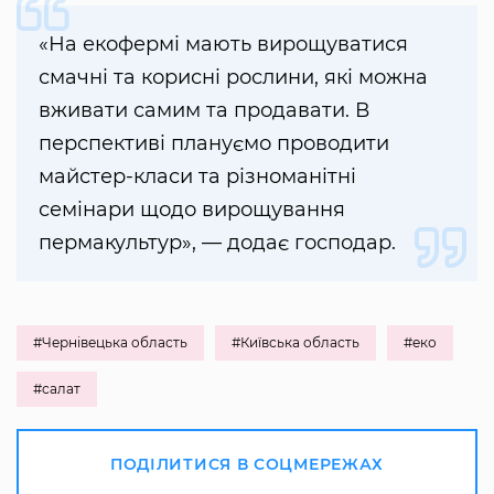
«На екофермі мають вирощуватися
смачні та корисні рослини, які можна
вживати самим та продавати. В
перспективі плануємо проводити
майстер-класи та різноманітні
семінари щодо вирощування
пермакультур», — додає господар.
#Чернівецька область
#Київська область
#еко
#салат
ПОДІЛИТИСЯ В СОЦМЕРЕЖАХ