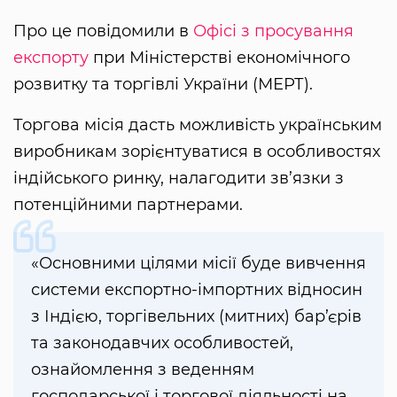
Про це повідомили в
Офісі з просування
експорту
при Міністерстві економічного
розвитку та торгівлі України (МЕРТ).
Торгова місія дасть можливість українським
виробникам зорієнтуватися в особливостях
індійського ринку, налагодити зв’язки з
потенційними партнерами.
«Основними цілями місії буде вивчення
системи експортно-імпортних відносин
з Індією, торгівельних (митних) бар’єрів
та законодавчих особливостей,
ознайомлення з веденням
господарської і торгової діяльності на