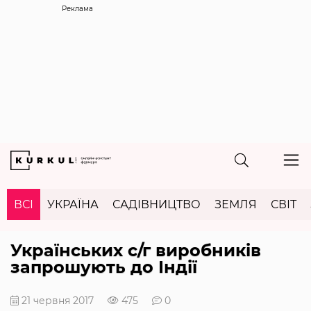
Реклама
ВСІ
УКРАЇНА
САДІВНИЦТВО
ЗЕМЛЯ
СВІТ
Українських с/г виробників
запрошують до Індії
21 червня 2017
475
0