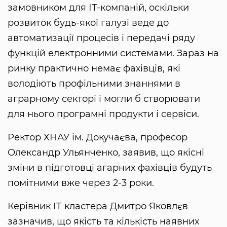
замовником для ІТ-компаній, оскільки
розвиток будь-якої галузі веде до
автоматизації процесів і передачі ряду
функцій електронними системами. Зараз на
ринку практично немає фахівців, які
володіють профільними знаннями в
аграрному секторі і могли б створювати
для нього програмні продукти і сервіси.
Ректор ХНАУ ім. Докучаєва, професор
Олександр Ульянченко, заявив, що якісні
зміни в підготовці агарних фахівців будуть
помітними вже через 2-3 роки.
Керівник ІТ кластера Дмитро Яковлєв
зазначив, що якість та кількість наявних