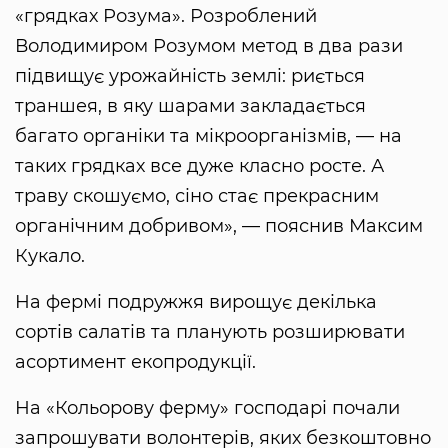
«грядках Розума». Розроблений
Володимиром Розумом метод в два рази
підвищує урожайність землі: риється
траншея, в яку шарами закладається
багато органіки та мікроорганізмів, — на
таких грядках все дуже класно росте. А
траву скошуємо, сіно стає прекрасним
органічним добривом», — пояснив Максим
Кукало.
На фермі подружжя вирощує декілька
сортів салатів та планують розширювати
асортимент екопродукції.
На «Кольорову ферму» господарі почали
запрошувати волонтерів, яких безкоштовно