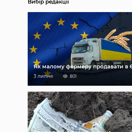
Вибір редакції
Як малому фермеру продавати в 
3 липня
801