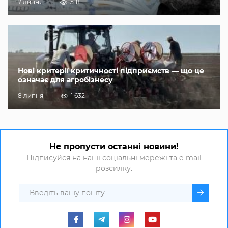
7 липня
518
Нові критерії критичності підприємств — що це
означає для агробізнесу
8 липня
1 632
Не пропусти останні новини!
Підписуйся на наші соціальні мережі та e-mail
розсилку.