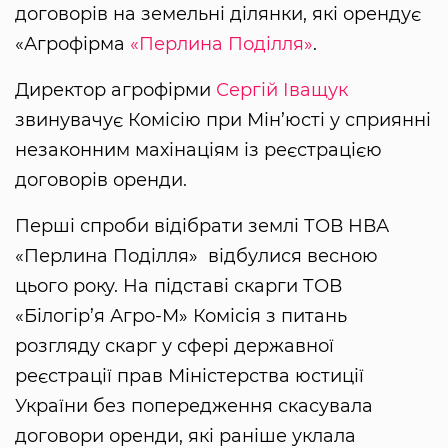
договорів на земельні ділянки, які орендує
«Агрофірма
«Перлина Поділля»
.
Директор агрофірми
Сергій Іващук
звинувачує Комісію при Мін’юсті у сприянні
незаконним махінаціям із реєстрацією
договорів оренди.
Перші спроби відібрати землі ТОВ НВА
«Перлина Поділля» відбулися весною
цього року. На підставі скарги ТОВ
«Білогір’я Агро-М» Комісія з питань
розгляду скарг у сфері державної
реєстрації прав Міністерства юстиції
України без попередження скасувала
договори оренди, які раніше уклала