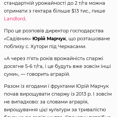
стандартній урожайності до 2 т/га можна
отримати з гектара більше $13 тис., пише
Landlord
.
Про це розповів директор господарства
«Садівник»
Юрій Марчук
, що розташоване
поблизу с. Хутори під Черкасами.
«А через п'ять років врожайність спаржі
досягне 5-6 т/га, і це будуть вже зовсім інші
суми», — говорить аграрій.
Разом із ягодами і фруктами Юрій Марчук
почав вирощувати спаржу із 2013 р. І зовсім
не випадково: за словами аграрія,
вирощування цієї культури за тривалістю