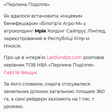
«Перлина Поділля».
Як вдалося встановити, кінцевим
бенефеціаром «Білогір’я Агро-М» є
агрохолдинг
Мрія
Холдінг Сайпрус Лімітед,
зареєстрований в Республіці Кіпр м.
Нікосія.
Про це в інтерв’ю
Latifundist.com
розповів
керівник ТОВ НВА «Перлина Поділля»
Сергій Іващук
.
За його словами, скарга стосувалася
земельних ділянок загальною площею 360
га, а самі рейдери зазіхають на 1 тис. т
урожаю.