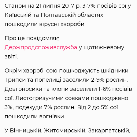
Станом на 21 липня 2017 р. 3-7% посівів сої у
Київській та Полтавській областях
пошкодили вірусні хвороби.
Про це повідомляє
Держпродспоживслужба
у щотижневому
звіті.
Окрім хвороб, сою пошкоджують шкідники.
Трипси та попелиці заселили 2-9% рослин.
Довгоносики та клопи заселили 1-6% посівів
сої. Листогризучими совками пошкоджено
3%, подекуди 7% рослин. Від 2 до 5% сої
пошкодили вогнівки.
У Вінницькій, Житомирській, Закарпатській,