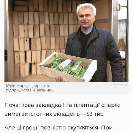
landlord.ua
Юрій Марчук, директор
підприємства «Садівник»
Початкова закладка 1 га плантації спаржі
вимагає істотних вкладень —$3 тис.
Але ці гроші повністю окупляться. При