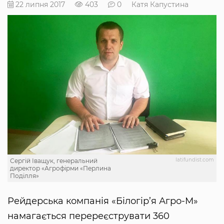
22 липня 2017
403
0
Катя Капустина
latifundist.com
Сергій Іващук, генеральний
директор «Агрофірми «Перлина
Поділля»
Рейдерська компанія «Білогір’я Агро-М»
намагається перереєструвати 360