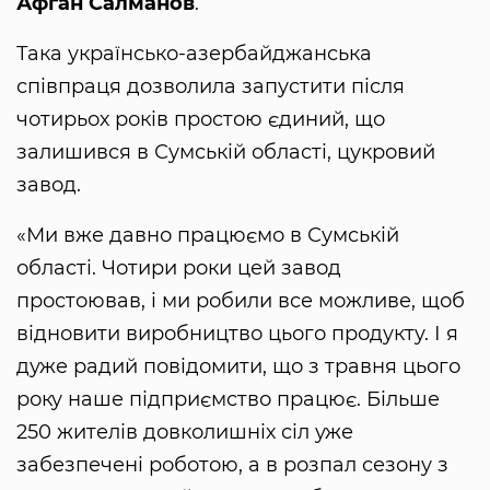
Афган Салманов
.
Така українсько-азербайджанська
співпраця дозволила запустити після
чотирьох років простою єдиний, що
залишився в Сумській області, цукровий
завод.
«Ми вже давно працюємо в Сумській
області. Чотири роки цей завод
простоював, і ми робили все можливе, щоб
відновити виробництво цього продукту. І я
дуже радий повідомити, що з травня цього
року наше підприємство працює. Більше
250 жителів довколишніх сіл уже
забезпечені роботою, а в розпал сезону з