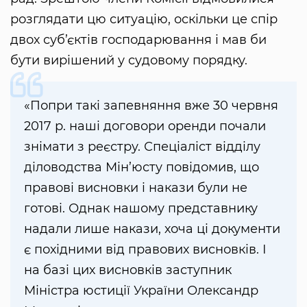
розглядати цю ситуацію, оскільки це спір
двох суб’єктів господарювання і мав би
бути вирішений у судовому порядку.
«Попри такі запевняння вже 30 червня
2017 р. наші договори оренди почали
знімати з реєстру. Спеціаліст відділу
діловодства Мін’юсту повідомив, що
правові висновки і накази були не
готові. Однак нашому представнику
надали лише накази, хоча ці документи
є похідними від правових висновків. І
на базі цих висновків заступник
Міністра юстиції України Олександр