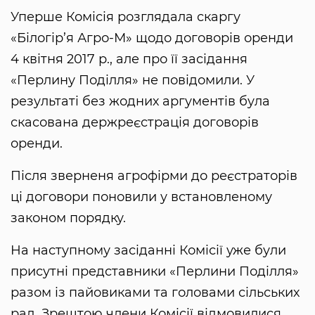
Уперше Комісія розглядала скаргу
«Білогір’я Агро-М» щодо договорів оренди
4 квітня 2017 р., але про її засідання
«Перлину Поділля» не повідомили. У
результаті без жодних аргументів була
скасована держреєстрація договорів
оренди.
Після зверненя агрофірми до реєстраторів
ці договори поновили у встановленому
законом порядку.
На наступному засіданні Комісії уже були
присутні представники «Перлини Поділля»
разом із пайовиками та головами сільських
рад. Зрештою члени Комісії відмовилися