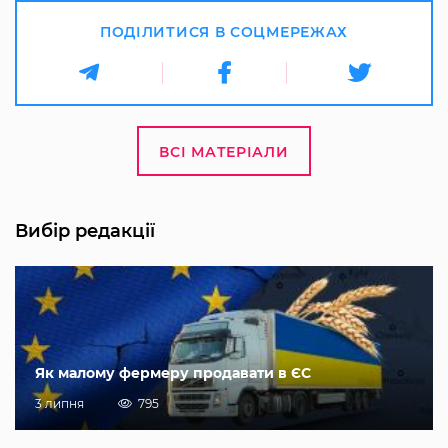
ПОДІЛИТИСЯ В СОЦМЕРЕЖАХ
ВСІ МАТЕРІАЛИ
Вибір редакції
Як малому фермеру продавати в ЄС
3 липня
795