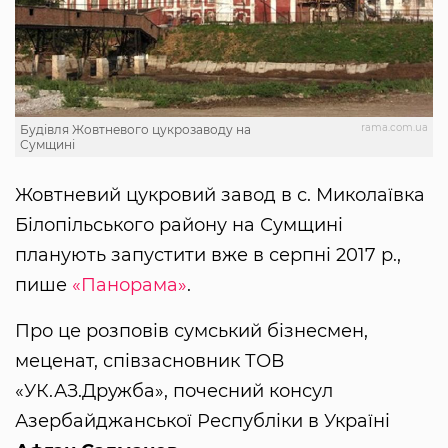
rama.com.ua
Будівля Жовтневого цукрозаводу на
Сумщині
Жовтневий цукровий завод в с. Миколаївка
Білопільського району на Сумщині
планують запустити вже в серпні 2017 р.,
пише
«Панорама»
.
Про це розповів сумський бізнесмен,
меценат, співзасновник ТОВ
«УК.АЗ.Дружба», почесний консул
Азербайджанської Республіки в Україні