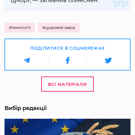
цукор», — запевнив бізнесмен.
#технології
#цукровий завод
ПОДІЛИТИСЯ В СОЦМЕРЕЖАХ
ВСІ МАТЕРІАЛИ
Вибір редакції