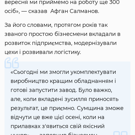
вересня ми приймемо на роботу ще 300
осіб», — сказав Афган Салманов.
За його словами, протягом років так
званого простою бізнесмени вкладали в
розвиток підприємства, модернізували
цехи і розвивали логістику.
«Сьогодні ми змогли укомплектувати
виробництво кращим обладнанням і
готові запустити завод. Було важко,
але, коли вкладені зусилля приносять
результат, це приємно. Сумщина зможе
відчути це вже цієї осені, коли на
прилавках з'явиться свій якісний