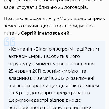
зареєструвати близько 25 договорів.
Позицію агрохолдингу «Мрія» щодо спірних
земель озвучив директор з юридичних
питань
Сергій Ігнатовський
.
«Компанія «Білогір’я Агро-М» є дійсним
активом «Мрії» і входить в його
структуру з моменту свого створення
25 червня 2011 р. А між «Мрією» та
власниками землі в 2012 р. заключені
договори оренди цих ділянок терміном
на 5 р. Ці договори зареєстровані в
Держгеокадастрі відповідно до
встановленого порядку і є дійсними.