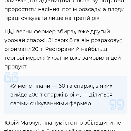
близьке до садівництва. Спочатку потрібно
проростити насіння, потім розсаду, а плоди
праці очікувати лише на третій рік.
Цієї весни фермер збирає вже другий
урожай спаржі. Зі своїх 8 га він розраховує
отримати 20 т. Ресторани й найбільші
торгові мережі України вже замовили цей
продукт.
«У мене плани — 60 га спаржі, з яких
вийде 200 т спаржі в рік», — ділиться
своїми очікуваннями фермер.
Юрій Марчук планує істотно збільшити не