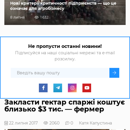
Нові критерії критичності підприємств — що це
означає для агробізнесу
8 липня
1 632
Не пропусти останні новини!
Підписуйся на наші соціальні мережі та e-mail
розсилку.
Закласти гектар спаржі коштує
близько $3 тис. — фермер
22 липня 2017
2060
0
Катя Капустина