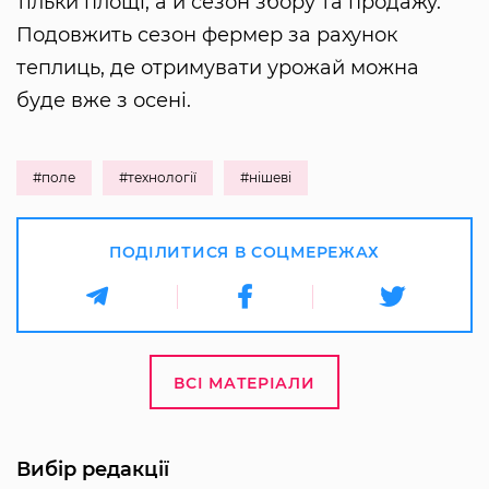
тільки площі, а й сезон збору та продажу.
Подовжить сезон фермер за рахунок
теплиць, де отримувати урожай можна
буде вже з осені.
#поле
#технології
#нішеві
ПОДІЛИТИСЯ В СОЦМЕРЕЖАХ
ВСІ МАТЕРІАЛИ
Вибір редакції