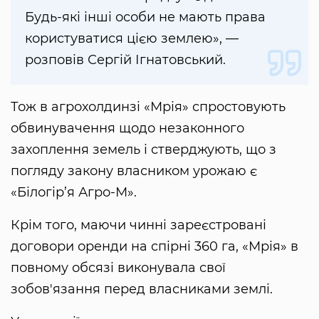
Будь-які інші особи не мають права
користуватися цією землею», —
розповів Сергій Ігнатовський.
Тож в агрохолдинзі «Мрія» спростовують
обвинувачення щодо незаконного
захоплення земель і стверджують, що з
погляду закону власником урожаю є
«Білогір’я Агро-М».
Крім того, маючи чинні зареєстровані
договори оренди на спірні 360 га, «Мрія» в
повному обсязі виконувала свої
зобов'язання перед власниками землі.