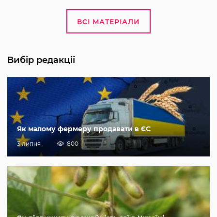
ВСІ МАТЕРІАЛИ
Вибір редакції
Як малому фермеру продавати в ЄС
3 липня
800