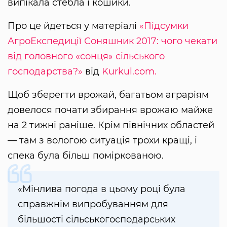
випікала стебла і кошики.
Про це йдеться у матеріалі
«Підсумки
АгроЕкспедиції Соняшник 2017: чого чекати
від головного «сонця» сільського
господарства?»
від
Kurkul.com.
Щоб зберегти врожай, багатьом аграріям
довелося почати збирання врожаю майже
на 2 тижні раніше. Крім північних областей
— там з вологою ситуація трохи кращі, і
спека була більш поміркованою.
«Мінлива погода в цьому році була
справжнім випробуванням для
більшості сільськогосподарських