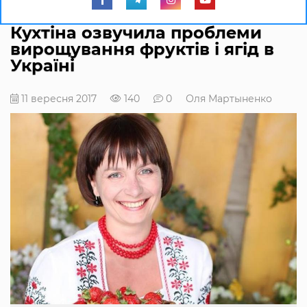
Кухтіна озвучила проблеми
вирощування фруктів і ягід в
Україні
11 вересня 2017
140
0
Оля Мартыненко