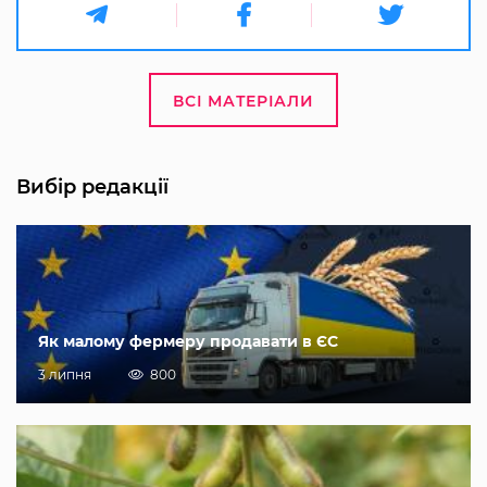
ВСІ МАТЕРІАЛИ
Вибір редакції
Як малому фермеру продавати в ЄС
3 липня
800