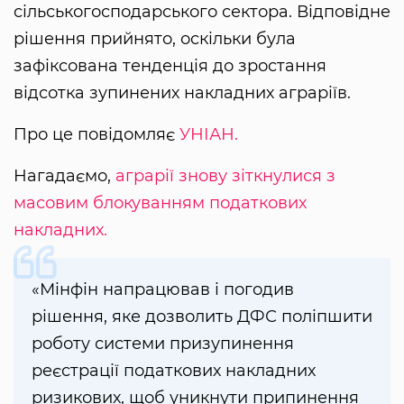
сільськогосподарського сектора. Відповідне
рішення прийнято, оскільки була
зафіксована тенденція до зростання
відсотка зупинених накладних аграріїв.
Про це повідомляє
УНІАН.
Нагадаємо,
аграрії знову зіткнулися з
масовим блокуванням податкових
накладних.
«Мінфін напрацював і погодив
рішення, яке дозволить ДФС поліпшити
роботу системи призупинення
реєстрації податкових накладних
ризикових, щоб уникнути припинення