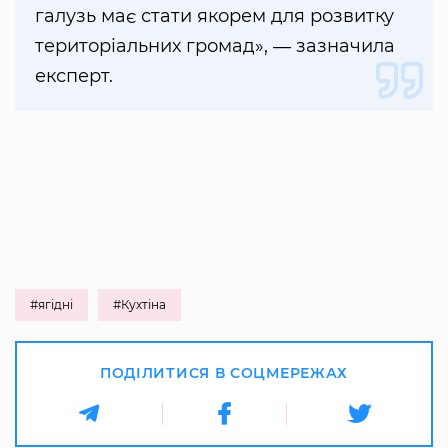
галузь має стати якорем для розвитку
територіальних громад», ― зазначила
експерт.
#ягідні
#Кухтіна
ПОДІЛИТИСЯ В СОЦМЕРЕЖАХ