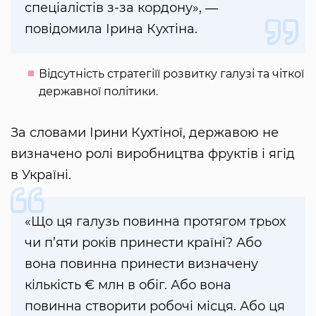
спеціалістів з-за кордону», ―
повідомила Ірина Кухтіна.
Відсутність стратегіїї розвитку галузі та чіткої
державної політики.
За словами Ірини Кухтіної, державою не
визначено ролі виробництва фруктів і ягід
в Україні.
«Що ця галузь повинна протягом трьох
чи п’яти років принести країні? Або
вона повинна принести визначену
кількість € млн в обіг. Або вона
повинна створити робочі місця. Або ця