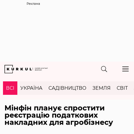
Реклама
ВСІ
УКРАЇНА
САДІВНИЦТВО
ЗЕМЛЯ
СВІТ
Мінфін планує спростити
реєстрацію податкових
накладних для агробізнесу