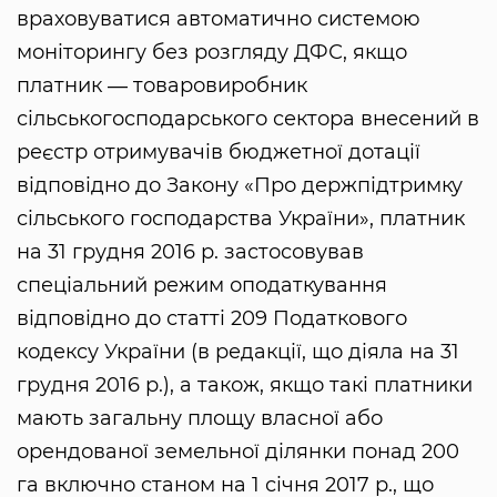
враховуватися автоматично системою
моніторингу без розгляду ДФС, якщо
платник ― товаровиробник
сільськогосподарського сектора внесений в
реєстр отримувачів бюджетної дотації
відповідно до Закону «Про держпідтримку
сільського господарства України», платник
на 31 грудня 2016 р. застосовував
спеціальний режим оподаткування
відповідно до статті 209 Податкового
кодексу України (в редакції, що діяла на 31
грудня 2016 р.), а також, якщо такі платники
мають загальну площу власної або
орендованої земельної ділянки понад 200
га включно станом на 1 січня 2017 р., що