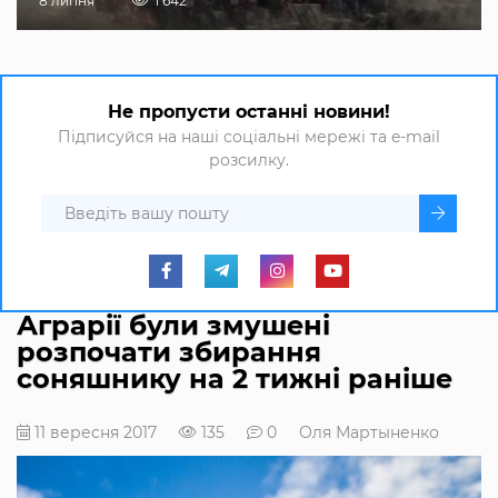
8 липня
1 642
Не пропусти останні новини!
Підписуйся на наші соціальні мережі та e-mail
розсилку.
Аграрії були змушені
розпочати збирання
соняшнику на 2 тижні раніше
11 вересня 2017
135
0
Оля Мартыненко