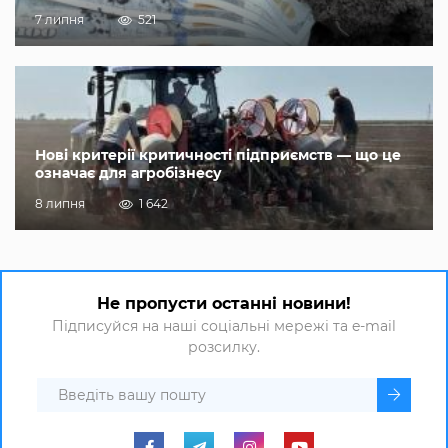
7 липня
521
Нові критерії критичності підприємств — що це
означає для агробізнесу
8 липня
1 642
Не пропусти останні новини!
Підписуйся на наші соціальні мережі та e-mail
розсилку.