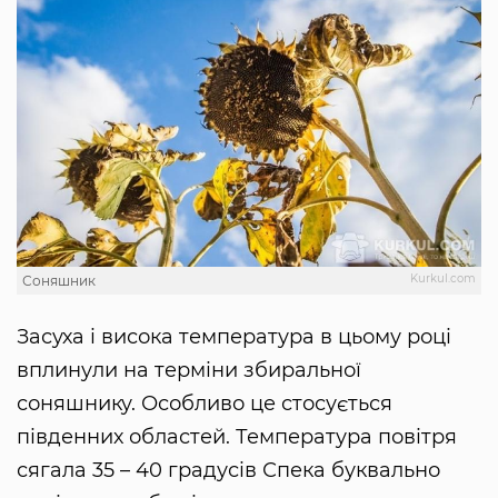
Kurkul.com
Соняшник
Засуха і висока температура в цьому році
вплинули на терміни збиральної
соняшнику. Особливо це стосується
південних областей. Температура повітря
сягала 35 – 40 градусів Спека буквально