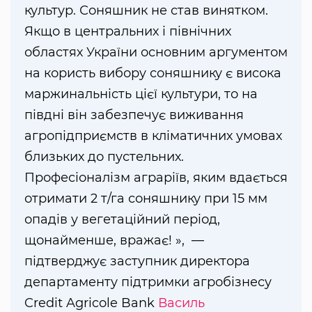
культур. Соняшник не став винятком.
Якщо в центральних і північних
областях України основним аргументом
на користь вибору соняшнику є висока
маржинальність цієї культури, то на
півдні він забезпечує виживання
агропідприємств в кліматичних умовах
близьких до пустельних.
Професіоналізм аграріїв, яким вдається
отримати 2 т/га соняшнику при 15 мм
опадів у вегетаційний період,
щонайменше, вражає! », —
підтверджує заступник директора
департаменту підтримки агробізнесу
Credit Agricole Bank
Василь