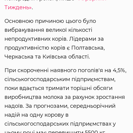
Тиждень»
.
Основною причиною цього було
вибракування великої кількості
непродуктивних корів. Лідерами за
продуктивністю корів є Полтавська,
Черкаська та Київська області.
При скороченні наявного поголів'я на 4,5%,
сільськогосподарським підприємствам,
поки вдається тримати торішні обсяги
виробництва молока за рахунок зростання
надоїв. За прогнозами, середньорічний
надій на одну корову в
сільськогосподарських підприємствах у
цьому році має перевищити 5500 кг.