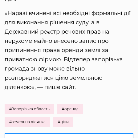
«Наразі вчинені всі необхідні формальні дії
для виконання рішення суду, а в
Державний реєстр речових прав на
нерухоме майно внесено запис про
припинення права оренди землі за
приватною фірмою. Відтепер запорізька
громада знову може вільно
розпоряджатися цією земельною
ділянкою», — пише сайт.
#Запорізька область
#оренда
#земельна ділянка
#ціни