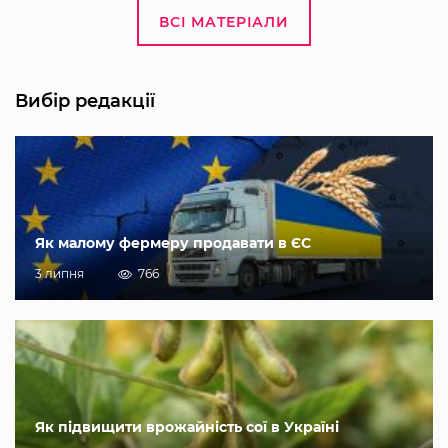
ВСІ МАТЕРІАЛИ
Вибір редакції
Як малому фермеру продавати в ЄС
3 липня
766
Як підвищити врожайність сої в Україні