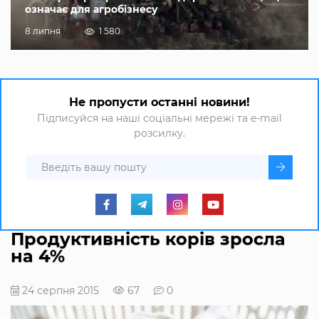
означає для агробізнесу
8 липня
1 580
Не пропусти останні новини!
Підписуйся на наші соціальні мережі та e-mail
розсилку.
Продуктивність корів зросла
на 4%
24 серпня 2015
67
0