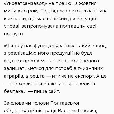
«Укрветсанзавод» не працює з жовтня
минулого року. Тож відома литовська група
компаній, що має великий досвід у цій
справі, запропонувала полтавцям свої
послуги.
«Якщо у нас функціонуватиме такий завод,
з реалізацією його продукції не буде
жодних проблем. Частина виробленого
залишатиметься для потреб вітчизняних
аграріїв, а решта — йтиме на експорт. А це
— надходження валюти і торговельна
безпека», — пише сайт.
За словами голови Полтавської
облдержадміністрації Валерія Головка,