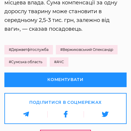
місцева влада. Сума компенсації за одну
дорослу тварину може становити в
середньому 2,5-3 тис. грн, залежно від
ваги», — сказав посадовець.
#Держветфітослужба
#Вержиховський Олександр
#Сумська область
#АЧС
КОМЕНТУВАТИ
ПОДІЛИТИСЯ В СОЦМЕРЕЖАХ