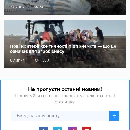
7 липня
501
Нові критерії критичності підприємств — що це
означає для агробізнесу
8 липня
1 580
Не пропусти останні новини!
Підписуйся на наші соціальні мережі та e-mail
розсилку.