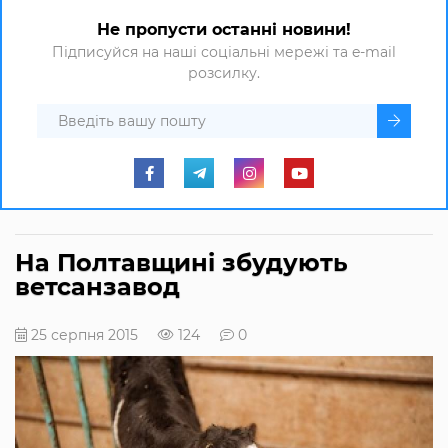
Не пропусти останні новини!
Підписуйся на наші соціальні мережі та e-mail
розсилку.
На Полтавщині збудують
ветсанзавод
25 серпня 2015
124
0