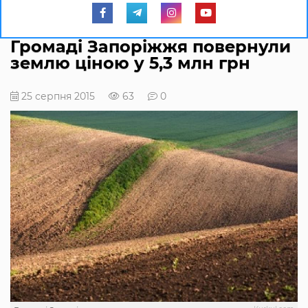
Громаді Запоріжжя повернули
землю ціною у 5,3 млн грн
25 серпня 2015
63
0