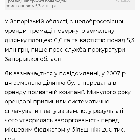
Кurkul.com
Громаді Запоріжжя повернули
землю ціною у 5,3 млн грн
У Запорізькій області, з недобросовісної
оренди, громаді повернуто земельну
ділянку площею 0,6 га та вартістю понад 5,3
млн грн, пише прес-служба прокуратури
Запорізької області.
Як зазначається у повідомленні, у 2007 р.
ця земельна ділянка була передана в
оренду приватній компанії. Минулого року
орендарі припинили систематично
сплачувати плату за землю, у результаті
чого утворилась заборгованість перед
місцевим бюджетом у більш ніж 200 тис.
грн.