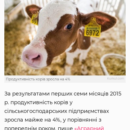
Кurkul.com
Продуктивність корів зросла на 4%
За результатами перших семи місяців 2015
р. продуктивність корів у
сільськогосподарських підприємствах
зросла майже на 4%, у порівнянні з
попереднім роком, пише
«Аграрний