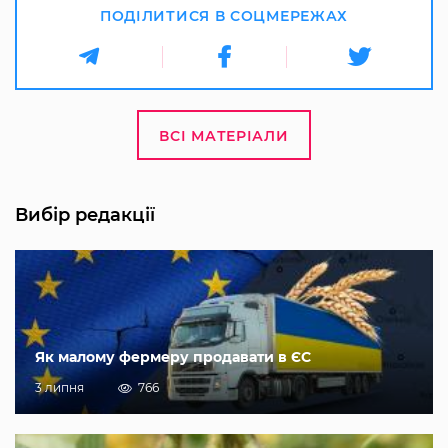
ПОДІЛИТИСЯ В СОЦМЕРЕЖАХ
ВСІ МАТЕРІАЛИ
Вибір редакції
Як малому фермеру продавати в ЄС
3 липня
766