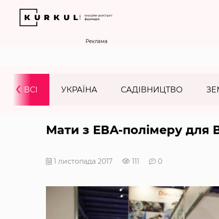
Реклама
‹
ВСІ
УКРАЇНА
САДІВНИЦТВО
ЗЕ
Мати з ЕВА-полімеру для 
1 листопада 2017
111
0