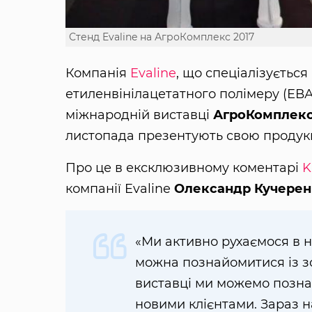
Стенд Evaline на АгроКомплекс 2017
Компанія
Evaline
, що спеціалізується
етиленвінілацетатного полімеру (ЕВА
міжнародній виставці
АгроКомплекс
листопада презентують свою продукц
Про це в ексклюзивному коментарі
K
компанії Evaline
Олександр Кучерен
«Ми активно рухаємося в 
можна познайомитися із з
виставці ми можемо позна
новими клієнтами. Зараз н