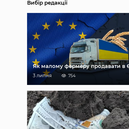
Вибір редакції
Як малому фермеру продавати в 
3 липня
754