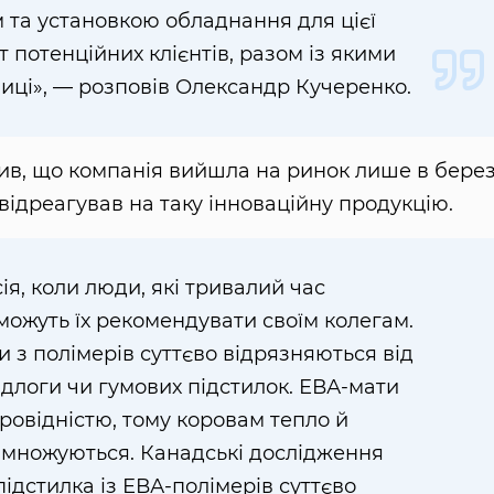
та установкою обладнання для цієї
 потенційних клієнтів, разом із якими
иці», — розповів Олександр Кучеренко.
чив, що компанія вийшла на ринок лише в берез
 відреагував на таку інноваційну продукцію.
ія, коли люди, які тривалий час
можуть їх рекомендувати своїм колегам.
и з полімерів суттєво відрязняються від
ідлоги чи гумових підстилок. ЕВА-мати
ровідністю, тому коровам тепло й
озмножуються. Канадські дослідження
підстилка із ЕВА-полімерів суттєво