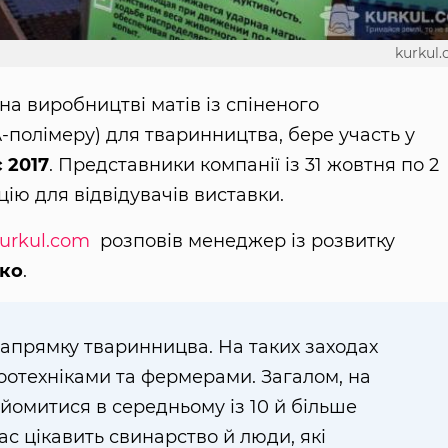
kurkul
 на виробництві матів із спіненого
-полімеру) для тваринництва, бере участь у
 2017
. Представники компанії із 31 жовтня по 2
ію для відвідувачів виставки.
urkul.com
розповів менеджер із розвитку
ко
.
напрямку тваринницва. На таких заходах
оотехніками та фермерами. Загалом, на
йомитися в середньому із 10 й більше
ас цікавить свинарство й люди, які