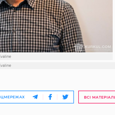
valine
valine
ОЦМЕРЕЖАХ
ВСІ МАТЕРІАЛ