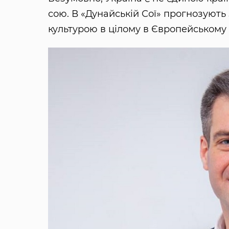
сою. В «Дунайській Сої» прогнозують 
культурою в цілому в Європейському 