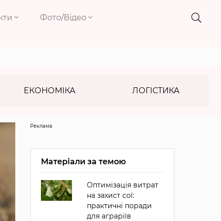
кти
Фото/Відео
ЕКОНОМІКА
ЛОГІСТИКА
Реклама
Матеріали за темою
Оптимізація витрат
на захист сої:
практичні поради
для аграріїв