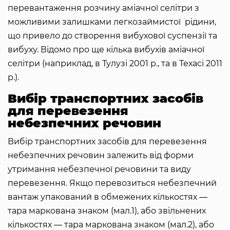
перевантаження розчину аміачної селітри з
можливими залишками легкозаймистої рідини,
що привело до створення вибухової суспензії та
вибуху. Відомо про ще кілька вибухів аміачної
селітри (наприклад, в Тулузі 2001 р., та в Техасі 2011
р.).
Вибір транспортних засобів
для перевезення
небезпечних речовин
Вибір транспортних засобів для перевезення
небезпечних речовин залежить від форми
утримання небезпечної речовини та виду
перевезення. Якщо перевозиться небезпечний
вантаж упакований в обмежених кількостях ―
тара маркована знаком (мал.1), або звільнених
кількостях ― тара маркована знаком (мал.2), або