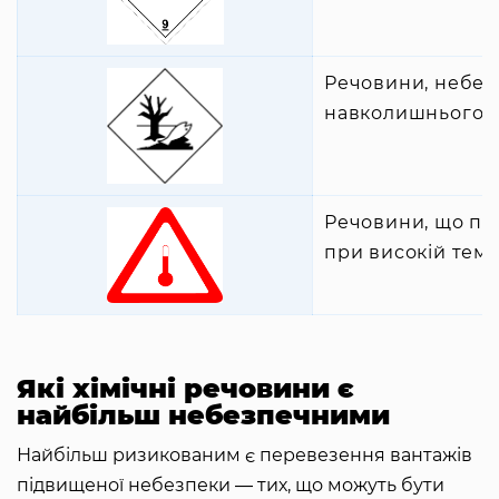
Речовини, небез
навколишнього 
Речовини, що пе
при високій тем
Які хімічні речовини є
найбільш небезпечними
Найбільш ризикованим є перевезення вантажів
підвищеної небезпеки ― тих, що можуть бути