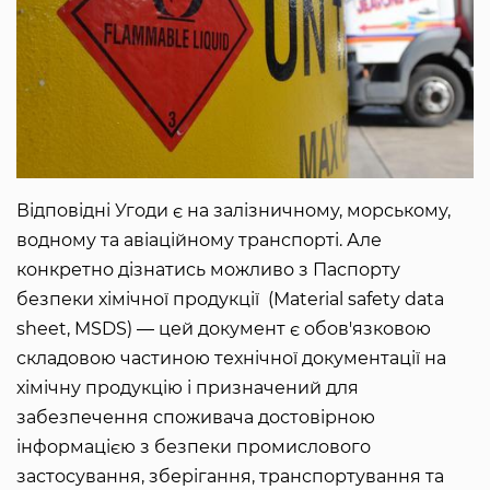
Відповідні Угоди є на залізничному, морському,
водному та авіаційному транспорті. Але
конкретно дізнатись можливо з Паспорту
безпеки хімічної продукції (Material safety data
sheet, MSDS) ― цей документ є обов'язковою
складовою частиною технічної документації на
хімічну продукцію і призначений для
забезпечення споживача достовірною
інформацією з безпеки промислового
застосування, зберігання, транспортування та