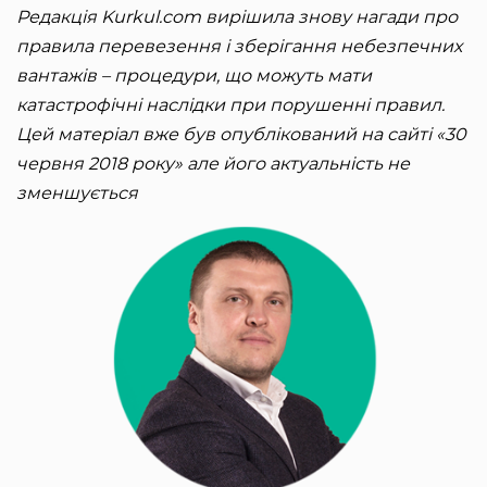
Редакція Kurkul.com вирішила знову нагади про
правила перевезення і зберігання небезпечних
вантажів – процедури, що можуть мати
катастрофічні наслідки при порушенні правил.
Цей матеріал вже був опублікований на сайті «30
червня 2018 року» але його актуальність не
зменшується