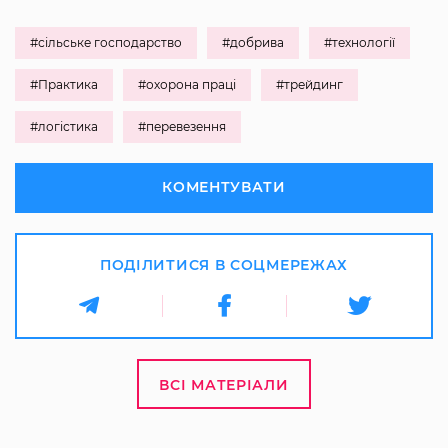
#сільське господарство
#добрива
#технології
#Практика
#охорона праці
#трейдинг
#логістика
#перевезення
КОМЕНТУВАТИ
ПОДІЛИТИСЯ В СОЦМЕРЕЖАХ
ВСІ МАТЕРІАЛИ