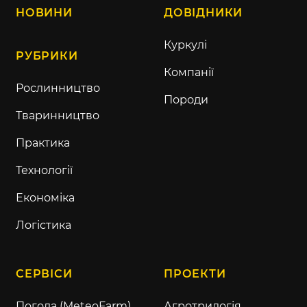
НОВИНИ
ДОВІДНИКИ
Куркулі
РУБРИКИ
Компанії
Рослинництво
Породи
Тваринництво
Практика
Технології
Економіка
Логістика
СЕРВІСИ
ПРОЕКТИ
Погода (MeteoFarm)
Агротрилогія