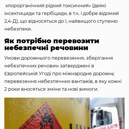
хлорорганічний рідкий токсичний» (деякі
інсектициди та гербіциди, в т.ч. і добре відомий
2,4-Д), що відносяться до І, найвищого ступеню
небезпеки.
Як потрібно перевозити
небезпечні речовини
Умови дорожнього перевезення, зберігання
небезпечних речовин затверджені в
Європейській Угоді про міжнародне дорожнє
перевезення небезпечних вантажів, в яку кожні
2 роки вносяться зміни та нові вимоги.