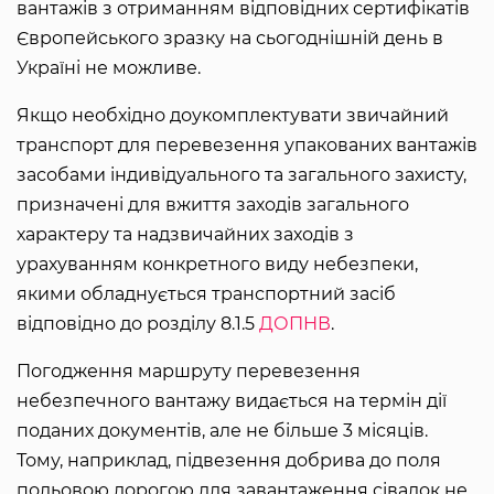
вантажів з отриманням відповідних сертифікатів
Європейського зразку на сьогоднішній день в
Україні не можливе.
Якщо необхідно доукомплектувати звичайний
транспорт для перевезення упакованих вантажів
засобами індивідуального та загального захисту,
призначені для вжиття заходів загального
характеру та надзвичайних заходів з
урахуванням конкретного виду небезпеки,
якими обладнується транспортний засіб
відповідно до розділу 8.1.5
ДОПНВ
.
Погодження маршруту перевезення
небезпечного вантажу видається на термін дії
поданих документів, але не більше 3 місяців.
Тому, наприклад, підвезення добрива до поля
польовою дорогою для завантаження сівалок не