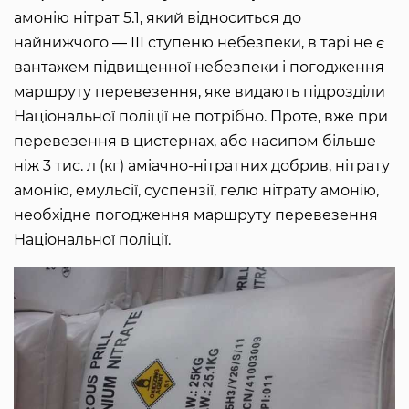
амонію нітрат 5.1, який відноситься до
найнижчого ― ІІІ ступеню небезпеки, в тарі не є
вантажем підвищенної небезпеки і погодження
маршруту перевезення, яке видають підрозділи
Національної поліції не потрібно. Проте, вже при
перевезення в цистернах, або насипом більше
ніж 3 тис. л (кг) аміачно-нітратних добрив, нітрату
амонію, емульсії, суспензії, гелю нітрату амонію,
необхідне погодження маршруту перевезення
Національної поліції.