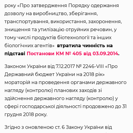
року «Про затвердження Порядку одержання
дозволу на виробництво, зберігання,
транспортування, використання, захоронення,
знищення та утилізацію отруйних речовин, у
тому числі продуктів біотехнології та інших
біологічних агентів»
втратила чинність на
підставі
Постанови КМ № 405 від 03.09.2014
.
Законом України від 7.12.2017 № 2246-VIII «Про
Державний бюджет України на 2018 рік»
мораторій на проведення органами державного
нагляду (контролю) планових заходів зі
здійснення державного нагляду (контролю) у
сфері господарської діяльності продовжено до 31
грудня 2018 року.
Згідно з оновленою ст. 6 Закону України від