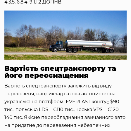
4.3.5, 6.8.4, 9.1.1.2 ДОПНВ.
Вартість спецтранспорту та
його переоснащення
Вартість спецтранспорту залежить від виду
перевезеня, наприклад газова автоцистерна
українська на платформі EVERLAST коштує $90
тис., польська LDS – €110 тис., чеська VPS – €120-
140 тис. Якісне переобладнання звичайного авто
на придатне до перевезення небезпечних