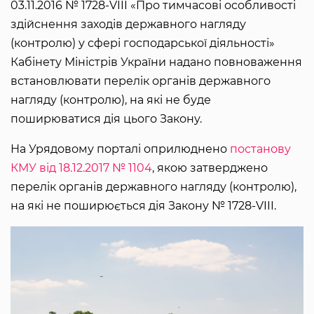
03.11.2016 № 1728-VIII «Про тимчасові особливості
здійснення заходів державного нагляду
(контролю) у сфері господарської діяльності»
Кабінету Міністрів України надано повноваження
встановлювати перелік органів державного
нагляду (контролю), на які не буде
поширюватися дія цього Закону.
На Урядовому порталі оприлюднено
постанову
КМУ від 18.12.2017 № 1104
, якою затверджено
перелік органів державного нагляду (контролю),
на які не поширюється дія Закону № 1728-VIII.