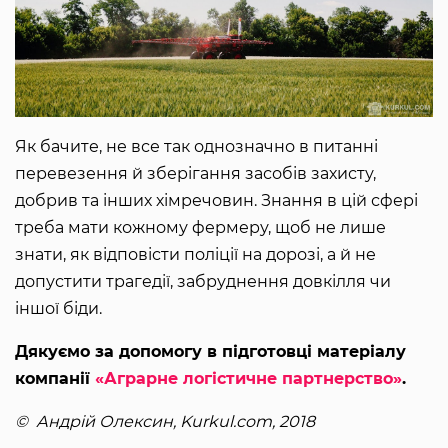
Як бачите, не все так однозначно в питанні
перевезення й зберігання засобів захисту,
добрив та інших хімречовин. Знання в цій сфері
треба мати кожному фермеру, щоб не лише
знати, як відповісти поліції на дорозі, а й не
допустити трагедії, забруднення довкілля чи
іншої біди.
Дякуємо за допомогу в підготовці матеріалу
компанії
«Аграрне логістичне партнерство»
.
©️ Андрій Олексин, Kurkul.com, 2018