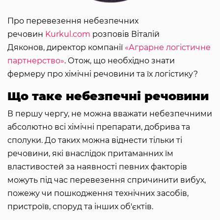
Про перевезення небезпечних
речовин
Kurkul.com
розповів Віталій
Дяконов, директор компанії
«Аграрне логістичне
партнерство»
. Отож, що необхідно знати
фермеру про хімічні речовини та їх логістику?
Що таке небезпечні речовини
В першу чергу, не можна вважати небезпечними
абсолютно всі хімічні препарати, добрива та
сполуки. До таких можна віднести тільки ті
речовини, які внаслідок притаманних їм
властивостей за наявності певних факторів
можуть під час перевезення спричинити вибух,
пожежу чи пошкодження технічних засобів,
пристроїв, споруд та інших об'єктів.