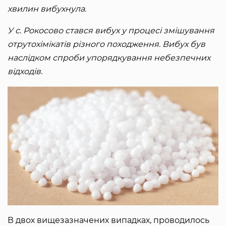
хвилин вибухнула.
У с. Рокосово стався вибух у процесі змішування
отрутохімікатів різного походження. Вибух був
наслідком спроби упорядкування небезпечних
відходів.
В двох вищезазначених випадках, проводилось