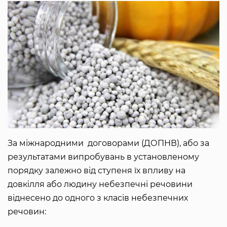
За міжнародними договорами (ДОПНВ), або за
результатами випробувань в установленому
порядку залежно від ступеня їх впливу на
довкілля або людину небезпечні речовини
віднесено до одного з класів небезпечних
речовин: