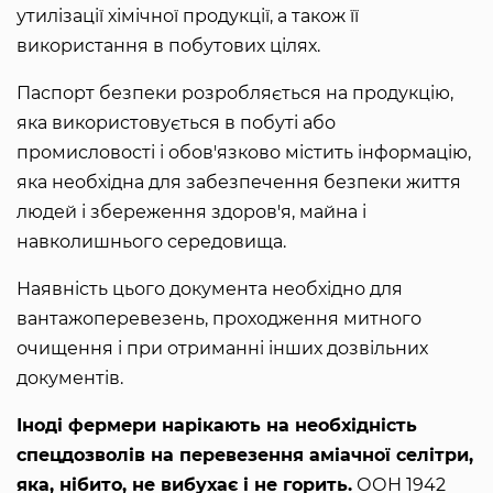
утилізації хімічної продукції, а також її
використання в побутових цілях.
Паспорт безпеки розробляється на продукцію,
яка використовується в побуті або
промисловості і обов'язково містить інформацію,
яка необхідна для забезпечення безпеки життя
людей і збереження здоров'я, майна і
навколишнього середовища.
Наявність цього документа необхідно для
вантажоперевезень, проходження митного
очищення і при отриманні інших дозвільних
документів.
Іноді фермери нарікають на необхідність
спецдозволів на перевезення аміачної селітри,
яка, нібито, не вибухає і не горить.
ООН 1942