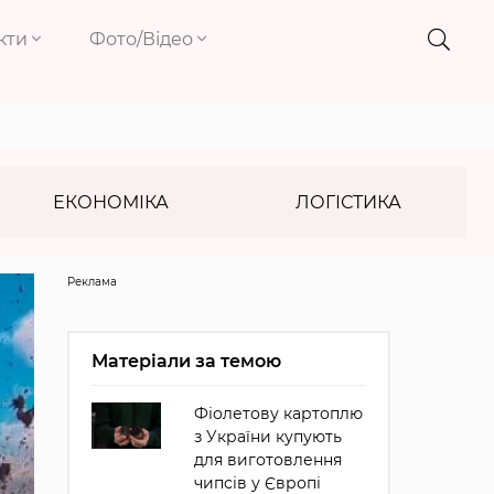
кти
Фото/Відео
ЕКОНОМІКА
ЛОГІСТИКА
Реклама
Матеріали за темою
Фіолетову картоплю
з України купують
для виготовлення
чипсів у Європі