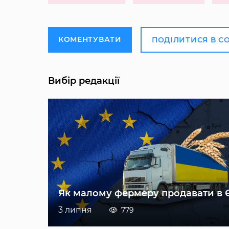
КОМЕНТУВАТИ
ПОДІЛИТИСЯ В С
Вибір редакції
Як малому фермеру продавати в 
3 липня
779