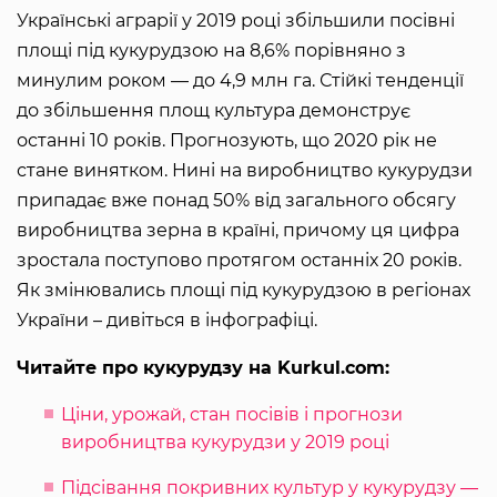
Українські аграрії у 2019 році збільшили посівні
площі під кукурудзою на 8,6% порівняно з
минулим роком — до 4,9 млн га. Стійкі тенденції
до збільшення площ культура демонструє
останні 10 років. Прогнозують, що 2020 рік не
стане винятком. Нині на виробництво кукурудзи
припадає вже понад 50% від загального обсягу
виробництва зерна в країні, причому ця цифра
зростала поступово протягом останніх 20 років.
Як змінювались площі під кукурудзою в регіонах
України – дивіться в інфографіці.
Читайте про кукурудзу на Kurkul.com:
Ціни, урожай, стан посівів і прогнози
виробництва кукурудзи у 2019 році
Підсівання покривних культур у кукурудзу ―