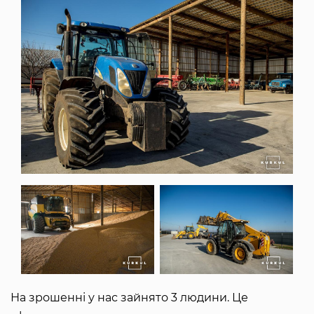
На зрошенні у нас зайнято 3 людини. Це