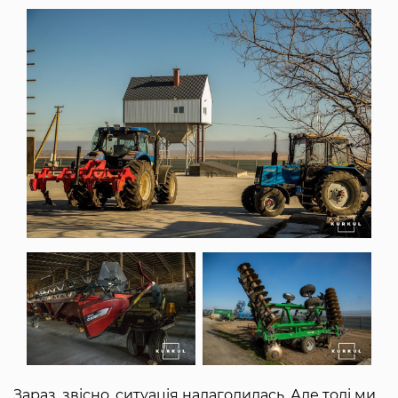
Зараз, звісно, ситуація налагодилась. Але тоді ми