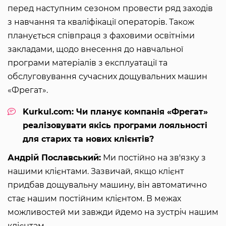
перед наступним сезоном провести ряд заходів
з навчання та кваліфікації операторів. Також
планується співпраця з фаховими освітніми
закладами, щодо внесення до навчальної
програми матеріалів з експлуатації та
обслуговування сучасних дощувальних машин
«Фрегат».
Kurkul.com: Чи планує компанія «Фрегат»
реалізовувати якісь програми лояльності
для старих та нових клієнтів?
Андрій Пославський:
Ми постійно на зв'язку з
нашими клієнтами. Зазвичай, якщо клієнт
придбав дощувальну машину, він автоматично
стає нашим постійним клієнтом. В межах
можливостей ми завжди йдемо на зустріч нашим
клієнтам.