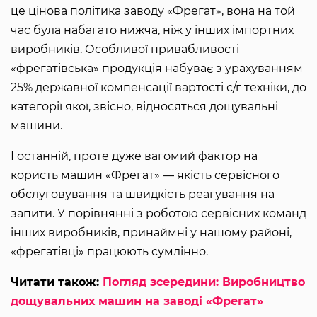
це цінова політика заводу «Фрегат», вона на той
час була набагато нижча, ніж у інших імпортних
виробників. Особливої привабливості
«фрегатівська» продукція набуває з урахуванням
25% державної компенсації вартості с/г техніки, до
категорії якої, звісно, відносяться дощувальні
машини.
І останній, проте дуже вагомий фактор на
користь машин «Фрегат» — якість сервісного
обслуговування та швидкість реагування на
запити. У порівнянні з роботою сервісних команд
інших виробників, принаймні у нашому районі,
«фрегатівці» працюють сумлінно.
Читати також:
Погляд зсередини: Виробництво
дощувальних машин на заводі «Фрегат»