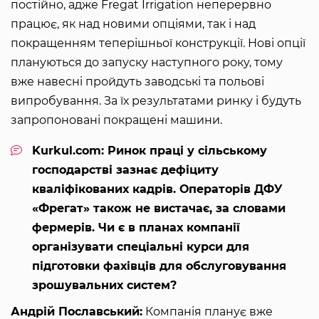
постійно, адже Fregat Irrigation неперервно
працює, як над новими опціями, так і над
покращенням теперішньої конструкції. Нові опції
плануються до запуску наступного року, тому
вже навесні пройдуть заводські та польові
випробування. За їх результатами ринку і будуть
запропоновані покращені машини.
Kurkul.com: Ринок праці у сільському
господарстві зазнає дефіциту
кваліфікованих кадрів. Операторів ДФУ
«Фрегат» також не вистачає, за словами
фермерів. Чи є в планах компанії
організувати спеціальні курси для
підготовки фахівців для обслуговування
зрошувальних систем?
Андрій Пославський:
Компанія планує вже