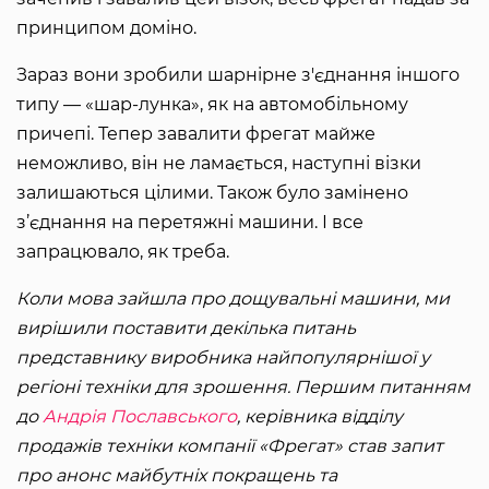
принципом доміно.
Зараз вони зробили шарнірне з'єднання іншого
типу — «шар-лунка», як на автомобільному
причепі. Тепер завалити фрегат майже
неможливо, він не ламається, наступні візки
залишаються цілими. Також було замінено
з’єднання на перетяжні машини. І все
запрацювало, як треба.
Коли мова зайшла про дощувальні машини, ми
вирішили поставити декілька питань
представнику виробника найпопулярнішої у
регіоні техніки для зрошення. Першим питанням
до
Андрія Пославського
, керівника відділу
продажів техніки компанії «Фрегат» став запит
про анонс майбутніх покращень та