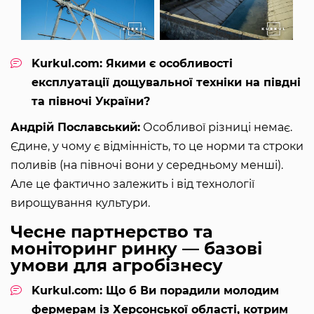
Kurkul.com: Якими є особливості
експлуатації дощувальної техніки на півдні
та півночі України?
Андрій Пославський:
Особливої різниці немає.
Єдине, у чому є відмінність, то це норми та строки
поливів (на півночі вони у середньому менші).
Але це фактично залежить і від технології
вирощування культури.
Чесне партнерство та
моніторинг ринку — базові
умови для агробізнесу
Kurkul.com: Що б Ви порадили молодим
фермерам із Херсонської області, котрим