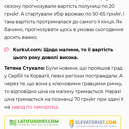
сезону прогнозували вартість полуниці по 20
грн/кг. А стартували збір врожаю по 50-65 грн/кг, і
така вартість протрималася до самого її кінця. Як
бачимо, прогнозувати щось в умовах сьогодення
досить важко.
Kurkul.com: Щодо малини, то її вартість
цього року доволі висока.
Тетяна Стукало:
Були новини, що пройшов град
у Сербії та Хорватії, певні регіони постраждали. А
через те, що вони є ключовими гравцями ринку,
то відповідно ціна на малину тримається. Наразі
ціна тримається на позначці 70 грн/кг при здачі її
на
завод по заморозці
.