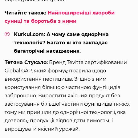
Читайте також:
Найпоширеніші хвороби
суниці та боротьба з ними
Kurkul.com: А чому саме однорічна
технологія? Багато ж хто закладає
багаторічні насадження.
Тетяна Стукало:
Бренд Tevitta сертифікований
Global GAP, який формує правила щодо
використання пестицидів. Згідно з ним
користування більшою частиною фунгіцидів
заборонено. Виростити якісний продукт без
застосування більшої частини фунгіцидів тяжко,
тому ми прийшли до однорічної технології, яка
дозволяє продукції відповідати вимогам, і
вирощувати якісний урожай.