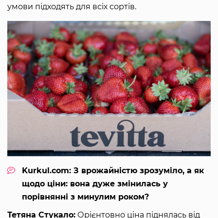
умови підходять для всіх сортів.
Kurkul.com: З врожайністю зрозуміло, а як
щодо ціни: вона дуже змінилась у
порівнянні з минулим роком?
Тетяна Стукало:
Орієнтовно ціна піднялась від