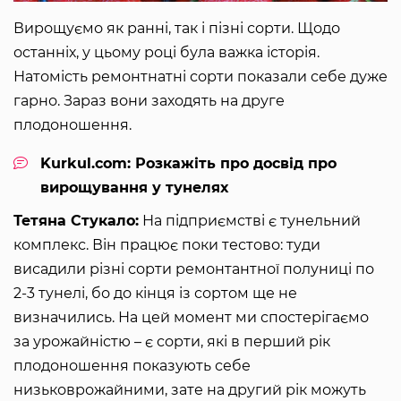
Вирощуємо як ранні, так і пізні сорти. Щодо
останніх, у цьому році була важка історія.
Натомість ремонтнатні сорти показали себе дуже
гарно. Зараз вони заходять на друге
плодоношення.
Kurkul.com: Розкажіть про досвід про
вирощування у тунелях
Тетяна Стукало:
На підприємстві є тунельний
комплекс. Він працює поки тестово: туди
висадили різні сорти ремонтантної полуниці по
2-3 тунелі, бо до кінця із сортом ще не
визначились. На цей момент ми спостерігаємо
за урожайністю – є сорти, які в перший рік
плодоношення показують себе
низьковрожайними, зате на другий рік можуть