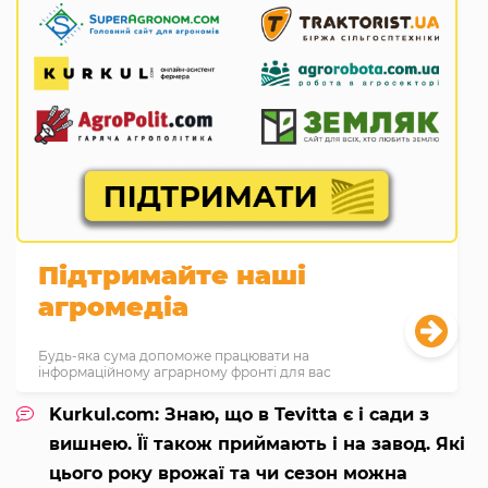
Підтримайте наші
агромедіа
Будь-яка сума допоможе працювати на
інформаційному аграрному фронті для вас
Kurkul.com: Знаю, що в Tevitta є і сади з
вишнею. Її також приймають і на завод. Які
цього року врожаї та чи сезон можна