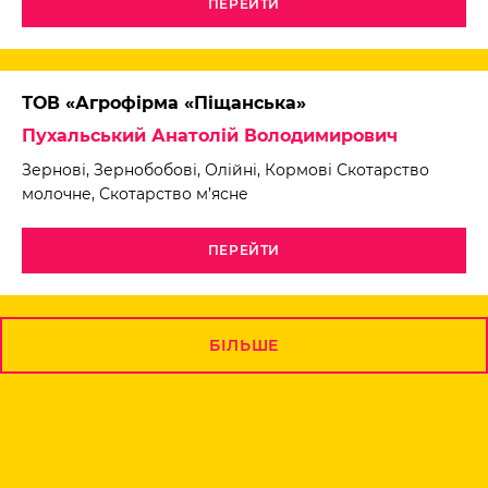
ПЕРЕЙТИ
ТОВ «Агрофірма «Піщанська»
Пухальський Анатолій Володимирович
Зернові, Зернобобові, Олійні, Кормові Скотарство
молочне, Скотарство м’ясне
ПЕРЕЙТИ
БІЛЬШЕ