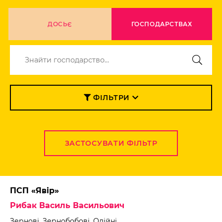
ДОСЬЄ
ГОСПОДАРСТВАХ
ФІЛЬТРИ
ЗАСТОСУВАТИ ФІЛЬТР
ПСП «Явір»
Рибак Василь Васильович
Зернові, Зернобобові, Олійні