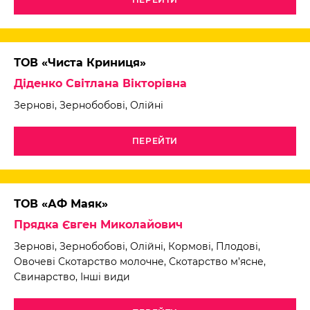
ТОВ «Чиста Криниця»
Діденко Світлана Вікторівна
Зернові, Зернобобові, Олійні
ПЕРЕЙТИ
ТОВ «АФ Маяк»
Прядка Євген Миколайович
Зернові, Зернобобові, Олійні, Кормові, Плодові,
Овочеві Скотарство молочне, Скотарство м’ясне,
Свинарство, Інші види