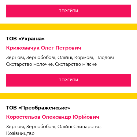
ПЕРЕЙТИ
ТОВ «Україна»
Крижовачук Олег Петрович
Зернові, Зернобобові, Олійні, Кормові, Плодові
Скотарство молочне, Скотарство м’ясне
ПЕРЕЙТИ
ТОВ «Преображенське»
Коростельов Олександр Юрійович
Зернові, Зернобобові, Олійні Свинарство,
Козівництво