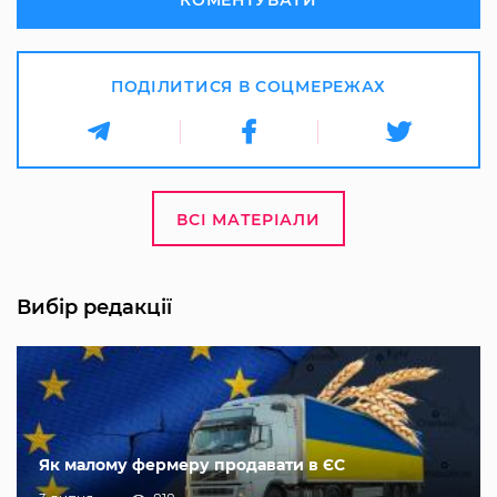
КОМЕНТУВАТИ
ПОДІЛИТИСЯ В СОЦМЕРЕЖАХ
ВСІ МАТЕРІАЛИ
Вибір редакції
Як малому фермеру продавати в ЄС