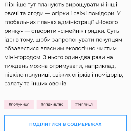
Пізніше тут планують вирощувати й інші
овочі та ягоди — огірки і свіжі помідори. У
глобальних планах адміністрації «Нового
ринку» — створити «сімейні» грядки. Суть
ідеї в тому, щоби запропонувати покупцям
обзавестися власним екологічно чистим
міні-городом. З нього один-два рази на
тиждень можна отримувати, наприклад,
півкіло полуниці, свіжих огірків і помідорів,
салату та інших овочів.
#полуниця
#ягідництво
#теплиця
ПОДІЛИТИСЯ В СОЦМЕРЕЖАХ