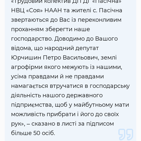
«Трудовий колектив ДП ДГ «Пасічна»
НВЦ «Соя» НААН та жителі с. Пасічна
звертаються до Вас із переконливим
проханням зберегти наше
господарство. Доводимо до Вашого
відома, що народний депутат
Юрчишин Петро Васильович, землі
агрофірми якого межують із нашими,
усіма правдами й не правдами
намагається втручатися в господарську
діяльність нашого державного
підприємства, щоб у майбутньому мати
можливість прибрати і його до своїх
рук», ‒ сказано в листі за підписом
більше 50 осіб.