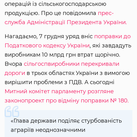
операцій із сільськогосподарською
продукцією. Про це повідомила
прес-
служба Адміністрації Президента України.
Нагадаємо, 7 грудня уряд вніс
поправки до
Податкового кодексу України
, які завдадуть
виробникам 10 млрд грн втрат щорічно.
Вчора
сільгоспвиробники перекривали
дороги
в трьох областях України з вимогою
вирішити проблеми з ПДВ. А сьогодні
Митний комітет парламенту розгляне
законопроект про відміну поправки № 180.
«Глава держави поділяє стурбованість
аграріїв неоднозначними