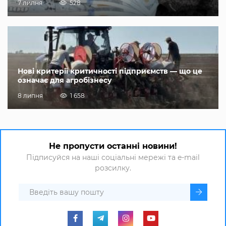
7 липня
528
Нові критерії критичності підприємств — що це
означає для агробізнесу
8 липня
1 658
Не пропусти останні новини!
Підписуйся на наші соціальні мережі та e-mail
розсилку.