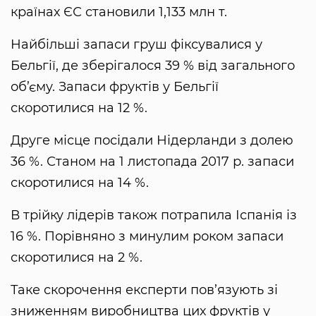
країнах ЄС становили 1,133 млн т.
Найбільші запаси груш фіксувалися у
Бельгії, де зберігалося 39 % від загального
об’єму. Запаси фруктів у Бельгії
скоротилися на 12 %.
Друге місце посідали Нідерланди з долею
36 %. Станом на 1 листопада 2017 р. запаси
скоротилися на 14 %.
В трійку лідерів також потрапила Іспанія із
16 %. Порівняно з минулим роком запаси
скоротилися на 2 %.
Таке скорочення експерти пов’язують зі
зниженням виробництва цих фруктів у