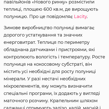
павільйонів «Нового ринку» розмістили
теплиці, площею 600 кв.м, де вирощують
полуницю. Про це повідомляє
Lacity
.
Зимове виробництво полуниці вимагає
дорогого устаткування та значних
енерговитрат. Теплиця по периметру
обладнана датчиками і пристроями, які
контролюють вологість і температуру. Росте
полуниця на кокосовому субстраті, він
містить усі необхідні для росту полуниці
мінерали. У разі нестачі необхідних
мікроелементів, яку можуть визначити
спеціальні програми, їх додають у вигляді
маточного розчину. Крапельним шляхом
саджанці отримують залізо, калій, магній і