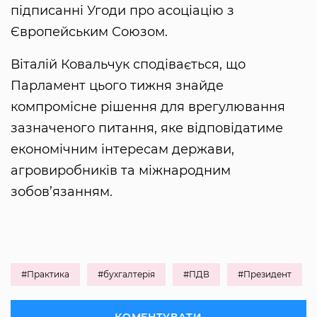
підписанні Угоди про асоціацію з
Європейським Союзом.
Віталій Ковальчук сподівається, що
Парламент цього тижня знайде
компромісне рішення для врегулювання
зазначеного питання, яке відповідатиме
економічним інтересам держави,
агровиробників та міжнародним
зобов’язанням.
#Практика
#бухгалтерія
#ПДВ
#Президент