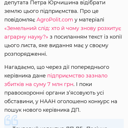
депутата Петра Юрчишина відібрати
землю цього підприємства. Про це
повідомляє
AgroPolit.com
у матеріалі
«Земельний слід: хто й чому знову розхитує
аграрну науку?»
з посиланням текст із копії
цього листа, яке видання має у своєму
розпорядженні.
Нагадаємо, що через дії попереднього
керівника дане
підприємство зазнало
збитків на суму 7 млн грн
. І поки
правоохоронні органи з’ясовують усі
обставини, у НААН оголошено конкурс на
пошук нового керівника ДП.