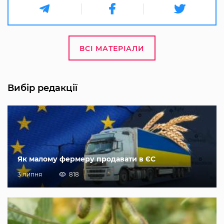
ВСІ МАТЕРІАЛИ
Вибір редакції
Як малому фермеру продавати в ЄС
3 липня
818