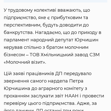
У трудовому колективі вважають, що
підприємство, яке є прибутковим та
перспективним, будуть доводити до
банкрутства. Нагадаємо, що до приходу в
парламент народний депутат Юрчишин
керував спільно з братом молочним
бізнесом ‒ ТОВ Хмільницький завод СЗМ
«Молочний візит».
Цій заяві працівників ДП передувало
звернення самого нардепа Петра
Юрчишина до аграрного комітету з
проханням заслухати звіт НААН і провести
перевірку цього підприємства. Адже, за
його даними, ДП останні три роки