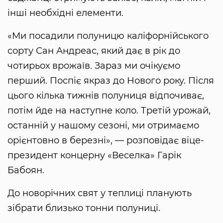
інші необхідні елементи.
«Ми посадили полуницю каліфорнійського
сорту Сан Андреас, який дає в рік до
чотирьох врожаїв. Зараз ми очікуємо
перший. Поспіє якраз до Нового року. Після
цього кілька тижнів полуниця відпочиває,
потім йде на наступне коло. Третій урожай,
останній у нашому сезоні, ми отримаємо
орієнтовно в березні», — розповідає віце-
президент концерну «Веселка» Гарік
Бабоян.
До новорічних свят у теплиці планують
зібрати близько тонни полуниці.