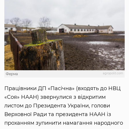
agropolit.com
Ферма
Працівники ДП «Пасічна» (входять до НВЦ
«Соя» НААН) звернулися з відкритим
листом до Президента України, голови
Верховної Ради та президента НААН із
проханням зупинити намагання народного