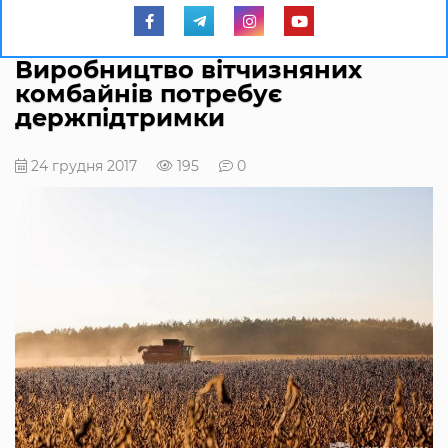
Виробництво вітчизняних
комбайнів потребує
держпідтримки
24 грудня 2017
195
0