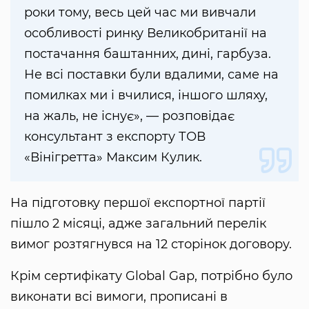
роки тому, весь цей час ми вивчали
особливості ринку Великобританії на
постачання баштанних, дині, гарбуза.
Не всі поставки були вдалими, саме на
помилках ми і вчилися, іншого шляху,
на жаль, не існує», — розповідає
консультант з експорту ТОВ
«Вінігретта» Максим Кулик.
На підготовку першої експортної партії
пішло 2 місяці, адже загальний перелік
вимог розтягнувся на 12 сторінок договору.
Крім сертифікату Global Gap, потрібно було
виконати всі вимоги, прописані в