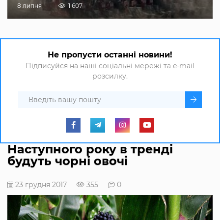
8 липня
1 607
Не пропусти останні новини!
Підписуйся на наші соціальні мережі та e-mail
розсилку.
Наступного року в тренді
будуть чорні овочі
23 грудня 2017
355
0