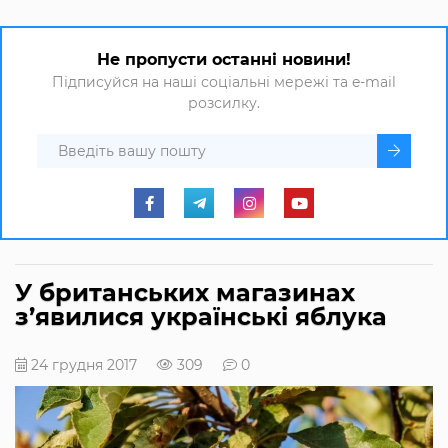
Не пропусти останні новини!
Підписуйся на наші соціальні мережі та e-mail
розсилку.
У британських магазинах
з’явилися українські яблука
24 грудня 2017
309
0