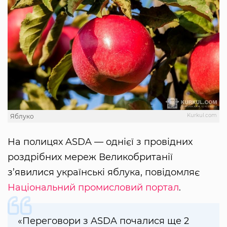
Kurkul.com
Яблуко
На полицях ASDA — однієї з провідних
роздрібних мереж Великобританії
з’явилися українські яблука, повідомляє
Національний промисловий портал
.
«Переговори з ASDA почалися ще 2