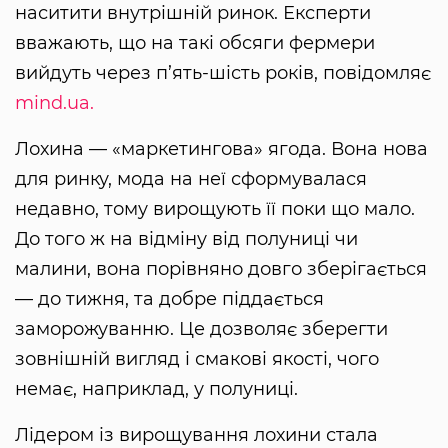
наситити внутрішній ринок. Експерти
вважають, що на такі обсяги фермери
вийдуть через п’ять-шість років, повідомляє
mind.ua.
Лохина — «маркетингова» ягода. Вона нова
для ринку, мода на неї сформувалася
недавно, тому вирощують її поки що мало.
До того ж на відміну від полуниці чи
малини, вона порівняно довго зберігається
— до тижня, та добре піддається
заморожуванню. Це дозволяє зберегти
зовнішній вигляд і смакові якості, чого
немає, наприклад, у полуниці.
Лідером із вирощування лохини стала