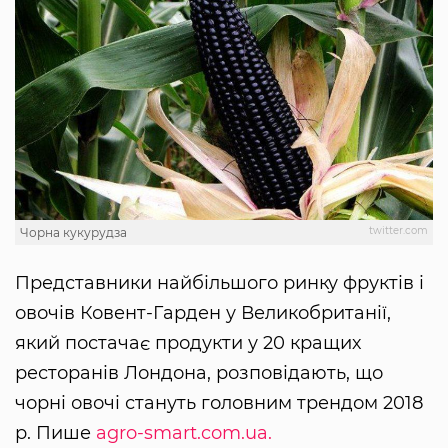
twitter.com
Чорна кукурудза
Представники найбільшого ринку фруктів і
овочів Ковент-Гарден у Великобританії,
який постачає продукти у 20 кращих
ресторанів Лондона, розповідають, що
чорні овочі стануть головним трендом 2018
р. Пише
agro-smart.com.ua.