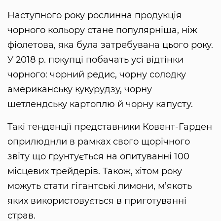
Наступного року рослинна продукція
чорного кольору стане популярніша, ніж
фіолетова, яка була затребувана цього року.
У 2018 р. покупці побачать усі відтінки
чорного: чорний редис, чорну солодку
американську кукурудзу, чорну
шетлендську картоплю й чорну капусту.
Такі тенденції представники Ковент-Гарден
оприлюднли в рамках свого щорічного
звіту що грунтується на опитуванні 100
місцевих трейдерів. Також, хітом року
можуть стати гігантські лимони, м’якоть
яких використовується в приготуванні
страв.