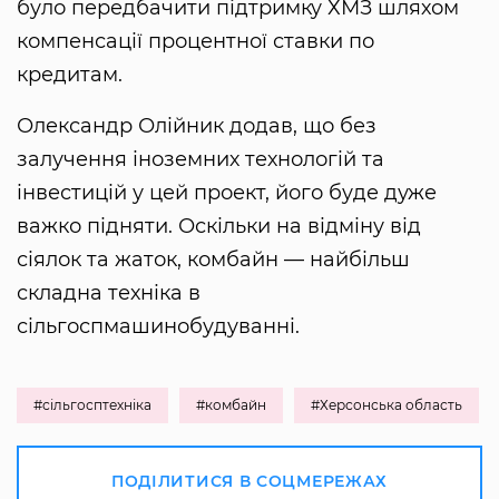
було передбачити підтримку ХМЗ шляхом
компенсації процентної ставки по
кредитам.
Олександр Олійник додав, що без
залучення іноземних технологій та
інвестицій у цей проект, його буде дуже
важко підняти. Оскільки на відміну від
сіялок та жаток, комбайн — найбільш
складна техніка в
сільгоспмашинобудуванні.
#сільгосптехніка
#комбайн
#Херсонська область
ПОДІЛИТИСЯ В СОЦМЕРЕЖАХ