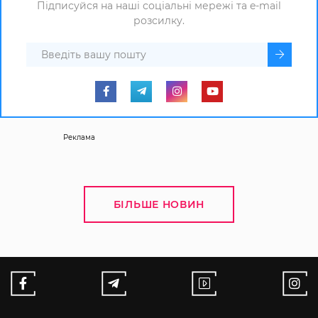
Підписуйся на наші соціальні мережі та e-mail
розсилку.
Реклама
БІЛЬШЕ НОВИН