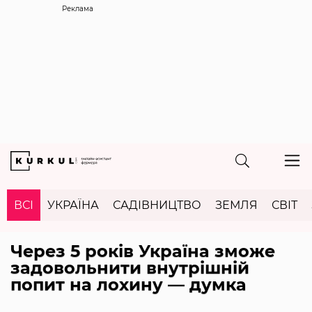
Реклама
ВСІ
УКРАЇНА
САДІВНИЦТВО
ЗЕМЛЯ
СВІТ
Через 5 років Україна зможе
задовольнити внутрішній
попит на лохину — думка