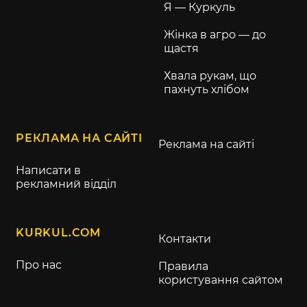
Я — Куркуль
Жінка в агро — до
щастя
Хвала рукам, що
пахнуть хлібом
РЕКЛАМА НА САЙТІ
Реклама на сайті
Написати в
рекламний відділ
KURKUL.COM
Контакти
Про нас
Правила
користування сайтом