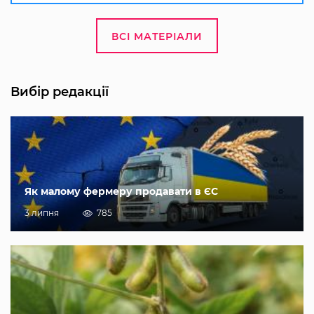
ВСІ МАТЕРІАЛИ
Вибір редакції
Як малому фермеру продавати в ЄС
3 липня
785