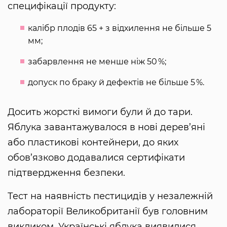
специфікації продукту:
калібр плодів 65 + з відхилення не більше 5
мм;
забарвлення не менше ніж 50 %;
допуск по браку й дефектів не більше 5 %.
Досить жорсткі вимоги були й до тари.
Яблука завантажувалося в нові дерев’яні
або пластикові контейнери, до яких
обов’язково додавалися сертифікати
підтвердження безпеки.
Тест на наявність пестицидів у незалежній
лабораторії Великобританії був головним
викликом. Українські яблука виявилися