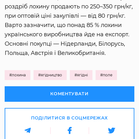
роздріб лохину продають по 250–350 грн/кг,
при оптовій ціні закупівлі — від 80 грн/кг.
Варто зазначити, що понад 85 % лохини
українського виробництва йде на експорт.
Основні покупці — Нідерланди, Білорусь,
Польща, Австрія і Великобританія.
#лохина
#ягідництво
#ягідні
#поле
КОМЕНТУВАТИ
ПОДІЛИТИСЯ В СОЦМЕРЕЖАХ