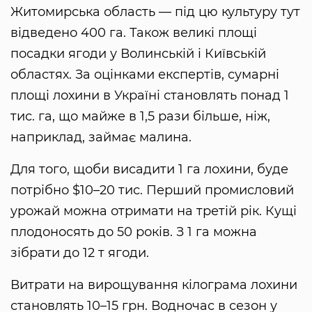
Житомирська область — під цю культуру тут
відведено 400 га. Також великі площі
посадки ягоди у Волинській і Київській
областях. За оцінками експертів, сумарні
площі лохини в Україні становлять понад 1
тис. га, що майже в 1,5 рази більше, ніж,
наприклад, займає малина.
Для того, щоби висадити 1 га лохини, буде
потрібно $10–20 тис. Перший промисловий
урожай можна отримати на третій рік. Кущі
плодоносять до 50 років. З 1 га можна
зібрати до 12 т ягоди.
Витрати на вирощування кілограма лохини
становлять 10–15 грн. Водночас в сезон у