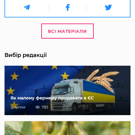
ВСІ МАТЕРІАЛИ
Вибір редакції
Як малому фермеру продавати в ЄС
3 липня
785