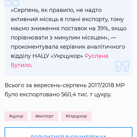
«Серпень, як правило, не надто
активний місяць в плані експорту, тому
маємо зниження поставок на 39%, якщо
порівнювати з минулим місяцем», —
прокоментувала керівник аналітичного
відділу НАЦУ «Укрцукор»
Руслана
Бутило
.
Всього за вересень-серпень 2017/2018 МР
було експортовано 560,4 тис. т цукру.
#цукор
#експорт
#Укрцукор
ПОДІЛИТИСЯ В СОЦМЕРЕЖАХ