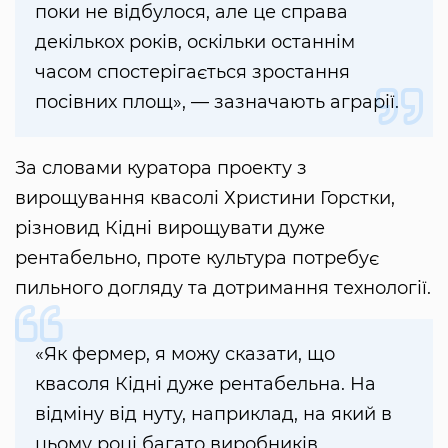
поки не відбулося, але це справа
декількох років, оскільки останнім
часом спостерігається зростання
посівних площ», — зазначають аграрії.
За словами куратора проекту з
вирощування квасолі Христини Горстки,
різновид Кідні вирощувати дуже
рентабельно, проте культура потребує
пильного догляду та дотримання технології.
«Як фермер, я можу сказати, що
квасоля Кідні дуже рентабельна. На
відміну від нуту, наприклад, на який в
цьому році багато виробників