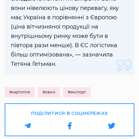
вони нівелюють цінову перевагу, яку
має Україна в порівнянні з Європою
(ціна вітчизняної продукції на
внутрішньому ринку може бути в
півтора рази менше). В ЄС логістика
більш оптимізована», — зазначила
Тетяна Гетьман.
#картопля
#овочі
#експорт
ПОДІЛИТИСЯ В СОЦМЕРЕЖАХ