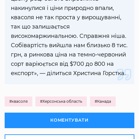
накинулися і ціни природно впали,
квасоля не так проста у вирощуванні,
так що залишається
високомаржинальною. Справжня ніша.
Собівартість вийшла нам близько 8 тис.
грн, а ринкова ціна на темно-червоний
сорт варіюється від $700 до 800 на
експорт», — ділиться Христина Горстка.
#квасоля
#Херсонська область
#Канада
КОМЕНТУВАТИ