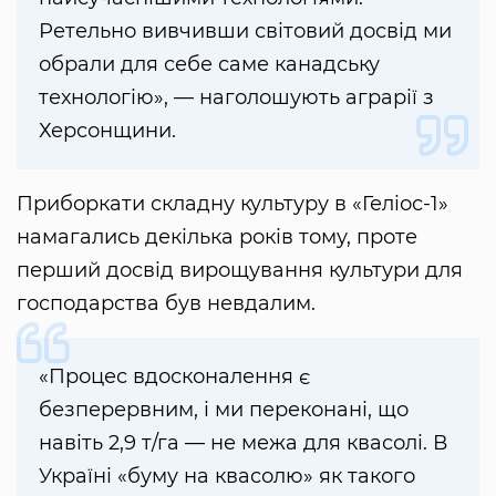
Ретельно вивчивши світовий досвід ми
обрали для себе саме канадську
технологію», — наголошують аграрії з
Херсонщини.
Приборкати складну культуру в «Геліос-1»
намагались декілька років тому, проте
перший досвід вирощування культури для
господарства був невдалим.
«Процес вдосконалення є
безперервним, і ми переконані, що
навіть 2,9 т/га — не межа для квасолі. В
Україні «буму на квасолю» як такого