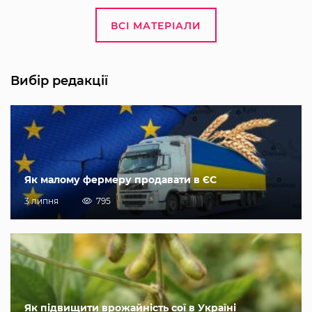
ВСІ МАТЕРІАЛИ
Вибір редакції
Як малому фермеру продавати в ЄС
3 липня
795
Як підвищити врожайність сої в Україні