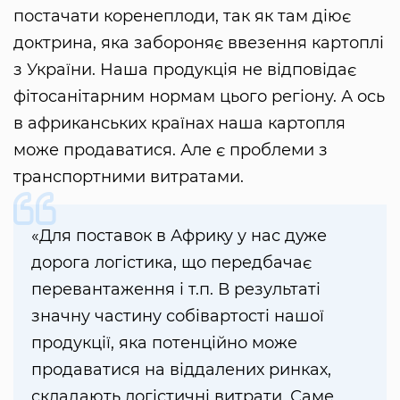
постачати коренеплоди, так як там діює
доктрина, яка забороняє ввезення картоплі
з України. Наша продукція не відповідає
фітосанітарним нормам цього регіону. А ось
в африканських країнах наша картопля
може продаватися. Але є проблеми з
транспортними витратами.
«Для поставок в Африку у нас дуже
дорога логістика, що передбачає
перевантаження і т.п. В результаті
значну частину собівартості нашої
продукції, яка потенційно може
продаватися на віддалених ринках,
складають логістичні витрати. Саме