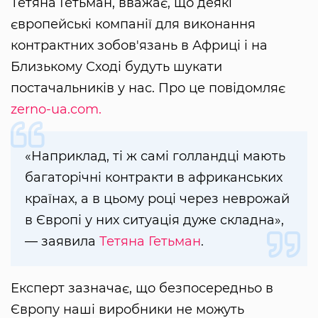
Тетяна Гетьман, вважає, що деякі
європейські компанії для виконання
контрактних зобов'язань в Африці і на
Близькому Сході будуть шукати
постачальників у нас. Про це повідомляє
zerno-ua.com.
«Наприклад, ті ж самі голландці мають
багаторічні контракти в африканських
країнах, а в цьому році через неврожай
в Європі у них ситуація дуже складна»,
— заявила
Тетяна Гетьман
.
Експерт зазначає, що безпосередньо в
Європу наші виробники не можуть