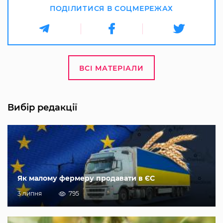
ПОДІЛИТИСЯ В СОЦМЕРЕЖАХ
ВСІ МАТЕРІАЛИ
Вибір редакції
Як малому фермеру продавати в ЄС
3 липня
795