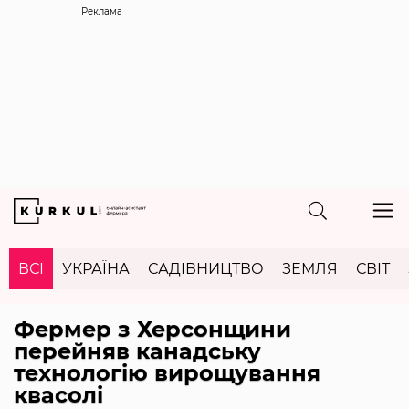
Реклама
ВСІ
УКРАЇНА
САДІВНИЦТВО
ЗЕМЛЯ
СВІТ
Фермер з Херсонщини
перейняв канадську
технологію вирощування
квасолі