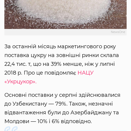
NewsOne
За останній місяць маркетингового року
поставка цукру на зовнішні ринки склала
22,4 тис. т, що на 39% менше, ніж у липні
2018 р. Про це повідомляє
НАЦУ
«Укрцукор».
Основні поставки у серпні здійснювалися
до Узбекистану — 79%. Також, незначні
відвантаження були до Азербайджану та
Молдови — 10% і 6% відповідно.