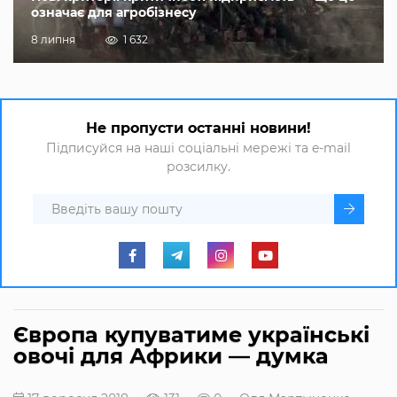
означає для агробізнесу
8 липня
1 632
Не пропусти останні новини!
Підписуйся на наші соціальні мережі та e-mail
розсилку.
Європа купуватиме українські
овочі для Африки — думка