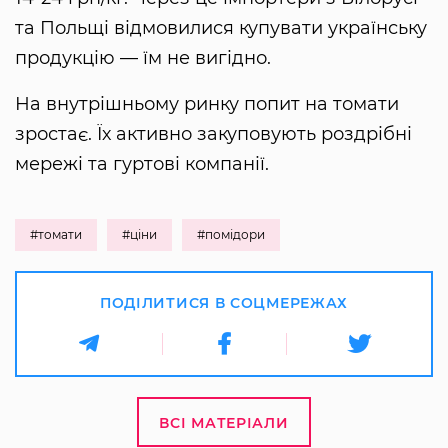
та Польщі відмовилися купувати українську
продукцію — їм не вигідно.
На внутрішньому ринку попит на томати
зростає. Їх активно закуповують роздрібні
мережі та гуртові компанії.
#томати
#ціни
#помідори
ПОДІЛИТИСЯ В СОЦМЕРЕЖАХ
ВСІ МАТЕРІАЛИ