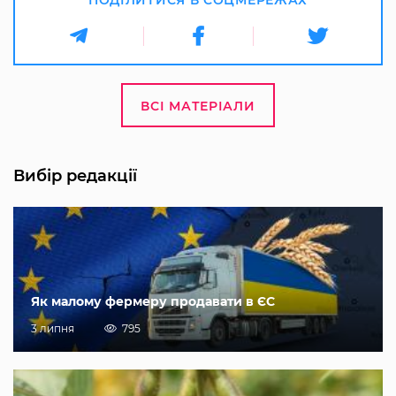
ВСІ МАТЕРІАЛИ
Вибір редакції
Як малому фермеру продавати в ЄС
3 липня
795