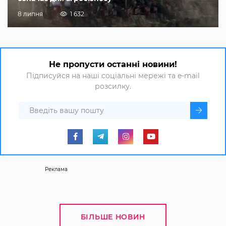
8 липня
1 632
Не пропусти останні новини!
Підписуйся на наші соціальні мережі та e-mail
розсилку.
Реклама
БІЛЬШЕ НОВИН