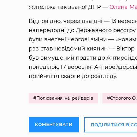
жителька так званої ДНР —
Олена М
Відповідно, через два дні — 13 верес
напередодні до Державного реєстру 
були внесені чергові зміни — «нови
раз став невідомий киянин — Віктор
був вимушений подати до Антирейдерс
понеділок, 17 вересня, Антирейдерсь
прийняття скарги до розгляду.
#Полювання_на_рейдерів
#Строгого О.
КОМЕНТУВАТИ
ПОДІЛИТИСЯ В С