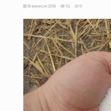
18 вересня 2018
112
0