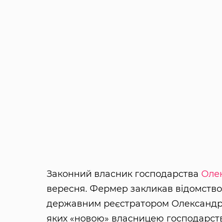
Законний власник господарства
Оле
вересня. Фермер закликав відомство
державним реєстратором Олександром
яких «новою» власницею господарств