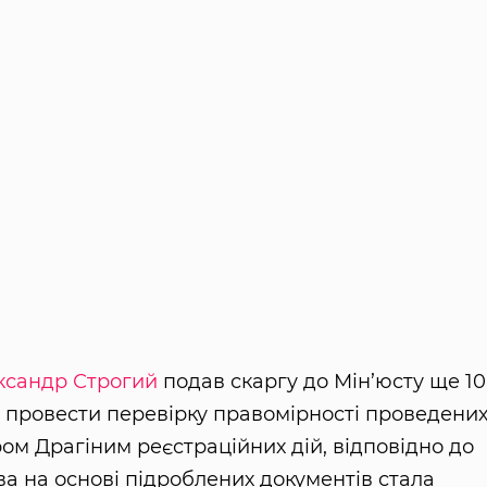
ксандр Строгий
подав скаргу до Мін’юсту ще 10
 провести перевірку правомірності проведени
 Драгіним реєстраційних дій, відповідно до
а на основі підроблених документів стала