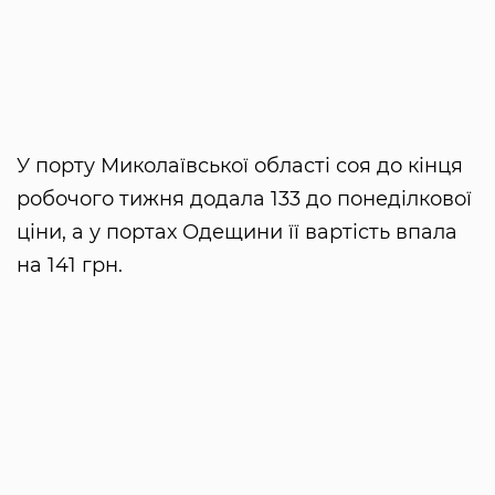
У порту Миколаївської області соя до кінця
робочого тижня додала 133 до понеділкової
ціни, а у портах Одещини її вартість впала
на 141 грн.