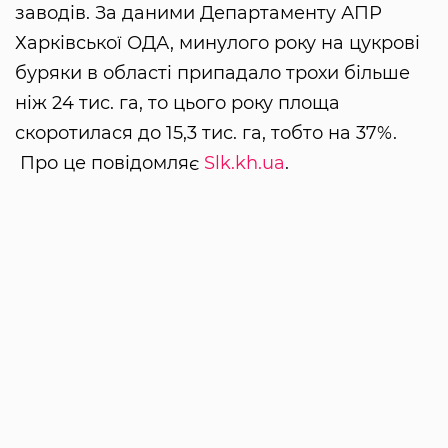
заводів. За даними Департаменту АПР
Харківської ОДА, минулого року на цукрові
буряки в області припадало трохи більше
ніж 24 тис. га, то цього року площа
скоротилася до 15,3 тис. га, тобто на 37%.
Про це повідомляє
Slk.kh.ua
.