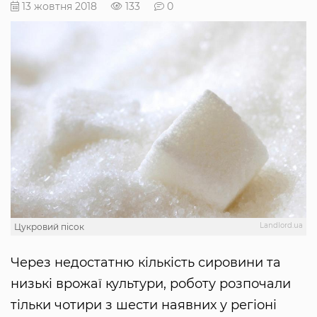
13 жовтня 2018
133
0
Landlord.ua
Цукровий пісок
Через недостатню кількість сировини та
низькі врожаї культури, роботу розпочали
тільки чотири з шести наявних у регіоні