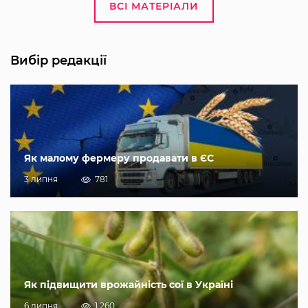
ВСІ МАТЕРІАЛИ
Вибір редакції
Як малому фермеру продавати в ЄС
3 липня
781
Як підвищити врожайність сої в Україні
6 липня
1 260