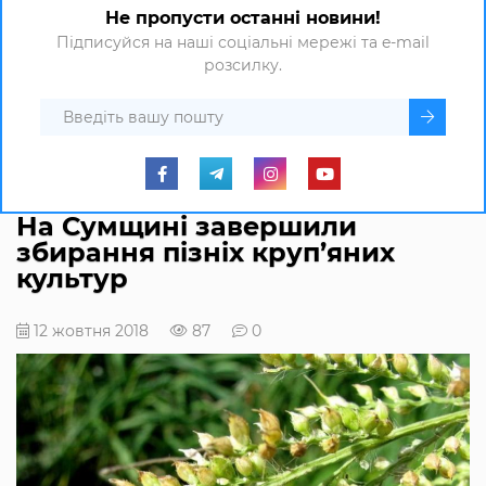
Не пропусти останні новини!
Підписуйся на наші соціальні мережі та e-mail
розсилку.
На Сумщині завершили
збирання пізніх круп’яних
культур
12 жовтня 2018
87
0