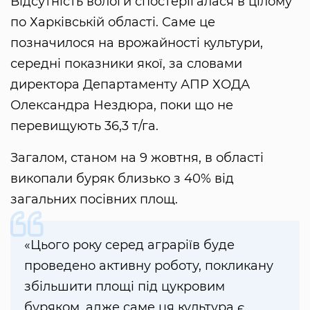
Відсутність вологи спостерігалася в цілому
по Харківській області. Саме це
позначилося на врожайності культури,
середні показники якої, за словами
директора Департаменту АПР ХОДА
Олександра Нездюра, поки що не
перевищують 36,3 т/га.
Загалом, станом на 9 жовтня, в області
викопали буряк близько з 40% від
загальних посівних площ.
«Цього року серед аграріїв буде
проведено активну роботу, покликану
збільшити площі під цукровим
буряком, адже саме ця культура є