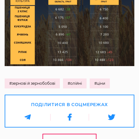
#зернові й зернобобові
#олійні
#ціни
ПОДІЛИТИСЯ В СОЦМЕРЕЖАХ