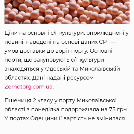
Ціни на основні с/г культури, оприлюднені у
новині, наведені на основі даних CPT —
умов доставки до воріт порту. Основні
порти, що закуповують с/г культури
знаходяться у Одеській та Миколаївській
областях. Дані надані ресурсом
Zernotorg.com.ua.
Пшениця 2 класу у порту Миколаївської
області з понеділка подорожчала на 75 грн.
У портах Одещини її вартість не змінилася.