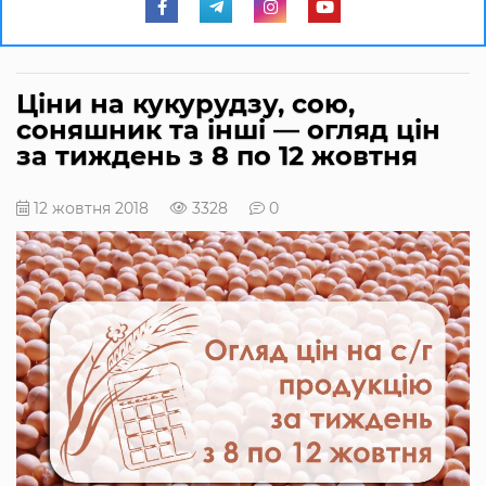
Ціни на кукурудзу, сою,
соняшник та інші — огляд цін
за тиждень з 8 по 12 жовтня
12 жовтня 2018
3328
0