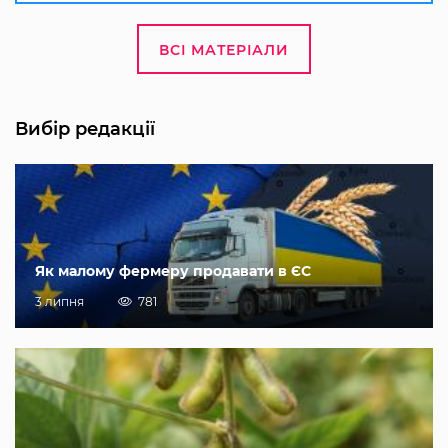
ВСІ МАТЕРІАЛИ
Вибір редакції
Як малому фермеру продавати в ЄС
3 липня
781