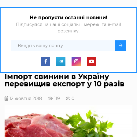
Не пропусти останні новини!
Підписуйся на наші соціальні мережі та e-mail
розсилку.
Імпорт свинини в Україну
перевищив експорт у 10 разів
12 жовтня 2018
119
0