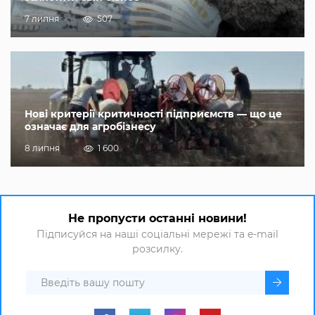
7 липня
507
Нові критерії критичності підприємств — що це
означає для агробізнесу
8 липня
1 600
Не пропусти останні новини!
Підписуйся на наші соціальні мережі та e-mail
розсилку.