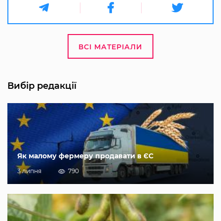
ВСІ МАТЕРІАЛИ
Вибір редакції
Як малому фермеру продавати в ЄС
3 липня
790