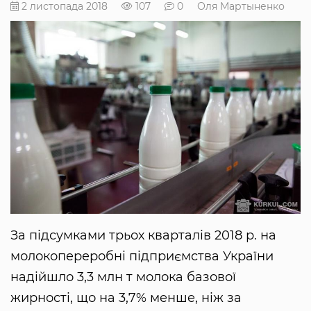
2 листопада 2018
107
0
Оля Мартыненко
За підсумками трьох кварталів 2018 р. на
молокопереробні підприємства України
надійшло 3,3 млн т молока базової
жирності, що на 3,7% менше, ніж за