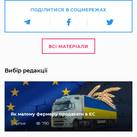
ПОДІЛИТИСЯ В СОЦМЕРЕЖАХ
ВСІ МАТЕРІАЛИ
Вибір редакції
Як малому фермеру продавати в ЄС
3 липня
790