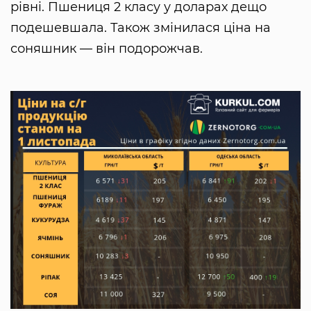
рівні. Пшениця 2 класу у доларах дещо
подешевшала. Також змінилася ціна на
соняшник — він подорожчав.