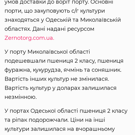
умов доставки до воріт порту. Основні
порти, що закуповують с/г культури
знаходяться у Одеській та Миколаївській
областях. Дані надані ресурсом
Zernotorg.com.ua.
У порту Миколаївської області
подешевшали пшениця 2 класу, пшениця
фуражна, кукурудза, ячмінь та соняшник.
Вартість інших культур не змінилася.
Вартість культур у доларах залишилася
незмінною.
У портах Одеської області пшениця 2 класу
та ріпак подорожчали. Ціни на інші
культури залишилася на вчорашньому