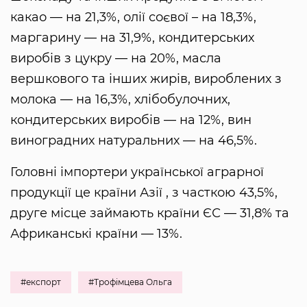
какао — на 21,3%, олії соєвої – на 18,3%,
маргарину — на 31,9%, кондитерських
виробів з цукру — на 20%, масла
вершкового та інших жирів, вироблених з
молока — на 16,3%, хлібобулочних,
кондитерських виробів — на 12%, вин
виноградних натуральних — на 46,5%.
Головні імпортери української аграрної
продукції це країни Азії , з часткою 43,5%,
друге місце займають країни ЄС — 31,8% та
Африканські країни — 13%.
#експорт
#Трофімцева Ольга