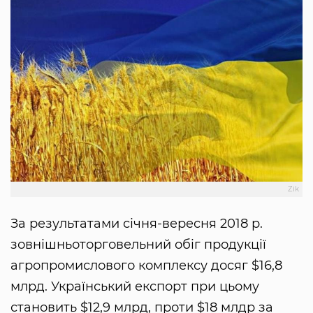
Zik
За результатами січня-вересня 2018 р.
зовнішньоторговельний обіг продукції
агропромислового комплексу досяг $16,8
млрд. Український експорт при цьому
становить $12,9 млрд, проти $18 млдр за