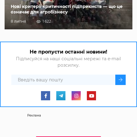
Нові критерії критичності підприємств — що це
означає для агробізнесу
8 липня
1 622
Не пропусти останні новини!
Підписуйся на наші соціальні мережі та e-mail
розсилку.
Реклама