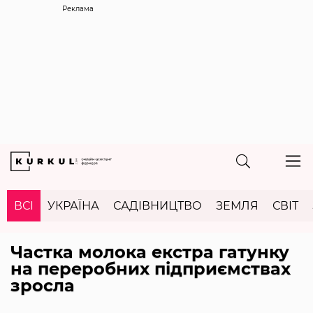
Реклама
ВСІ
УКРАЇНА
САДІВНИЦТВО
ЗЕМЛЯ
СВІТ
Частка молока екстра гатунку
на переробних підприємствах
зросла