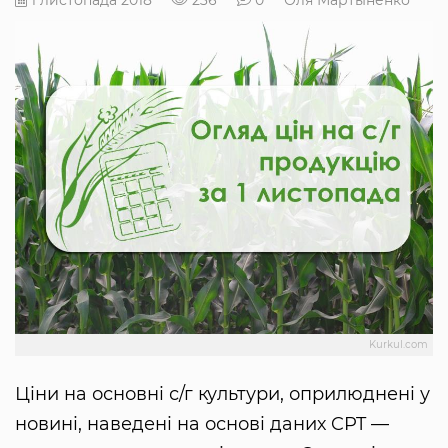
Kurkul.com
Ціни на основні с/г культури, оприлюднені у
новині, наведені на основі даних CPT —