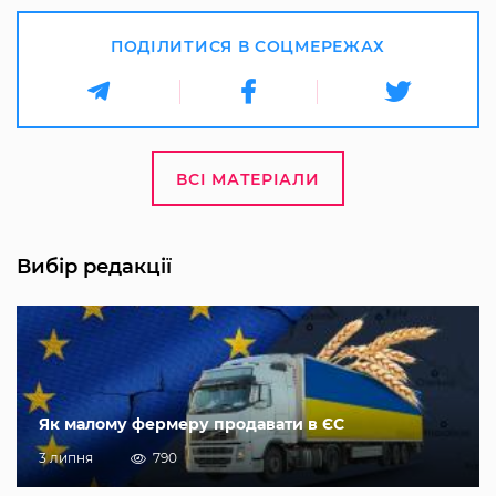
ПОДІЛИТИСЯ В СОЦМЕРЕЖАХ
ВСІ МАТЕРІАЛИ
Вибір редакції
Як малому фермеру продавати в ЄС
3 липня
790