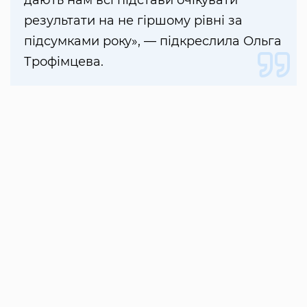
результати на не гіршому рівні за
підсумками року», — підкреслила Ольга
Трофімцева.