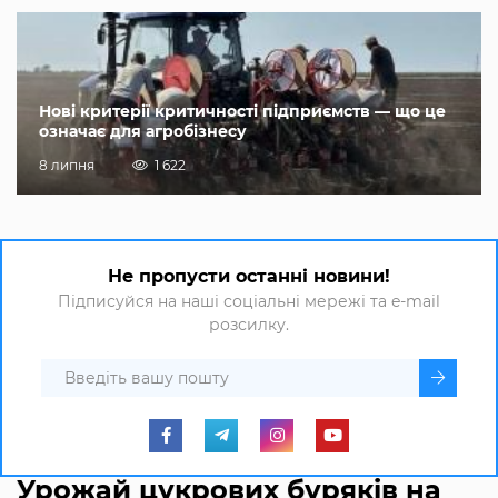
Нові критерії критичності підприємств — що це
означає для агробізнесу
8 липня
1 622
Не пропусти останні новини!
Підписуйся на наші соціальні мережі та e-mail
розсилку.
Урожай цукрових буряків на