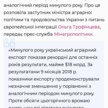
аналогічний період минулого року. Про це
розповіла заступник міністра аграрної
політики та продовольства України з питань
європейської інтеграції
Ольга Трофімцева
,
передає прес-служба
Мінагрополітики.
«Минулого року український аграрний
експорт показав рекордні для останніх
років результати, майже $18 млрд. За
результатами 9 місяців 2018 р.
показники експорту продемонстрували
незначне зменшення у порівнянні з
аналогічним періодом минулого року.
Проте обсяги цьогорічного врожаю
дають нам всі підстави очікувати