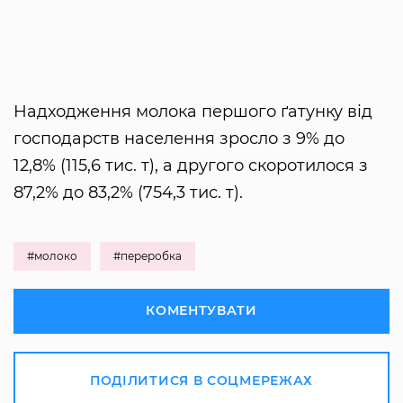
Надходження молока першого ґатунку від
господарств населення зросло з 9% до
12,8% (115,6 тис. т), а другого скоротилося з
87,2% до 83,2% (754,3 тис. т).
#молоко
#переробка
КОМЕНТУВАТИ
ПОДІЛИТИСЯ В СОЦМЕРЕЖАХ