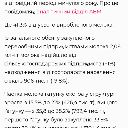
відповідний період минулого року. Про це
повідомляє
аналітичний відділ АВМ.
Це 41,3% від усього виробленого молока.
Із загального обсягу закупленого
переробними підприємствами молока 2,06
млн т молока надійшло від
сільськогосподарських підприємств (+1%),
надходження від господарств населення
склало 906 тис. т (-9,8%).
Частка молока ґатунку екстра у структурі
зросла з 15,5% до 21% (426,4 тис. т), вищого
ґатунку — з 35,8 до 38,2% (792,4 тис. т),
першого ґатунку було закуплено 33,9%