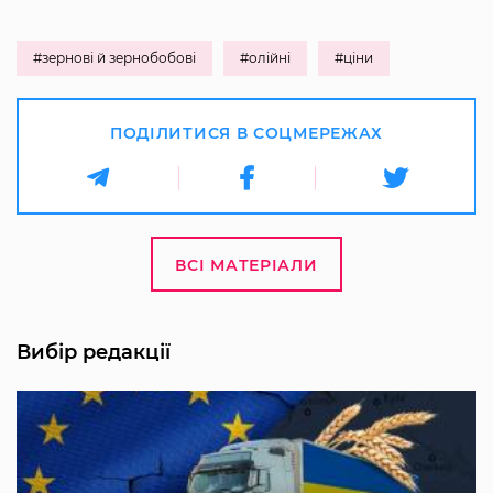
#зернові й зернобобові
#олійні
#ціни
ПОДІЛИТИСЯ В СОЦМЕРЕЖАХ
ВСІ МАТЕРІАЛИ
Вибір редакції