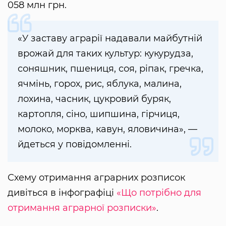
058 млн грн.
«У заставу аграрії надавали майбутній
врожай для таких культур: кукурудза,
соняшник, пшениця, соя, ріпак, гречка,
ячмінь, горох, рис, яблука, малина,
лохина, часник, цукровий буряк,
картопля, сіно, шипшина, гірчиця,
молоко, морква, кавун, яловичина», —
йдеться у повідомленні.
Схему отримання аграрних розписок
дивіться в інфографіці
«Що потрібно для
отримання аграрної розписки»
.