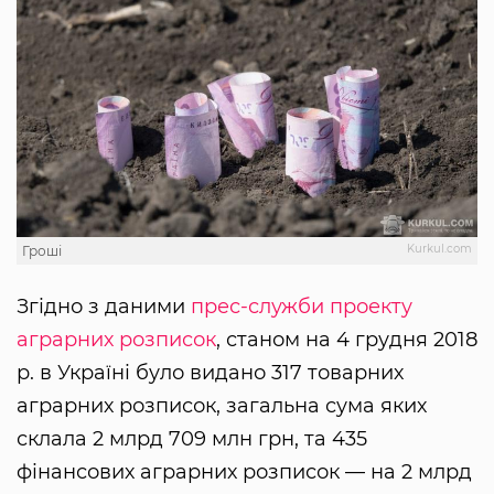
Kurkul.com
Гроші
Згідно з даними
прес-служби проекту
аграрних розписок
, станом на 4 грудня 2018
р. в Україні було видано 317 товарних
аграрних розписок, загальна сума яких
склала 2 млрд 709 млн грн, та 435
фінансових аграрних розписок — на 2 млрд