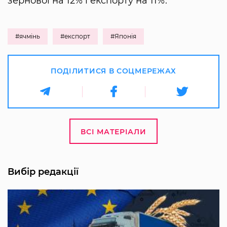
зернової на 12% і експорту на 11%.
#ячмінь
#експорт
#Японія
ПОДІЛИТИСЯ В СОЦМЕРЕЖАХ
ВСІ МАТЕРІАЛИ
Вибір редакції