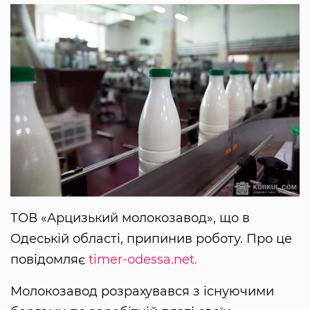
ТОВ «Арцизький молокозавод», що в
Одеській області, припинив роботу. Про це
повідомляє
timer-odessa.net.
Молокозавод розрахувався з існуючими