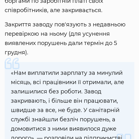
боргами по заробітній платі своїх
співробітників, але закривається.
Закриття заводу пов'язують з недавньою
перевіркою на ньому (для усунення
виявлених порушень дали термін до 5
грудня).
«Нам виплатили зарплату за минулий
місяць, всі працівники її отримали, але
залишилися без роботи. Завод
закривають, і більше він працювати,
швидше за все, не буде. У санітарній
службі знайшли безліч порушень, а
домовитися з ними виявилося дуже
дорого», — розповіли на підприємстві.