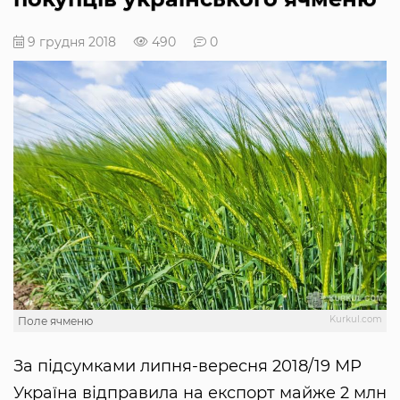
9 грудня 2018
490
0
Kurkul.com
Поле ячменю
За підсумками липня-вересня 2018/19 МР
Україна відправила на експорт майже 2 млн