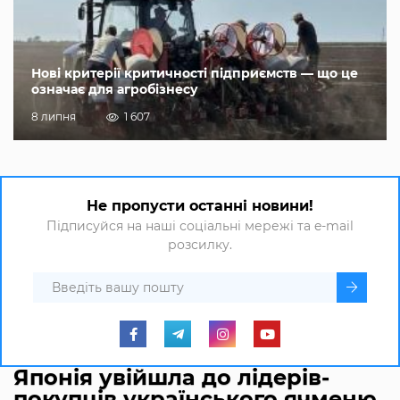
Нові критерії критичності підприємств — що це
означає для агробізнесу
8 липня
1 607
Не пропусти останні новини!
Підписуйся на наші соціальні мережі та e-mail
розсилку.
Японія увійшла до лідерів-
покупців українського ячменю