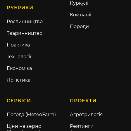
Куркулі
РУБРИКИ
Компанії
Рослинництво
Породи
Тваринництво
Практика
Технології
Економіка
Логістика
СЕРВІСИ
ПРОЕКТИ
Погода (MeteoFarm)
Агротрилогія
Ціни на зерно
Рейтинги