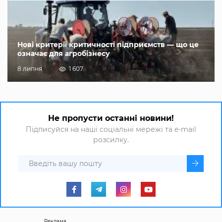
Нові критерії критичності підприємств — що це
означає для агробізнесу
8 липня
1 607
Не пропусти останні новини!
Підписуйся на наші соціальні мережі та e-mail
розсилку.
Реклама