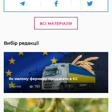
ВСІ МАТЕРІАЛИ
Вибір редакції
Як малому фермеру продавати в ЄС
3 липня
785