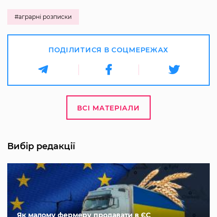
#аграрні розписки
ПОДІЛИТИСЯ В СОЦМЕРЕЖАХ
ВСІ МАТЕРІАЛИ
Вибір редакції
Як малому фермеру продавати в ЄС