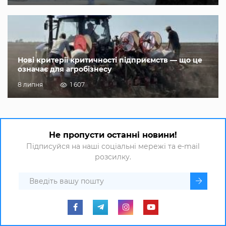
Нові критерії критичності підприємств — що це
означає для агробізнесу
8 липня
1 607
Не пропусти останні новини!
Підписуйся на наші соціальні мережі та e-mail
розсилку.