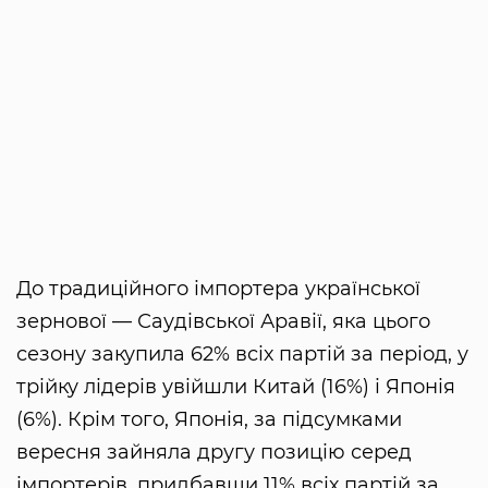
До традиційного імпортера української
зернової — Саудівської Аравії, яка цього
сезону закупила 62% всіх партій за період, у
трійку лідерів увійшли Китай (16%) і Японія
(6%). Крім того, Японія, за підсумками
вересня зайняла другу позицію серед
імпортерів, придбавши 11% всіх партій за