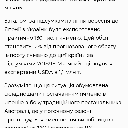
місяць.
Загалом, за підсумками липня-вересня до
Японії з України було експортовано
практично 130 тис. т ячменю. Цей обсяг
становить 12% від прогнозованого обсягу
імпорту ячменю до цієї країни за
підсумками 2018/19 МР, який оцінюється
експертами USDA в 1,1 млн т.
Зрозуміло, що ця ситуація обумовлена
складнощами постачанням ячменю в
Японію з боку традиційного постачальника,
Австралії, де у поточному сезоні
прогнозується зменшення виробництва