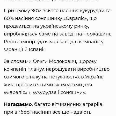
При цьому 90% всього насіння кукурудзи та
60% насіння соняшнику «Євраліс», що
продається на українському ринку,
виробляється саме на заводі на Черкащині.
Решта імпортується із заводів компанії у
Франції й Іспанії.
За словами Ольги Молокович, щороку
компанія планує нарощувати виробництво
озимого ріпаку на потужностях в Україні,
хоча пріоритетними культурами для
«Євраліс» є кукурудза і соняшник.
Нагадаємо
, багато вітчизняних аграріїв
при виборі насіння все ще надають