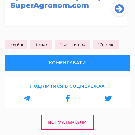
SuperAgronom.com
#олійні
#ріпак
#насінництво
#Євраліс
КОМЕНТУВАТИ
ПОДІЛИТИСЯ В СОЦМЕРЕЖАХ
ВСІ МАТЕРІАЛИ