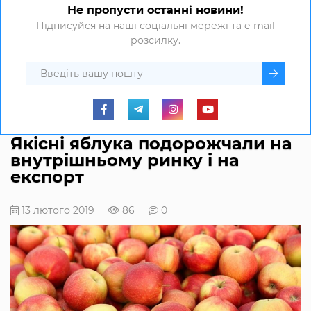
Не пропусти останні новини!
Підписуйся на наші соціальні мережі та e-mail
розсилку.
Якісні яблука подорожчали на
внутрішньому ринку і на
експорт
13 лютого 2019
86
0