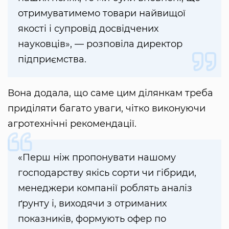
отримуватимемо товари найвищої
якості і супровід досвідчених
науковців», — розповіла директор
підприємства.
Вона додала, що саме цим ділянкам треба
приділяти багато уваги, чітко виконуючи
агротехнічні рекомендації.
«Перш ніж пропонувати нашому
господарству якісь сорти чи гібриди,
менеджери компанії роблять аналіз
ґрунту і, виходячи з отриманих
показників, формують офер по