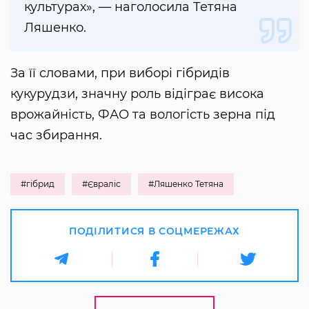
культурах», — наголосила Тетяна
Ляшенко.
За її словами, при виборі гібридів
кукурудзи, значну роль відіграє висока
врожайність, ФАО та вологість зерна під
час збирання.
#гібрид
#Євраліс
#Ляшенко Тетяна
ПОДІЛИТИСЯ В СОЦМЕРЕЖАХ