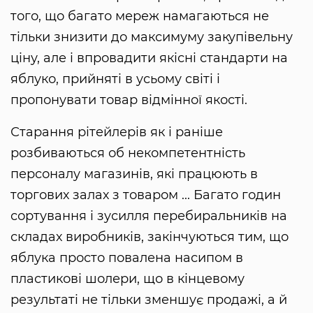
того, що багато мереж намагаються не
тільки знизити до максимуму закупівельну
ціну, але і впровадити якісні стандарти на
яблуко, прийняті в усьому світі і
пропонувати товар відмінної якості.
Старання рітейлерів як і раніше
розбиваються об некомпетентність
персоналу магазинів, які працюють в
торгових залах з товаром ... Багато годин
сортування і зусилля перебиральників на
складах виробників, закінчуються тим, що
яблука просто повалена насипом в
пластикові шолери, що в кінцевому
результаті не тільки зменшує продажі, а й