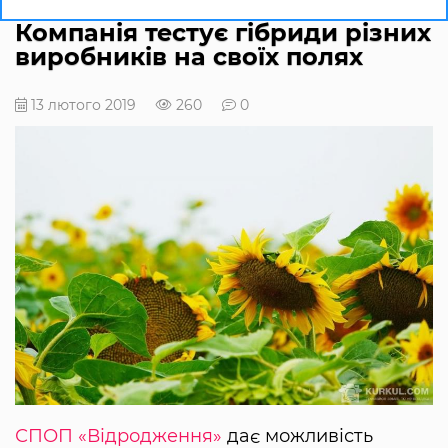
Компанія тестує гібриди різних
виробників на своїх полях
13 лютого 2019
260
0
СПОП «Відродження»
дає можливість