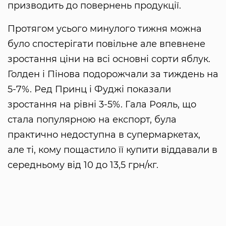
призводить до повернень продукції.
Протягом усього минулого тижня можна
було спостерігати повільне але впевнене
зростання ціни на всі основні сорти яблук.
Голден і Пінова подорожчали за тиждень на
5-7%. Ред Принц і Фуджі показали
зростання на рівні 3-5%. Гала Рояль, що
стала популярною на експорт, була
практично недоступна в супермаркетах,
але ті, кому пощастило її купити віддавали в
середньому від 10 до 13,5 грн/кг.