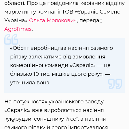
області. Про це повідомила керівник відділу
маркетингу компанії ТОВ «Євраліс Семенс
Україна»
Ольга Молокович
, передає
AgroTimes
.
«Обсяг виробництва насіння озимого
ріпаку залежатиме від замовлення
комерційної команди «Євраліс» ― це
близько 10 тис. мішків цього року», ―
уточнила вона.
На потужностях українського заводу
«Євраліс» вже виробляється насіння
кукурудзи, соняшнику й сої, а насіння
озимого ріпаку й сорго імпортувалося.