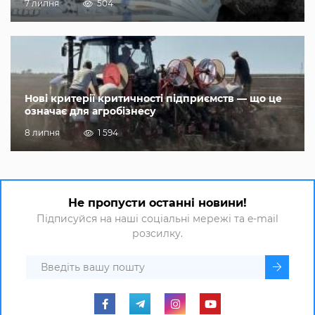
7 липня
504
Нові критерії критичності підприємств — що це
означає для агробізнесу
8 липня
1 594
Не пропусти останні новини!
Підписуйся на наші соціальні мережі та e-mail
розсилку.