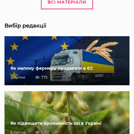
ВСІ МАТЕРІАЛИ
Вибір редакції
Як малому фермеру продавати в ЄС
3 липня
775
Як підвищити врожайність сої в Україні
6 липня
1 251