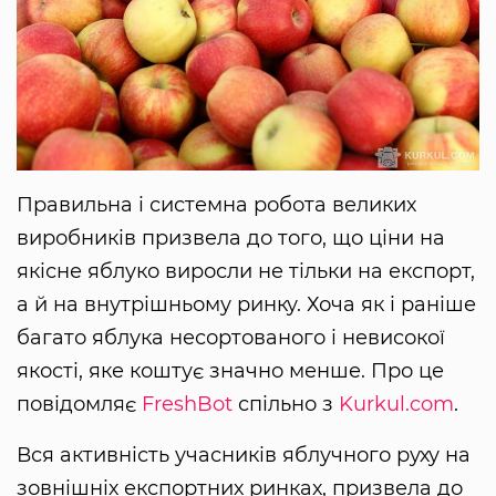
Правильна і системна робота великих
виробників призвела до того, що ціни на
якісне яблуко виросли не тільки на експорт,
а й на внутрішньому ринку. Хоча як і раніше
багато яблука несортованого і невисокої
якості, яке коштує значно менше. Про це
повідомляє
FreshBot
спільно з
Kurkul.com
.
Вся активність учасників яблучного руху на
зовнішніх експортних ринках, призвела до