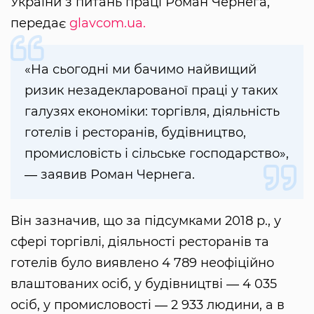
України з питань праці Роман Чернега,
передає
glavcom.ua.
«На сьогодні ми бачимо найвищий
ризик незадекларованої праці у таких
галузях економіки: торгівля, діяльність
готелів і ресторанів, будівництво,
промисловість і сільське господарство»,
― заявив Роман Чернега.
Він зазначив, що за підсумками 2018 р., у
сфері торгівлі, діяльності ресторанів та
готелів було виявлено 4 789 неофіційно
влаштованих осіб, у будівництві ― 4 035
осіб, у промисловості ― 2 933 людини, а в