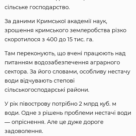
сільське господарство.
За даними Кримської академії наук,
зрошення кримського землеробства різко
скоротилося з 400 до 15 тис. га.
Там переконують, що вчені працюють над
питанням водозабезпечення аграрного
сектора. За його словами, особливу нестачу
води відчувають степові
сільськогосподарські райони.
У рік півострову потрібно 2 млрд куб. м
води. Одне з рішень проблеми нестачі води
― опріснення. Але це дуже дороге
задоволення.