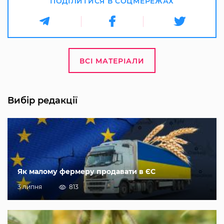
ПОДІЛИТИСЯ В СОЦМЕРЕЖАХ
ВСІ МАТЕРІАЛИ
Вибір редакції
Як малому фермеру продавати в ЄС
3 липня
813