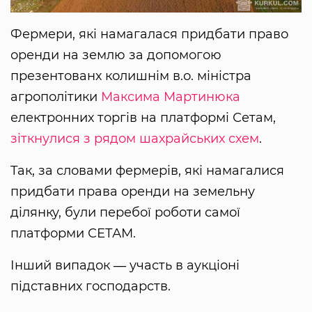
Фермери, які намагалася придбати право
оренди на землю за допомогою
презентованх колишнім в.о. міністра
агрополітики
Максима Мартинюка
електронних торгів на платформі Сетам,
зіткнулися з рядом шахрайських схем
.
Так, за словами фермерів, які намагалися
придбати права оренди на земельну
ділянку, були перебої роботи самої
платформи СЕТАМ.
Інший випадок ― участь в аукціоні
підставних господарств.