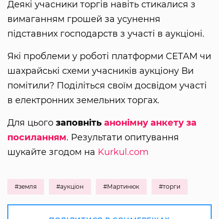
Деякі учасники торгів навіть стикалися з
вимаганням грошей за усунення
підставних господарств з участі в аукціоні.
Які проблеми у роботі платформи СЕТАМ чи
шахрайські схеми учасників аукціону Ви
помітили? Поділіться своїм досвідом участі
в електронних земельних торгах.
Для цього
заповніть
анонімну анкету за
посиланням
. Результати опитування
шукайте згодом на
Kurkul.com
#земля
#аукціон
#Мартинюк
#торги