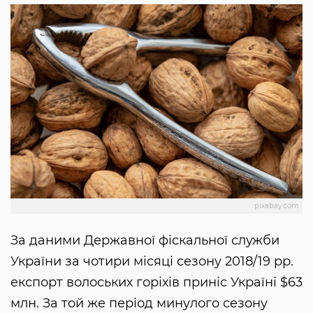
pixabay.com
За даними Державної фіскальної служби
України за чотири місяці сезону 2018/19 рр.
експорт волоських горіхів приніс Україні $63
млн. За той же період минулого сезону