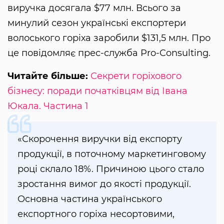
виручка досягала $77 млн. Всього за
минулий сезон українські експортери
волоського горіха заробили $131,5 млн. Про
це повідомляє прес-служба Pro-Consulting.
Читайте більше:
Секрети горіхового
бізнесу: поради початківцям від Івана
Юкала. Частина 1
«Скорочення виручки від експорту
продукції, в поточному маркетинговому
році склало 18%. Причиною цього стало
зростання вимог до якості продукції.
Основна частина українського
експортного горіха несортовими,