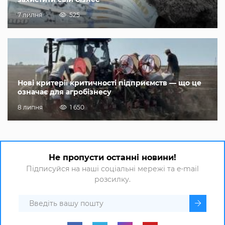
7 липня
525
Нові критерії критичності підприємств — що це
означає для агробізнесу
8 липня
1 650
Не пропусти останні новини!
Підписуйся на наші соціальні мережі та e-mail
розсилку.