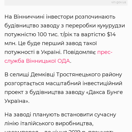
vin.gov.ua
На Вінниччині інвестори розпочинають
будівництво заводу з переробки кукурудзи
потужністю 100 тис. т/рік та вартістю $14
млн. Це буде перший завод такої
потужності в Україні. Повідомляє
прес-
служба Вінницької ОДА
.
В селищі Демківці Тростянецького району
розгортається масштабний інвестиційний
проект з будівництва заводу «Дакса Бунге
Україна».
На заводі планують встановити сучасну
лінію італійського виробництва,