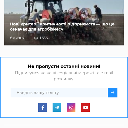
Нові критерії критичності підприємств — що це
означає для агробізнесу
8 липня
1 636
Не пропусти останні новини!
Підписуйся на наші соціальні мережі та e-mail
розсилку.