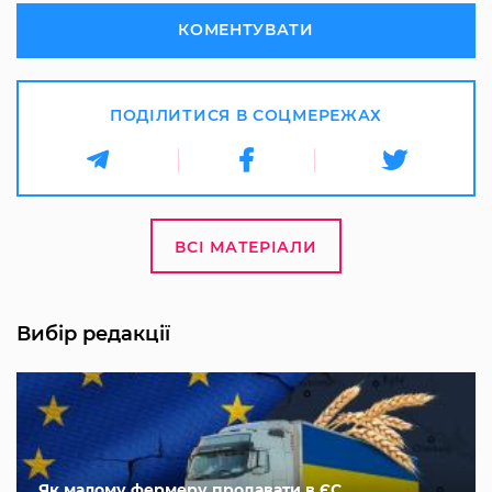
КОМЕНТУВАТИ
ПОДІЛИТИСЯ В СОЦМЕРЕЖАХ
ВСІ МАТЕРІАЛИ
Вибір редакції
Як малому фермеру продавати в ЄС