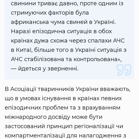
свинини триває давно, проте одним із
стримуючих факторів була
африканська чума свиней в Україні.
Наразі епізодична ситуація в обох
країнах дужа схожа через спалахи АЧС
в Китаї, більше того в Україні ситуація з
АЧС стабілізована та контрольована»,
— йдеться у зверненні.
В Асоціації тваринників України вважають,
що в умовах існування в країнах певних
епізодичних проблем та з врахуванням
міжнародного досвіду може бути
застосований принцип регіоналізації чи
компартменталізації для налагодження з