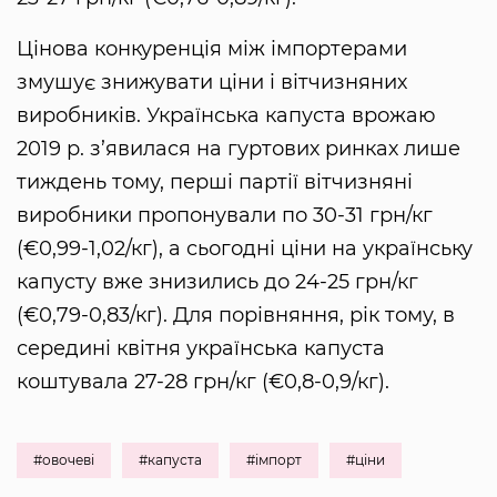
Цінова конкуренція між імпортерами
змушує знижувати ціни і вітчизняних
виробників. Українська капуста врожаю
2019 р. з’явилася на гуртових ринках лише
тиждень тому, перші партії вітчизняні
виробники пропонували по 30-31 грн/кг
(€0,99-1,02/кг), а сьогодні ціни на українську
капусту вже знизились до 24-25 грн/кг
(€0,79-0,83/кг). Для порівняння, рік тому, в
середині квітня українська капуста
коштувала 27-28 грн/кг (€0,8-0,9/кг).
#овочеві
#капуста
#імпорт
#ціни