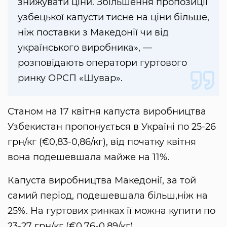
знижувати ціни. Збільшення пропозиції
узбецької капусти тисне на ціни більше,
ніж поставки з Македонії чи від
українського виробника», —
розповідають оператори гуртового
ринку ОРСП «Шувар».
Станом на 17 квітня капуста виробництва
Узбекистан пропонується в Україні по 25-26
грн/кг (€0,83-0,86/кг), від початку квітня
вона подешевшала майже на 11%.
Капуста виробництва Македонії, за той
самий період, подешевшала більш,ніж на
25%. На гуртових ринках її можна купити по
23-27 грн/кг (€0,76-0,89/кг).