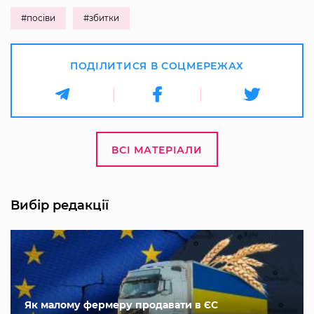
#посіви
#збитки
ПОДІЛИТИСЯ В СОЦМЕРЕЖАХ
ВСІ МАТЕРІАЛИ
Вибір редакції
Як малому фермеру продавати в ЄС