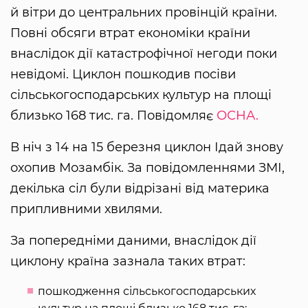
й вітри до центральних провінцій країни.
Повні обсяги втрат економіки країни
внаслідок дії катастрофічної негоди поки
невідомі. Циклон пошкодив посіви
сільськогосподарських культур на площі
близько 168 тис. га. Повідомляє
ОСНА.
В ніч з 14 на 15 березня циклон Ідай знову
охопив Мозамбік. За повідомленнями ЗМІ,
декілька сіл були відрізані від материка
припливними хвилями.
За попередніми даними, внаслідок дії
циклону країна зазнала таких втрат:
пошкодження сільськогосподарських