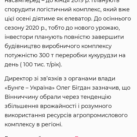
насамперед – до кінця 2019 р. планують
спорудити логістичний комплекс, який вже
цієї осені діятиме як елеватор. До осіннього
сезону 2020 р., тобто до нового урожаю,
інвестори планують повністю завершити
будівництво виробничого комплексу
потужністю 300 т переробки кукурудзи на
день ( 100 тис. т/рік).
Директор зі зв’язків з органами влади
«Бунге – Україна» Олег Бігдан зазначив, що
Вінниччину обрали через тенденцію
збільшення врожайності і розумного
використання ресурсів агропромислового
комплексу в регіоні.