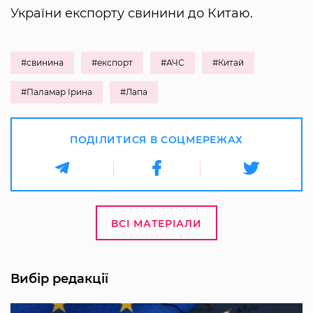
України експорту свинини до Китаю.
#свинина
#експорт
#АЧС
#Китай
#Паламар Ірина
#Лапа
ПОДІЛИТИСЯ В СОЦМЕРЕЖАХ
ВСІ МАТЕРІАЛИ
Вибір редакції