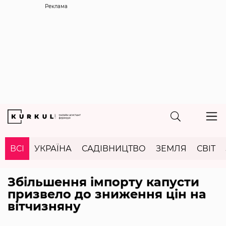
Реклама
ВСІ
УКРАЇНА
САДІВНИЦТВО
ЗЕМЛЯ
СВІТ
Збільшення імпорту капусти
призвело до зниження цін на
вітчизняну