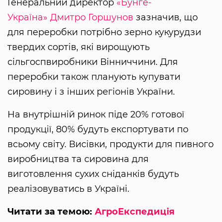
Генеральний директор
«Бунге-
Україна»
Дмитро Горшунов
зазначив, що
для переробки потрібно зерно кукурудзи
твердих сортів, які вирощують
сільгоспвиробники Вінниччини. Для
переробки також планують купувати
сировину і з інших регіонів України.
На внутрішній ринок піде 20% готової
продукції, 80% будуть експортувати по
всьому світу. Висівки, продукти для пивного
виробництва та сировина для
виготовлення сухих сніданків будуть
реалізовуватись в Україні.
Читати за темою:
АгроЕкспедиція