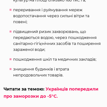
культур на площі близько 168 тис. га;
переривання і руйнування мереж
водопостачання через сильні вітри та
повені;
підвищений ризик захворювань, що
передаються водою, через пошкодження
санітарно-гігієнічних засобів та поширення
зараженої води;
пошкодження шкіл та медичних закладів;
знищення будинків і втрата
непродовольчих товарів.
Читати за темою:
Українців попередили
про заморозки до -5°C.