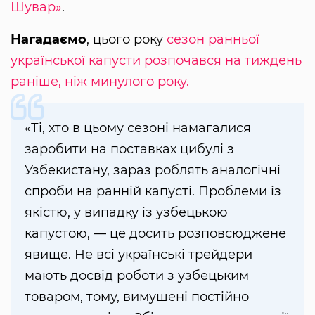
Шувар»
.
Нагадаємо
, цього року
сезон ранньої
української капусти розпочався на тиждень
раніше, ніж минулого року.
«Ті, хто в цьому сезоні намагалися
заробити на поставках цибулі з
Узбекистану, зараз роблять аналогічні
спроби на ранній капусті. Проблеми із
якістю, у випадку із узбецькою
капустою, — це досить розповсюджене
явище. Не всі українські трейдери
мають досвід роботи з узбецьким
товаром, тому, вимушені постійно