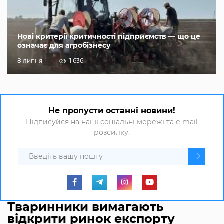
Нові критерії критичності підприємств — що це
означає для агробізнесу
8 липня
1 636
Не пропусти останні новини!
Підписуйся на наші соціальні мережі та e-mail
розсилку.
Тваринники вимагають
відкрити ринок експорту