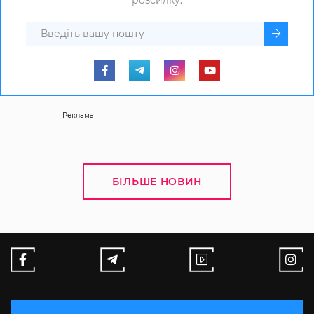
розсилку.
Реклама
БІЛЬШЕ НОВИН