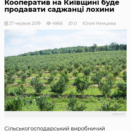
Кооператив на Київщині буде
продавати саджанці лохини
27 червня 2019
4966
0
Юлия Немцева
eko.com
Сільськогосподарський виробничий