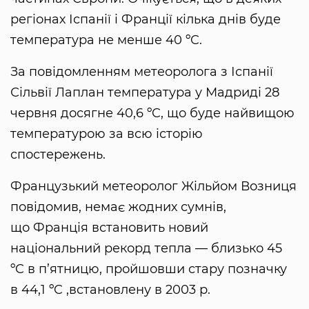
регіонах Іспанії і Франції кілька днів буде
температура не менше 40 ºC.
За повідомленням метеоролога з Іспанії
Сільвії Лаплан температура у Мадриді 28
червня досягне 40,6 ºC, що буде найвищою
температурою за всю історію
спостережень.
Французький метеоролог Жільйом Возниця
повідомив, немає жодних сумнів,
що Франція встановить новий
національний рекорд тепла — близько 45
ºC в п’ятницю, пройшовши стару позначку
в 44,1 ºC ,встановлену в 2003 р.