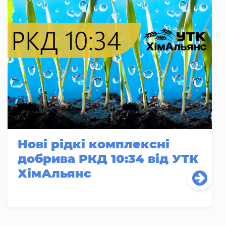
Нові рідкі комплексні
добрива РКД 10:34 від УТК
ХімАльянс