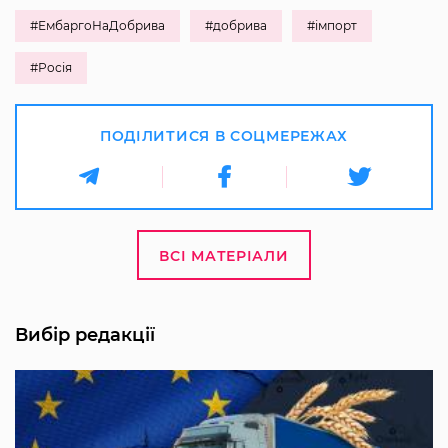
#ЕмбаргоНаДобрива
#добрива
#імпорт
#Росія
ПОДІЛИТИСЯ В СОЦМЕРЕЖАХ
ВСІ МАТЕРІАЛИ
Вибір редакції