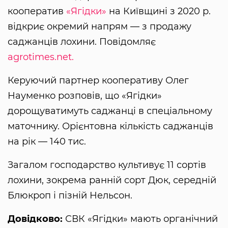
кооператив
«Ягідки»
на Київщині з 2020 р.
відкриє окремий напрям — з продажу
саджанців лохини. Повідомляє
agrotimes.net.
Керуючий партнер кооперативу Олег
Науменко розповів, що «Ягідки»
дорощуватимуть саджанці в спеціальному
маточнику. Орієнтовна кількість саджанців
на рік — 140 тис.
Загалом господарство культивує 11 сортів
лохини, зокрема ранній сорт Дюк, середній
Блюкроп і пізній Нельсон.
Довідково:
СВК «Ягідки» мають органічний