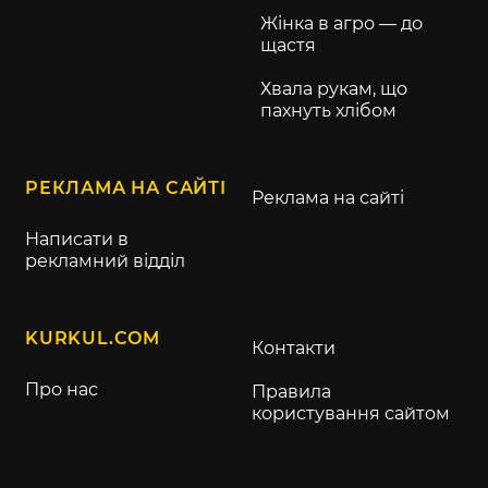
Жінка в агро — до
щастя
Хвала рукам, що
пахнуть хлібом
РЕКЛАМА НА САЙТІ
Реклама на сайті
Написати в
рекламний відділ
KURKUL.COM
Контакти
Про нас
Правила
користування сайтом