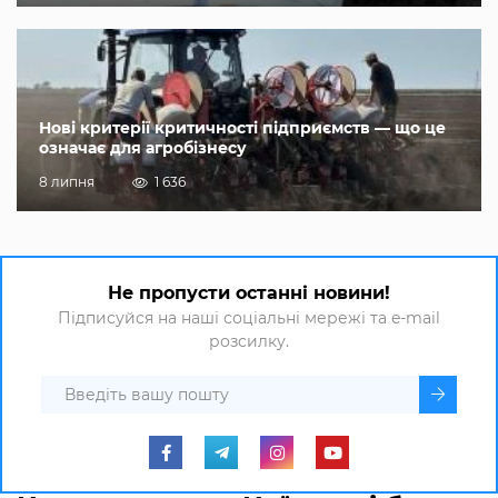
Нові критерії критичності підприємств — що це
означає для агробізнесу
8 липня
1 636
Не пропусти останні новини!
Підписуйся на наші соціальні мережі та e-mail
розсилку.