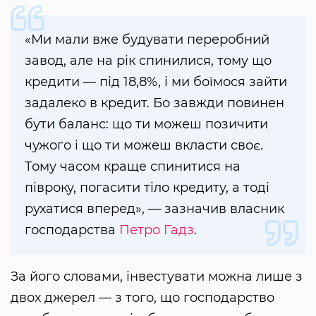
«Ми мали вже будувати переробний
завод, але на рік спинилися, тому що
кредити — під 18,8%, і ми боїмося зайти
задалеко в кредит. Бо завжди повинен
бути баланс: що ти можеш позичити
чужого і що ти можеш вкласти своє.
Тому часом краще спинитися на
півроку, погасити тіло кредиту, а тоді
рухатися вперед», — зазначив власник
господарства
Петро Гадз
.
За його словами, інвестувати можна лише з
двох джерел — з того, що господарство