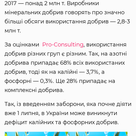
2017 — понад 2 млн т. Виробники
мінеральних добрив говорять про значно
більші обсяги використання добрив — 2,8-3
млн т.
За оцінками
Pro-Consulting
, використання
добрив різних груп є різним. Так, на азотні
добрива припадає 68% всіх використаних
добрив, тоді як на калійні — 3,7%, а
фосфорні — 0,3%. Ще 28% припадає на
комплексні добрива.
Так, із введенням заборони, яка почне діяти
вже 1 липня, в України може виникнути
дефіцит калійних та фосфорних добрив.