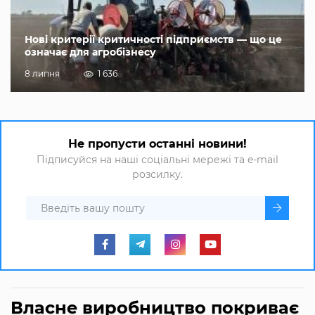
Нові критерії критичності підприємств — що це
означає для агробізнесу
8 липня
1 636
Не пропусти останні новини!
Підписуйся на наші соціальні мережі та e-mail
розсилку.
Власне виробництво покриває