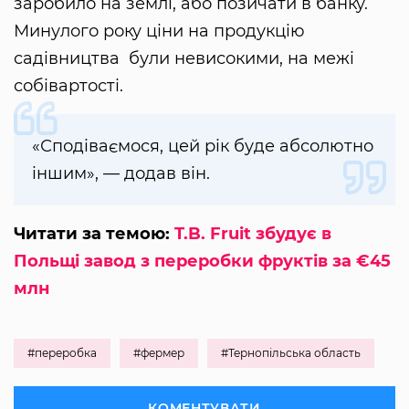
заробило на землі, або позичати в банку.
Минулого року ціни на продукцію
садівництва були невисокими, на межі
собівартості.
«Сподіваємося, цей рік буде абсолютно
іншим», — додав він.
Читати за темою:
T.B. Fruit збудує в
Польщі завод з переробки фруктів за €45
млн
#переробка
#фермер
#Тернопільська область
КОМЕНТУВАТИ