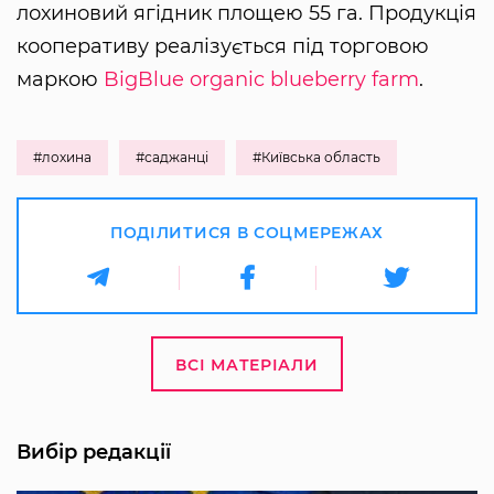
лохиновий ягідник площею 55 га. Продукція
кооперативу реалізується під торговою
маркою
BigBlue organic blueberry farm
.
#лохина
#саджанці
#Київська область
ПОДІЛИТИСЯ В СОЦМЕРЕЖАХ
ВСІ МАТЕРІАЛИ
Вибір редакції