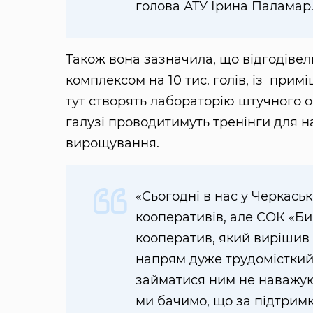
голова АТУ Ірина Паламар
Також вона зазначила, що відгодівел
комплексом на 10 тис. голів, із прим
тут створять лабораторію штучного о
галузі проводитимуть тренінги для 
вирощування.
«Сьогодні в нас у Черкаськ
кооперативів, але СОК «Б
кооператив, який вирішив
напрям дуже трудомісткий,
займатися ним не наважуют
ми бачимо, що за підтримк