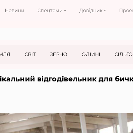
Новини
Спецтеми
Довідник
Прое
МЛЯ
СВІТ
ЗЕРНО
ОЛІЙНІ
СІЛЬГО
ікальний відгодівельник для бичк