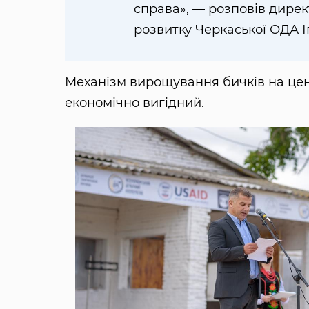
справа», — розповів дире
розвитку Черкаської ОДА І
Механізм вирощування бичків на цен
економічно вигідний.