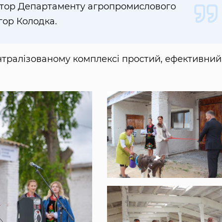
ктор Департаменту агропромислового
гор Колодка.
тралізованому комплексі простий, ефективний,