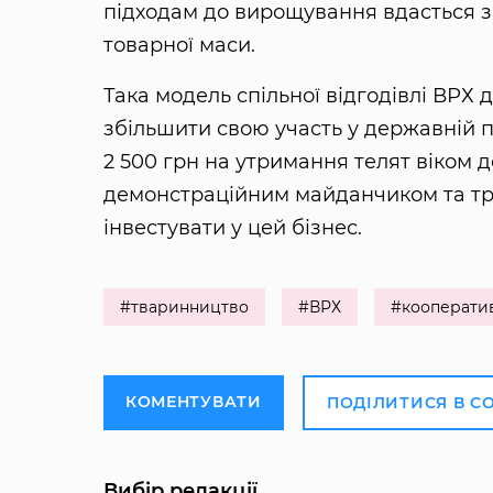
підходам до вирощування вдасться 
товарної маси.
Така модель спільної відгодівлі ВР
збільшити свою участь у державній 
2 500 грн на утримання телят віком 
демонстраційним майданчиком та тр
інвестувати у цей бізнес.
#тваринництво
#ВРХ
#кооперати
КОМЕНТУВАТИ
ПОДІЛИТИСЯ В С
Вибір редакції