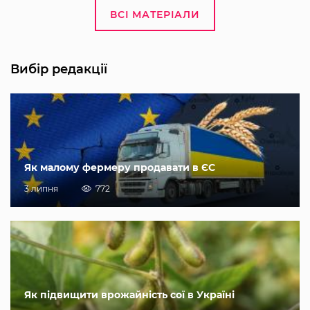
ВСІ МАТЕРІАЛИ
Вибір редакції
Як малому фермеру продавати в ЄС
3 липня
772
Як підвищити врожайність сої в Україні