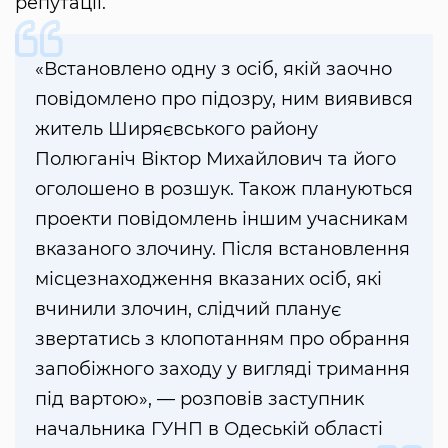
репутації.
«Встановлено одну з осіб, якій заочно
повідомлено про підозру, ним виявився
житель Ширяєвського району
Полюганіч Віктор Михайлович та його
оголошено в розшук. Також плануються
проекти повідомлень іншим учасникам
вказаного злочину. Після встановлення
місцезнаходження вказаних осіб, які
вчинили злочин, слідчий планує
звертатись з клопотанням про обрання
запобіжного заходу у вигляді тримання
під вартою», — розповів заступник
начальника ГУНП в Одеській області