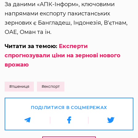
За даними «АПК-Інформ», ключовими
напрямами експорту пакистанських
зернових є Бангладеш, Індонезія, В'єтнам,
ОАЕ, Оман та ін.
Читати за темою:
Експерти
спрогнозували ціни на зернові нового
врожаю
#пшениця
#експорт
ПОДІЛИТИСЯ В СОЦМЕРЕЖАХ