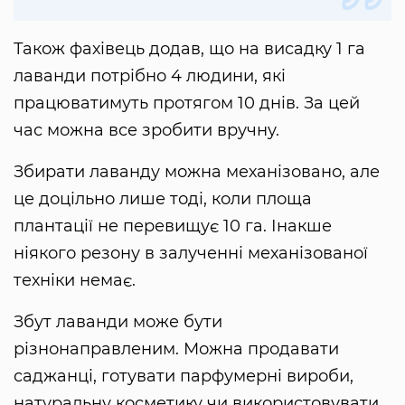
Також фахівець додав, що на висадку 1 га
лаванди потрібно 4 людини, які
працюватимуть протягом 10 днів. За цей
час можна все зробити вручну.
Збирати лаванду можна механізовано, але
це доцільно лише тоді, коли площа
плантації не перевищує 10 га. Інакше
ніякого резону в залученні механізованої
техніки немає.
Збут лаванди може бути
різнонаправленим. Можна продавати
саджанці, готувати парфумерні вироби,
натуральну косметику чи використовувати