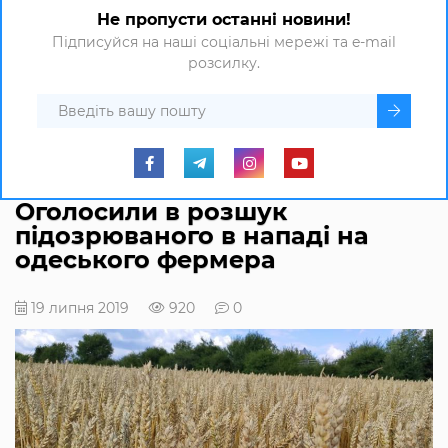
Не пропусти останні новини!
Підписуйся на наші соціальні мережі та e-mail
розсилку.
Оголосили в розшук
підозрюваного в нападі на
одеського фермера
19 липня 2019
920
0