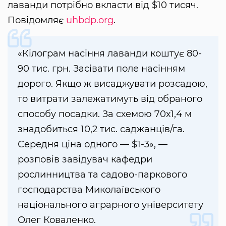
лаванди потрібно вкласти від $10 тисяч.
Повідомляє
uhbdp.org
.
«Кілограм насіння лаванди коштує 80-
90 тис. грн. Засівати поле насінням
дорого. Якщо ж висаджувати розсадою,
то витрати залежатимуть від обраного
способу посадки. За схемою 70х1,4 м
знадобиться 10,2 тис. саджанців/га.
Середня ціна одного — $1-3», —
розповів завідувач кафедри
рослинництва та садово-паркового
господарства Миколаївського
національного аграрного університету
Олег Коваленко.