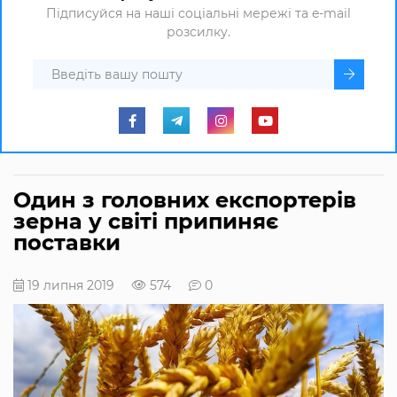
Підписуйся на наші соціальні мережі та e-mail
розсилку.
Один з головних експортерів
зерна у світі припиняє
поставки
19 липня 2019
574
0