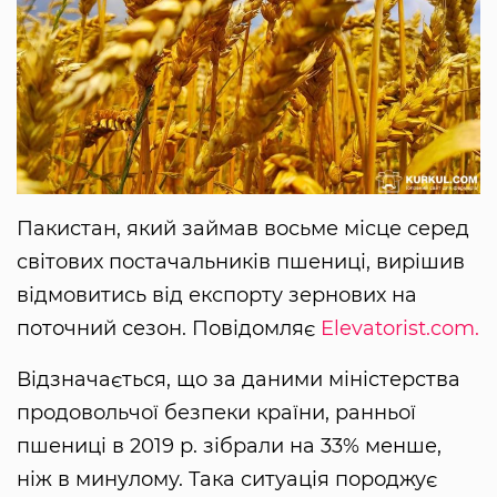
Пакистан, який займав восьме місце серед
світових постачальників пшениці, вирішив
відмовитись від експорту зернових на
поточний сезон. Повідомляє
Elevatorist.com.
Відзначається, що за даними міністерства
продовольчої безпеки країни, ранньої
пшениці в 2019 р. зібрали на 33% менше,
ніж в минулому. Така ситуація породжує