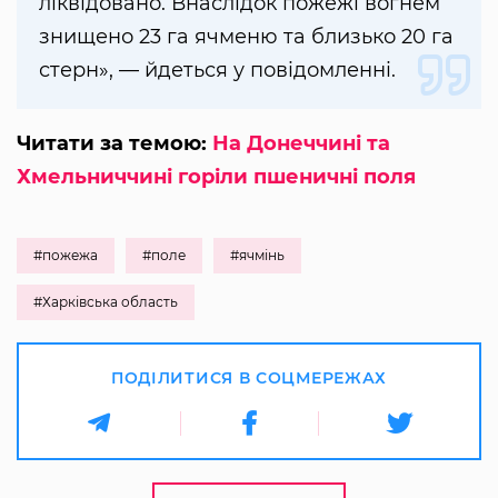
ліквідовано. Внаслідок пожежі вогнем
знищено 23 га ячменю та близько 20 га
стерн», — йдеться у повідомленні.
Читати за темою:
На Донеччині та
Хмельниччині горіли пшеничні поля
#пожежа
#поле
#ячмінь
#Харківська область
ПОДІЛИТИСЯ В СОЦМЕРЕЖАХ