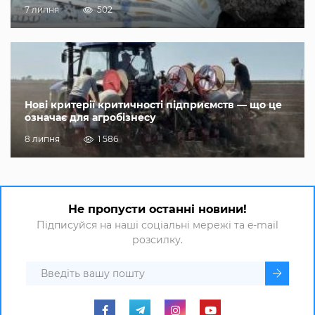
7 липня
502
Нові критерії критичності підприємств — що це
означає для агробізнесу
8 липня
1 586
Не пропусти останні новини!
Підписуйся на наші соціальні мережі та e-mail
розсилку.