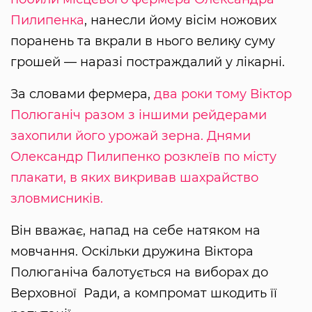
Пилипенка
, нанесли йому вісім ножових
поранень та вкрали в нього велику суму
грошей — наразі постраждалий у лікарні.
За словами фермера,
два роки тому Віктор
Полюганіч разом з іншими рейдерами
захопили його урожай зерна. Днями
Олександр Пилипенко розклеїв по місту
плакати, в яких викривав шахрайство
зловмисників.
Він вважає, напад на себе натяком на
мовчання. Оскільки дружина Віктора
Полюганіча балотується на виборах до
Верховної Ради, а компромат шкодить її