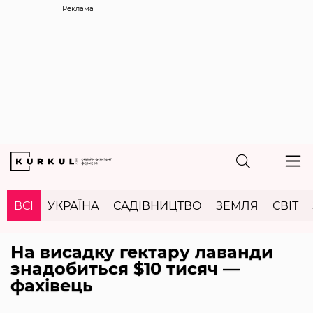
Реклама
ВСІ
УКРАЇНА
САДІВНИЦТВО
ЗЕМЛЯ
СВІТ
На висадку гектару лаванди
знадобиться $10 тисяч —
фахівець