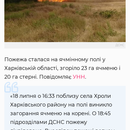
ДСНС
Пожежа сталася на ячмінному полі у
Харківській області, згоріло 23 га ячменю і
20 га стерні. Повідомляє
УНН
.
«18 липня о 16:33 поблизу села Хроли
Харківського району на полі виникло
загорання ячменю на корені. О 18:45
підрозділами ДСНС пожежу