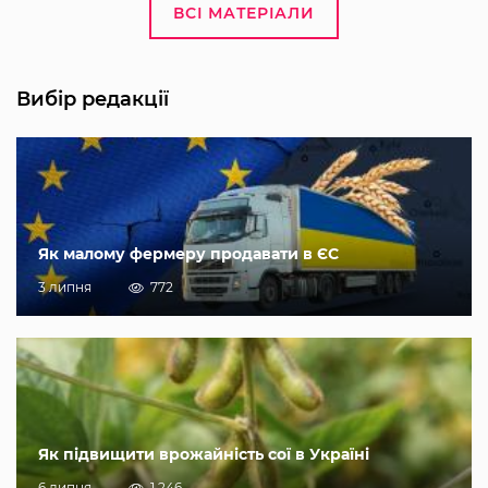
ВСІ МАТЕРІАЛИ
Вибір редакції
Як малому фермеру продавати в ЄС
3 липня
772
Як підвищити врожайність сої в Україні
6 липня
1 246