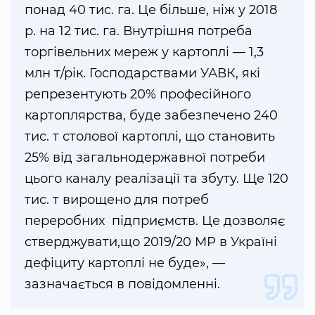
понад 40 тис. га. Це більше, ніж у 2018
р. на 12 тис. га. Внутрішня потреба
торгівельних мереж у картоплі — 1,3
млн т/рік. Господарствами УАВК, які
репрезентують 20% професійного
картоплярства, буде забезпечено 240
тис. т столової картоплі, що становить
25% від загальнодержавної потреби
цього каналу реалізації та збуту. Ще 120
тис. т вирощено для потреб
переробних підприємств. Це дозволяє
стверджувати,що 2019/20 МР в Україні
дефіциту картоплі не буде», —
зазначається в повідомленні.