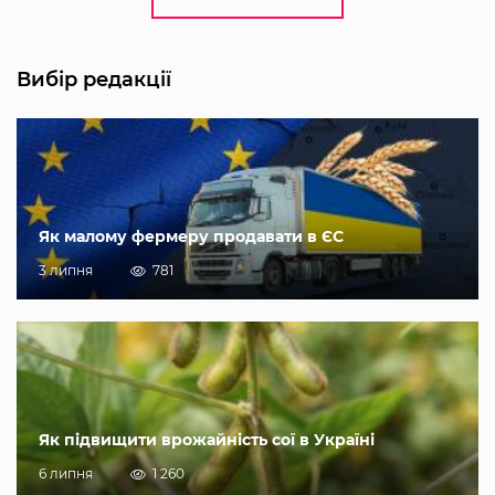
Вибір редакції
Як малому фермеру продавати в ЄС
3 липня
781
Як підвищити врожайність сої в Україні
6 липня
1 260