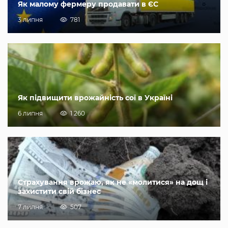
Як малому фермеру продавати в ЄС
3 липня
781
Як підвищити врожайність сої в Україні
6 липня
1 260
Страхування врожаю, як не «молитися» на дощ і
захистити свій бізнес
7 липня
507