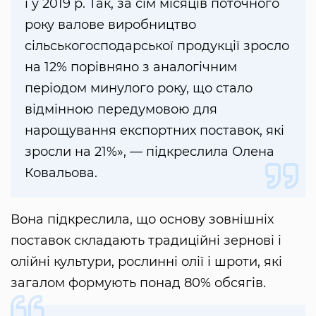
і у 2019 р. Так, за сім місяців поточного
року валове виробництво
сільськогосподарської продукції зросло
на 12% порівняно з аналогічним
періодом минулого року, що стало
відмінною передумовою для
нарощування експортних поставок, які
зросли на 21%», — підкреслила Олена
Ковальова.
Вона підкреслила, що основу зовнішніх
поставок складають традиційні зернові і
олійні культури, рослинні олії і шроти, які
загалом формують понад 80% обсягів.