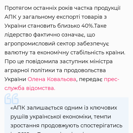
Протягом останніх років частка продукції
АПК у загальному експорті товарів з
України становить близько 40%.Таке
лідерство фактично означає, що
агропромисловий сектор забезпечує
валютну та економічну стабільність країни.
Про це повідомила заступник міністра
аграрної політики та продовольства
України
Олена Ковальова
, передає
прес-
служба відомства.
«АПК залишається одним із ключових
рушіїв української економіки, темпи
зростання продовжують спостерігатись