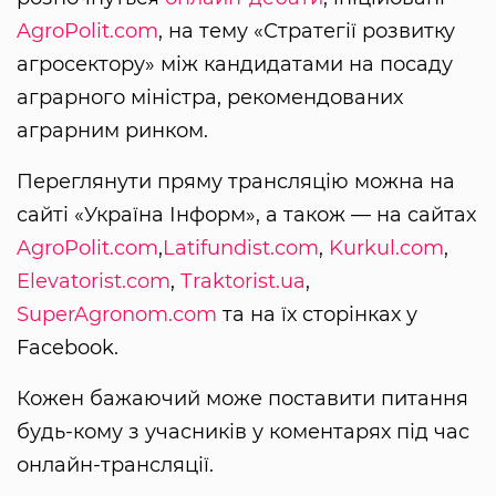
AgroPolit.com
, на тему «Стратегії розвитку
агросектору» між кандидатами на посаду
аграрного міністра, рекомендованих
аграрним ринком.
Переглянути пряму трансляцію можна на
сайті «Україна Інформ», а також — на сайтах
AgroPolit.com
,
Latifundist.com
,
Kurkul.com
,
Elevatorist.com
,
Тraktorist.ua
,
SuperAgronom.com
та на їх сторінках у
Facebook.
Кожен бажаючий може поставити питання
будь-кому з учасників у коментарях під час
онлайн-трансляції.