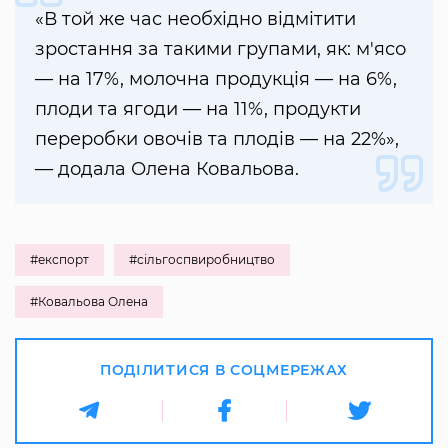
«В той же час необхідно відмітити
зростання за такими групами, як: м'ясо
— на 17%, молочна продукція — на 6%,
плоди та ягоди — на 11%, продукти
переробки овочів та плодів — на 22%»,
— додала Олена Ковальова.
#експорт
#сільгоспвиробництво
#Ковальова Олена
ПОДІЛИТИСЯ В СОЦМЕРЕЖАХ