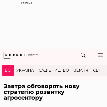
Реклама
ВСІ
УКРАЇНА
САДІВНИЦТВО
ЗЕМЛЯ
СВІТ
Завтра обговорять нову
стратегію розвитку
агросектору