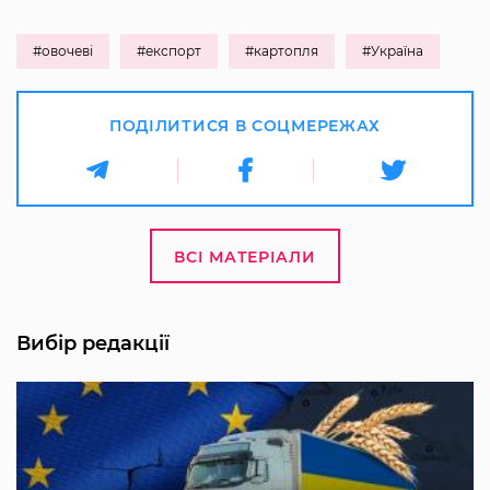
#овочеві
#експорт
#картопля
#Україна
ПОДІЛИТИСЯ В СОЦМЕРЕЖАХ
ВСІ МАТЕРІАЛИ
Вибір редакції