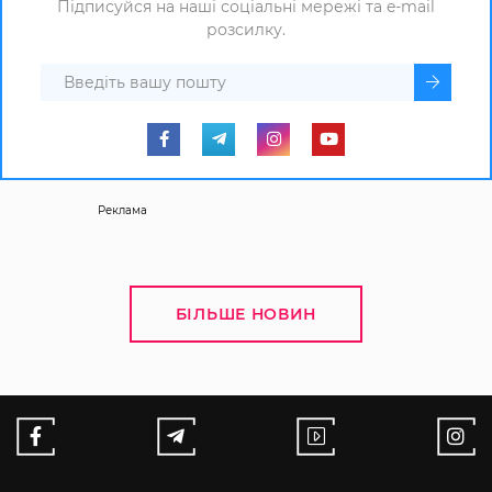
Підписуйся на наші соціальні мережі та e-mail
розсилку.
Реклама
БІЛЬШЕ НОВИН