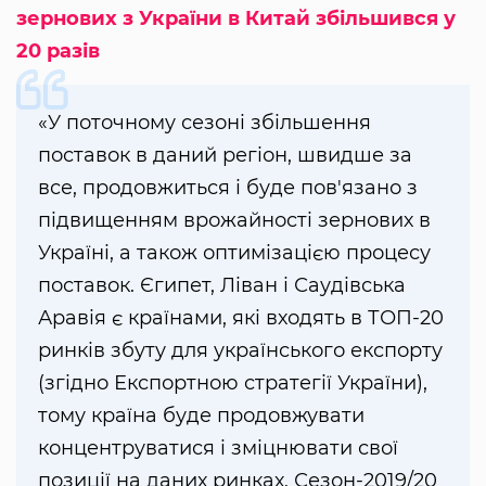
зернових з України в Китай збільшився у
20 разів
«У поточному сезоні збільшення
поставок в даний регіон, швидше за
все, продовжиться і буде пов'язано з
підвищенням врожайності зернових в
Україні, а також оптимізацією процесу
поставок. Єгипет, Ліван і Саудівська
Аравія є країнами, які входять в ТОП-20
ринків збуту для українського експорту
(згідно Експортною стратегії України),
тому країна буде продовжувати
концентруватися і зміцнювати свої
позиції на даних ринках. Сезон-2019/20