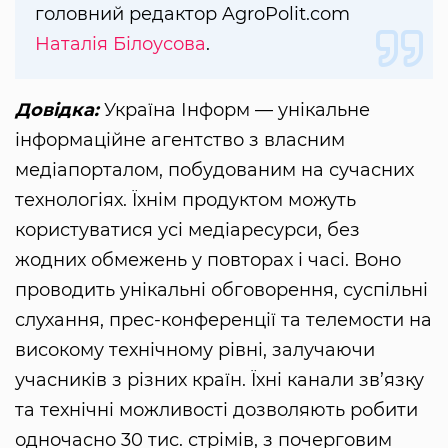
головний редактор AgroPolit.com
Наталія Білоусова
.
Довідка:
Україна Інформ — унікальне
інформаційне агентство з власним
медіапорталом, побудованим на сучасних
технологіях. Їхнім продуктом можуть
користуватися усі медіаресурси, без
жодних обмежень у повторах і часі. Воно
проводить унікальні обговорення, суспільні
слухання, прес-конференції та телемости на
високому технічному рівні, залучаючи
учасників з різних країн. Їхні канали зв’язку
та технічні можливості дозволяють робити
одночасно 30 тис. стрімів, з почерговим