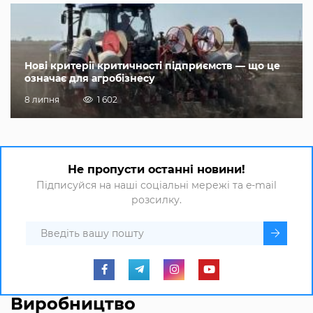
Нові критерії критичності підприємств — що це
означає для агробізнесу
8 липня
1 602
Не пропусти останні новини!
Підписуйся на наші соціальні мережі та e-mail
розсилку.
Виробництво