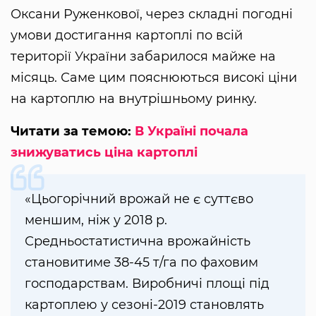
Оксани Руженкової, через складні погодні
умови достигання картоплі по всій
території України забарилося майже на
місяць. Саме цим пояснюються високі ціни
на картоплю на внутрішньому ринку.
Читати за темою:
В Україні почала
знижуватись ціна картоплі
«Цьогорічний врожай не є суттєво
меншим, ніж у 2018 р.
Средньостатистична врожайність
становитиме 38-45 т/га по фаховим
господарствам. Виробничі площі під
картоплею у сезоні-2019 становлять