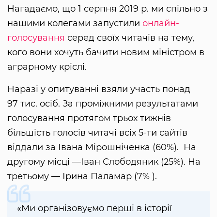
Нагадаємо, що 1 серпня 2019 р. ми спільно з
нашими колегами запустили
онлайн-
голосування
серед своїх читачів на тему,
кого вони хочуть бачити новим міністром в
аграрному кріслі.
Наразі у опитуванні взяли участь понад
97 тис. осіб. За проміжними результатами
голосування протягом трьох тижнів
більшість голосів читачі всіх 5-ти сайтів
віддали за Івана Мірошніченка (60%). На
другому місці —Іван Слободяник (25%). На
третьому — Ірина Паламар (7% ).
«Ми організовуємо перші в історії