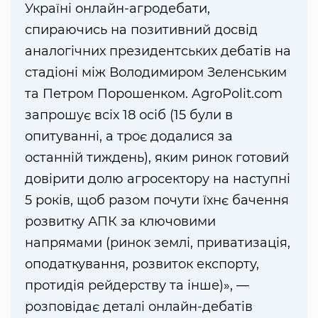
Україні онлайн-агродебати,
спираючись на позитивний досвід
аналогічних президентських дебатів на
стадіоні між Володимиром Зеленським
та Петром Порошенком. AgroPolit.com
запрошує всіх 18 осіб (15 були в
опитуванні, а троє додалися за
останній тиждень), яким ринок готовий
довірити долю агросектору на наступні
5 років, щоб разом почути їхнє бачення
розвитку АПК за ключовими
напрямами (ринок землі, приватизація,
оподаткування, розвиток експорту,
протидія рейдерству та інше)», —
розповідає деталі онлайн-дебатів