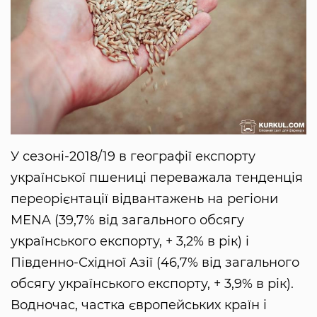
У сезоні-2018/19 в географії експорту
української пшениці переважала тенденція
переорієнтації відвантажень на регіони
MENA (39,7% від загального обсягу
українського експорту, + 3,2% в рік) і
Південно-Східної Азії (46,7% від загального
обсягу українського експорту, + 3,9% в рік).
Водночас, частка європейських країн і