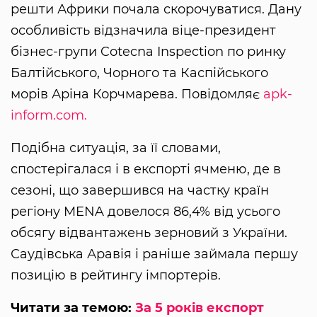
решти Африки почала скорочуватися. Дану
особливість відзначила віце-президент
бізнес-групи Cotecna Inspection по ринку
Балтійського, Чорного та Каспійського
морів Аріна Корчмарева. Повідомляє
apk-
inform.com.
Подібна ситуація, за її словами,
спостерігалася і в експорті ячменю, де в
сезоні, що завершився на частку країн
регіону MENA довелося 86,4% від усього
обсягу відвантажень зерновий з України.
Саудівська Аравія і раніше займала першу
позицію в рейтингу імпортерів.
Читати за темою:
За 5 років експорт