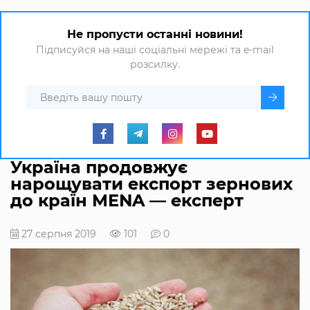
Не пропусти останні новини!
Підписуйся на наші соціальні мережі та e-mail
розсилку.
Україна продовжує
нарощувати експорт зернових
до країн MENA — експерт
27 серпня 2019
101
0