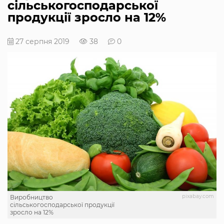
сільськогосподарської
продукції зросло на 12%
27 серпня 2019
38
0
pixabay.com
Виробництво
сільськогосподарської продукції
зросло на 12%