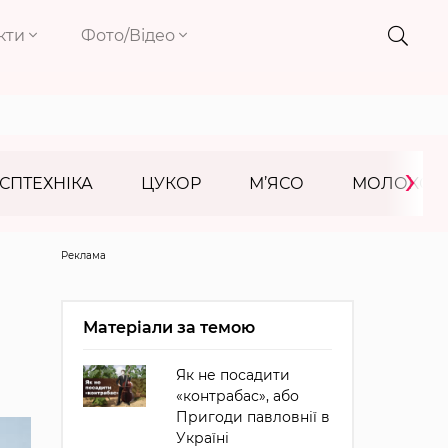
кти
Фото/Відео
›
СПТЕХНІКА
ЦУКОР
М’ЯСО
МОЛОКО
Реклама
Матеріали за темою
Як не посадити
«контрабас», або
Пригоди павловнії в
Україні