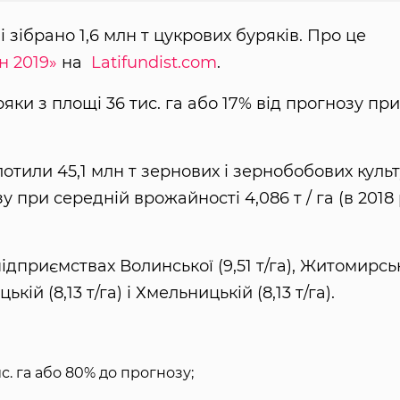
і зібрано 1,6 млн т цукрових буряків. Про це
н 2019»
на
Latifundist.com
.
ряки з площі 36 тис. га або 17% від прогнозу при
лотили 45,1 млн т зернових і зернобобових куль
у при середній врожайності 4,086 т / га (в 2018 
дприємствах Волинської (9,51 т/га), Житомирсь
цькій (8,13 т/га) і Хмельницькій (8,13 т/га).
ис. га або 80% до прогнозу;