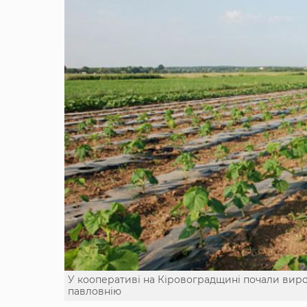
У кооперативі на Кіровоградщині почали вир
павловнію