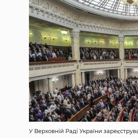
У Верховній Раді України зареєструв