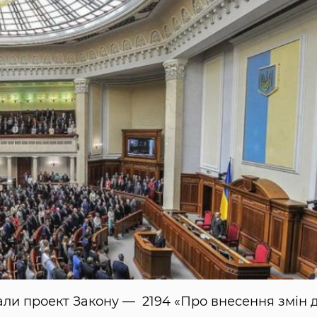
али проект Закону — 2194 «Про внесення змін 