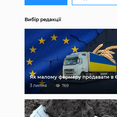
Вибір редакції
Як малому фермеру продавати в 
3 липня
769