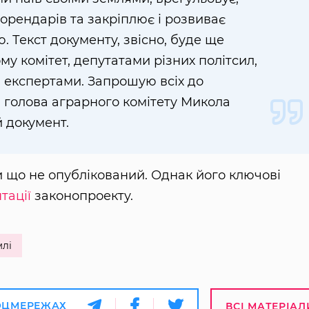
 орендарів та закріплює і розвиває
 Текст документу, звісно, буде ще
у комітет, депутатами різних політсил,
експертами. Запрошую всіх до
 голова аграрного комітету Микола
 документ.
и що не опублікований. Однак його ключові
тації
законопроекту.
млі
ОЦМЕРЕЖАХ
ВСІ МАТЕРІАЛ