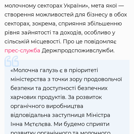
молочному секторах України», мета якої —
створення можливостей для бізнесу в обох
секторах, зокрема, сприяння збільшенню
рівня зайнятості та доходів, особливо у
сільській місцевості. Про це повідомляє
прес-служба
Держпродспоживслужби.
«Молочна галузь є в пріоритеті
міністерства з точки зору продовольчої
безпеки та доступності безпечних
харчових продуктів. За розвиток
органічного виробництва
відповідальна заступниця Міністра
Інна Мєтєлєва. Ми будемо сприяти
розвитку органічного та молочного