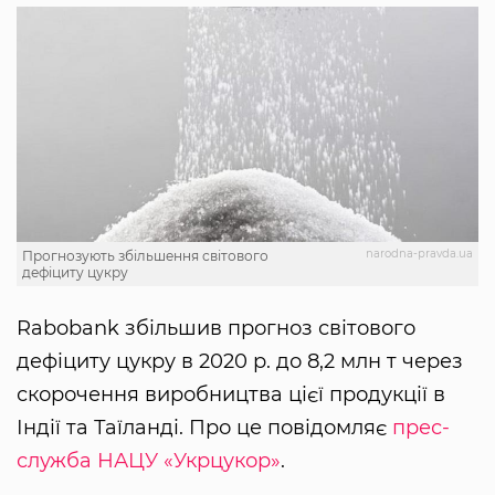
narodna-pravda.ua
Прогнозують збільшення світового
дефіциту цукру
Rabobank збільшив прогноз світового
дефіциту цукру в 2020 р. до 8,2 млн т через
скорочення виробництва цієї продукції в
Індії та Таїланді. Про це повідомляє
прес-
служба
НАЦУ «Укрцукор»
.