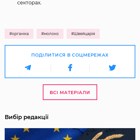
секторах.
#органіка
#молоко
#Швейцарія
ПОДІЛИТИСЯ В СОЦМЕРЕЖАХ
ВСІ МАТЕРІАЛИ
Вибір редакції