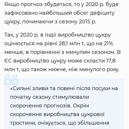
Якщо прогноз збудеться, то у 2020 р. буде
зафіксовано найбільший обсяг дефіциту
цукру, починаючи з сезону 2015 р.
Так, у 2020 р. в Індії виробництво цукру
оцінюється на рівні 28,1 млн т, що на 21%
менше, в порівнянні з минулим сезоном. В
ЄС виробництво цукру може скласти 17,8
млн т, що також нижче, ніж минулого року.
«Сильні зливи та повені після посухи на
початку сезону стимулювали
скорочення прогнозів. Окрім
скорочення виробництва цукрової
тростини, очікується, що збільшення