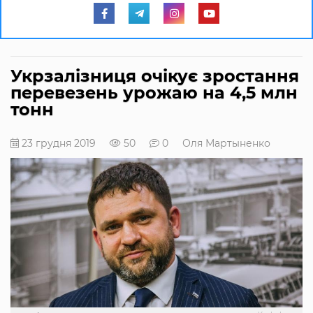
Укрзалізниця очікує зростання
перевезень урожаю на 4,5 млн
тонн
23 грудня 2019
50
0
Оля Мартыненко