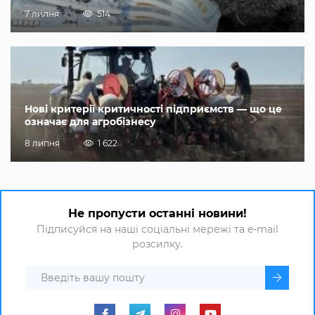
7 липня
514
Нові критерії критичності підприємств — що це
означає для агробізнесу
8 липня
1 622
Не пропусти останні новини!
Підписуйся на наші соціальні мережі та e-mail
розсилку.