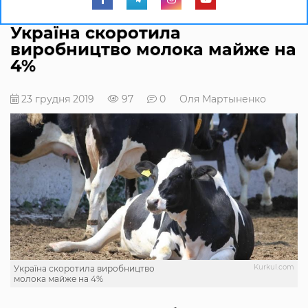
Україна скоротила
виробництво молока майже на
4%
23 грудня 2019
97
0
Оля Мартыненко
Kurkul.com
Україна скоротила виробництво
молока майже на 4%