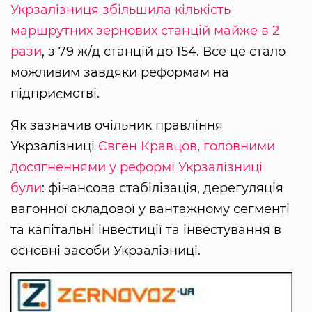
Укрзалізниця збільшила кількість
маршрутних зернових станцій майже в 2
рази
, з 79 ж/д станцій до 154. Все це стало
можливим завдяки реформам на
підприємстві.
Як зазначив очільник правління
Укрзалізниці
Євген Кравцов
,
головними
досягненнями у реформі Укрзалізниці
були
: фінансова стабілізація, дерегуляція
вагонної складової у вантажному сегменті
та капітальні інвестиції та інвестування в
основні засоби Укрзалізниці.