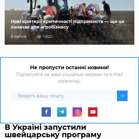
Нові критерії критичності підприємств — що це
означає для агробізнесу
8 липня
1 622
Не пропусти останні новини!
Підписуйся на наші соціальні мережі та e-mail
розсилку.
В Україні запустили
швейцарську програму