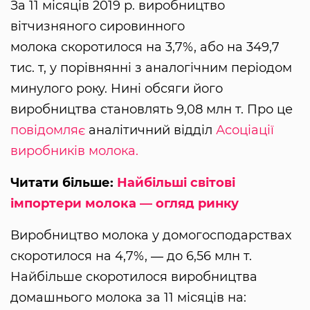
За 11 місяців 2019 р. виробництво
вітчизняного сировинного
молока скоротилося на 3,7%, або на 349,7
тис. т, у порівнянні з аналогічним періодом
минулого року. Нині обсяги його
виробництва становлять 9,08 млн т. Про це
повідомляє
аналітичний відділ
Асоціації
виробників молока.
Читати більше:
Найбільші світові
імпортери молока ― огляд ринку
Виробництво молока у домогосподарствах
скоротилося на 4,7%, ― до 6,56 млн т.
Найбільше скоротилося виробництва
домашнього молока за 11 місяців на: