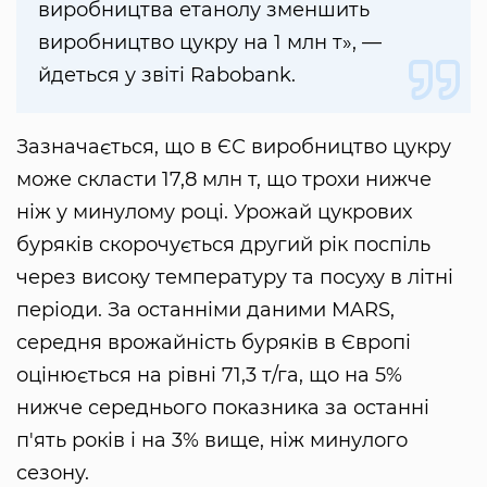
виробництва етанолу зменшить
виробництво цукру на 1 млн т», —
йдеться у звіті Rabobank.
Зазначається, що в ЄС виробництво цукру
може скласти 17,8 млн т, що трохи нижче
ніж у минулому році. Урожай цукрових
буряків скорочується другий рік поспіль
через високу температуру та посуху в літні
періоди. За останніми даними MARS,
середня врожайність буряків в Європі
оцінюється на рівні 71,3 т/га, що на 5%
нижче середнього показника за останні
п'ять років і на 3% вище, ніж минулого
сезону.