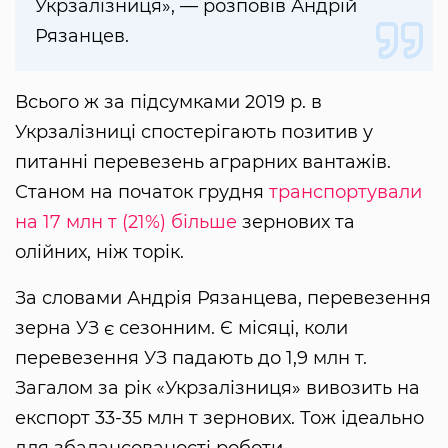
Укрзалізниця», — розповів Андрій
Рязанцев.
Всього ж за підсумками 2019 р. в
Укрзалізниці спостерігають позитив у
питанні перевезень аграрних вантажів.
Станом на початок грудня
транспортували
на 17 млн т (21%) більше
зернових та
олійних, ніж торік.
За словами Андрія Рязанцева, перевезення
зерна УЗ є сезонним. Є місяці, коли
перевезення УЗ падають до 1,9 млн т.
Загалом за рік «Укрзалізниця» вивозить на
експорт 33-35 млн т зернових. Тож ідеально
для збалансованості роботи