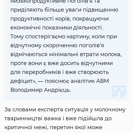
низькопродуктивне поголів’я та
приділяють більше уваги підвищенню
продуктивності корів, покращуючи
економічні показники діяльності.
Тому спостерігаємо картину, коли при
відчутному скороченню поголів’я
відмічаються мінімальні втрати молока,
проте вони є вже досить відчутними
для переробників і вже створюють
дефіцит», ― пояснює аналітик АВМ
Володимир Андрієць.
За словами експерта ситуація у молочному
тваринництві важка і вже підійшла до
критичної межі, перетин якої може