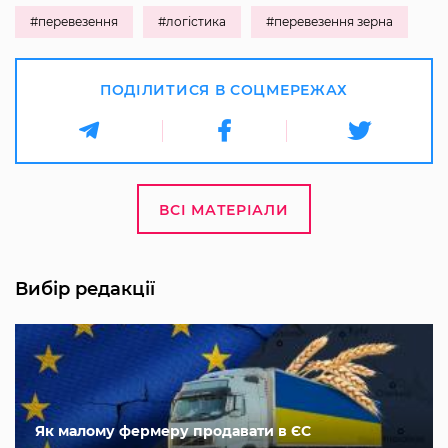
#перевезення
#логістика
#перевезення зерна
ПОДІЛИТИСЯ В СОЦМЕРЕЖАХ
ВСІ МАТЕРІАЛИ
Вибір редакції
Як малому фермеру продавати в ЄС