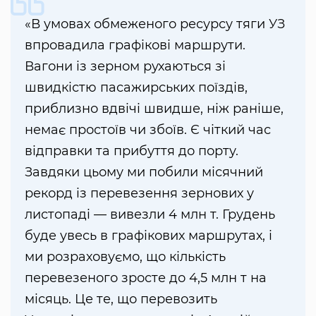
«В умовах обмеженого ресурсу тяги УЗ
впровадила графікові маршрути.
Вагони із зерном рухаються зі
швидкістю пасажирських поїздів,
приблизно вдвічі швидше, ніж раніше,
немає простоїв чи збоїв. Є чіткий час
відправки та прибуття до порту.
Завдяки цьому ми побили місячний
рекорд із перевезення зернових у
листопаді — вивезли 4 млн т. Грудень
буде увесь в графікових маршрутах, і
ми розраховуємо, що кількість
перевезеного зросте до 4,5 млн т на
місяць. Це те, що перевозить