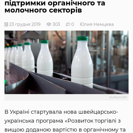
підтримки органічного та
молочного секторів
23 грудня 2019
303
0
Юлия Немцева
Kurkul.com
В Україні стартувала нова швейцарсько-
українська програма «Розвиток торгівлі з
вищою доданою вартістю в органічному та