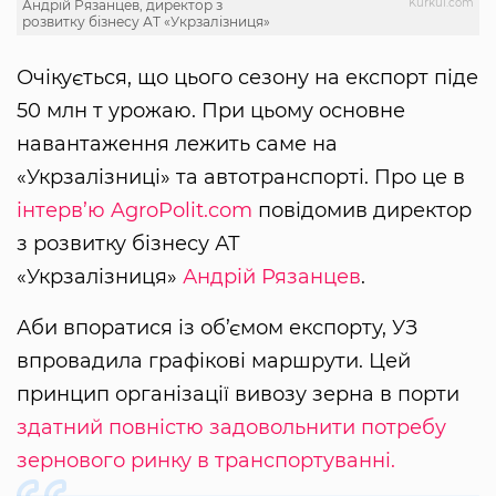
Kurkul.com
Андрій Рязанцев, директор з
розвитку бізнесу АТ «Укрзалізниця»
Очікується, що цього сезону на експорт піде
50 млн т урожаю. При цьому основне
навантаження лежить саме на
«Укрзалізниці» та автотранспорті. Про це в
інтерв’ю AgroPolit.com
повідомив директор
з розвитку бізнесу АТ
«Укрзалізниця»
Андрій Рязанцев
.
Аби впоратися із об’ємом експорту, УЗ
впровадила графікові маршрути. Цей
принцип організації вивозу зерна в порти
здатний повністю задовольнити потребу
зернового ринку в транспортуванні.