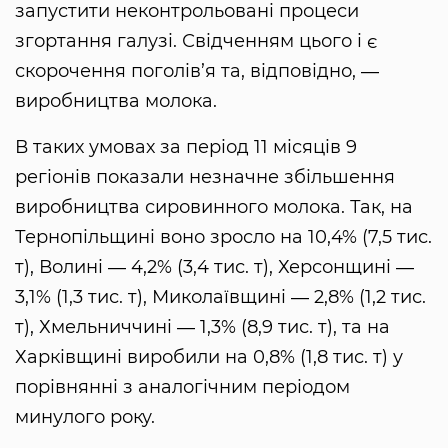
запустити неконтрольовані процеси
згортання галузі. Свідченням цього і є
скорочення поголів’я та, відповідно, ―
виробництва молока.
В таких умовах за період 11 місяців 9
регіонів показали незначне збільшення
виробництва сировинного молока. Так, на
Тернопільщині воно зросло на 10,4% (7,5 тис.
т), Волині ― 4,2% (3,4 тис. т), Херсонщині ―
3,1% (1,3 тис. т), Миколаївщині ― 2,8% (1,2 тис.
т), Хмельниччині ― 1,3% (8,9 тис. т), та на
Харківщині виробили на 0,8% (1,8 тис. т) у
порівнянні з аналогічним періодом
минулого року.