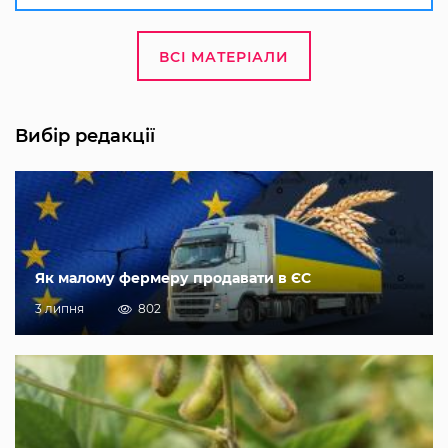
ВСІ МАТЕРІАЛИ
Вибір редакції
Як малому фермеру продавати в ЄС
3 липня
802