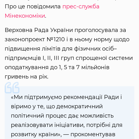
Про це повідомила
прес-служба
Мінекономіки
.
Верховна Рада України проголосувала за
законопроект №1210 і в ньому норму щодо
підвищення лімітів для фізичних осіб–
підприємців І, ІІ, ІІІ груп спрощеної системи
оподаткування до 1, 5 та 7 мільйонів
гривень на рік.
«Ми підтримуємо рекомендації Ради і
віримо у те, що демократичний
політичний процес дає можливість
реалізовувати ініціативи, потрібні для
розвитку країни», — прокоментував