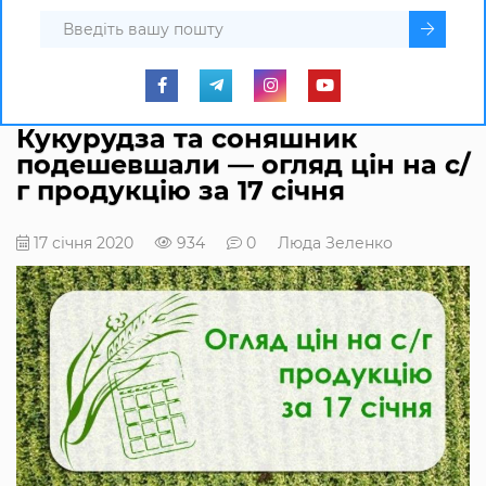
Кукурудза та соняшник
подешевшали — огляд цін на с/
г продукцію за 17 січня
17 січня 2020
934
0
Люда Зеленко