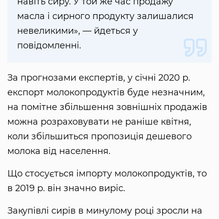
навіть сиру. У той же час продажу
масла і сирного продукту залишалися
невеликими», — йдеться у
повідомленні.
За прогнозами експертів, у січні 2020 р.
експорт молокопродуктів буде незначним,
на помітне збільшення зовнішніх продажів
можна розраховувати не раніше квітня,
коли збільшиться пропозиція дешевого
молока від населення.
Що стосується імпорту молокопродуктів, то
в 2019 р. він значно виріс.
Закупівлі сирів в минулому році зросли на