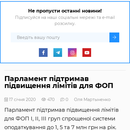
Не пропусти останні новини!
Підписуйся на наші соціальні мережі та e-mail
розсилку.
Парламент підтримав
підвищення лімітів для ФОП
17 січня 2020
470
0
Оля Мартыненко
Парламент підтримав підвищення лімітів
для ФОП І, ІІ, ІІІ груп спрощеної системи
оподаткування до 1, 5 та 7 млн грн на рік.