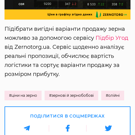
Підібрати вигідні варіанти продажу зерна
можливо за допомогою сервісу
Підбір Угод
від Zernotorg.ua. Сервіс щоденно аналізує
реальні пропозиції, обчислює вартість
логістики та сортує варіанти продажу за
розміром прибутку.
#ціни на зерно
#зернові й зернобобові
#олійні
ПОДІЛИТИСЯ В СОЦМЕРЕЖАХ