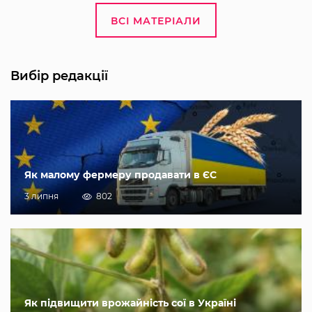
ВСІ МАТЕРІАЛИ
Вибір редакції
Як малому фермеру продавати в ЄС
3 липня
802
Як підвищити врожайність сої в Україні