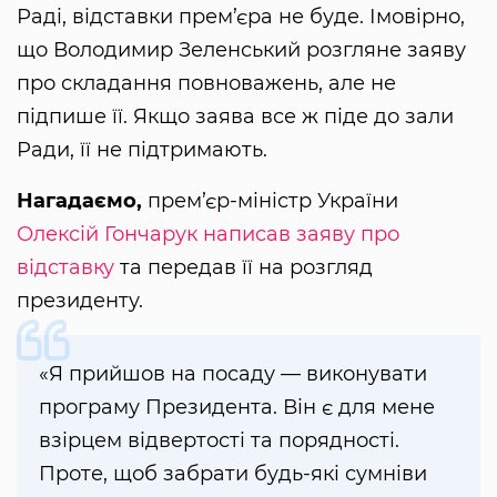
Раді, відставки прем’єра не буде. Імовірно,
що Володимир Зеленський розгляне заяву
про складання повноважень, але не
підпише її. Якщо заява все ж піде до зали
Ради, її не підтримають.
Нагадаємо,
прем’єр-міністр України
Олексій Гончарук написав заяву про
відставку
та передав її на розгляд
президенту.
«Я прийшов на посаду — виконувати
програму Президента. Він є для мене
взірцем відвертості та порядності.
Проте, щоб забрати будь-які сумніви