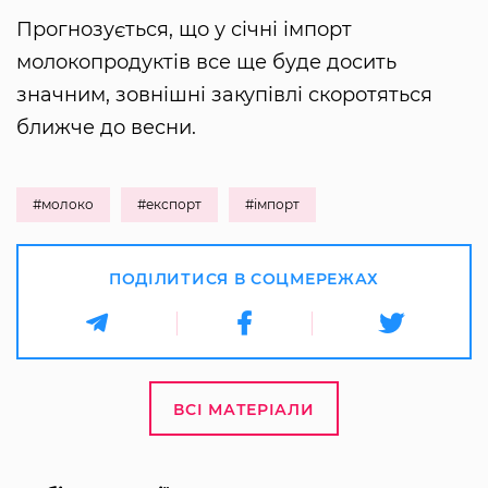
Прогнозується, що у січні імпорт
молокопродуктів все ще буде досить
значним, зовнішні закупівлі скоротяться
ближче до весни.
#молоко
#експорт
#імпорт
ПОДІЛИТИСЯ В СОЦМЕРЕЖАХ
ВСІ МАТЕРІАЛИ