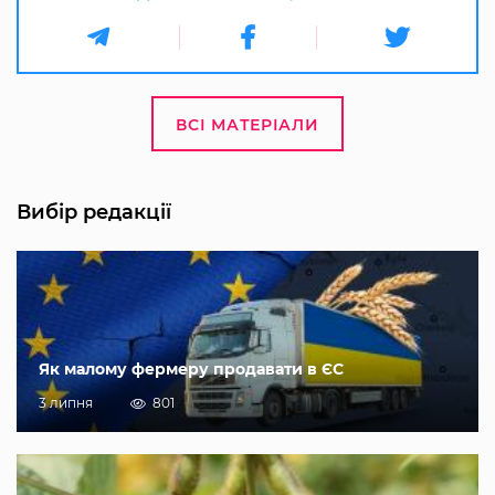
ВСІ МАТЕРІАЛИ
Вибір редакції
Як малому фермеру продавати в ЄС
3 липня
801