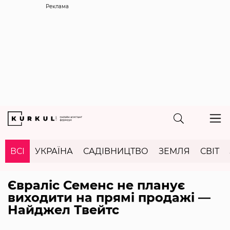
Реклама
ВСІ
УКРАЇНА
САДІВНИЦТВО
ЗЕМЛЯ
СВІТ
Євраліс Семенс не планує
виходити на прямі продажі —
Найджел Твейтс