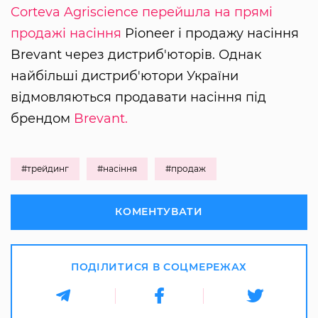
Corteva Agriscience перейшла на прямі
продажі насіння
Pioneer і продажу насіння
Brevant через дистриб'юторів. Однак
найбільші дистриб'ютори України
відмовляються продавати насіння під
брендом
Brevant.
#трейдинг
#насіння
#продаж
КОМЕНТУВАТИ
ПОДІЛИТИСЯ В СОЦМЕРЕЖАХ