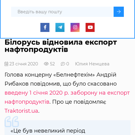
Білорусь відновила експорт
нафтопродуктів
23 січня 2020
52
0
Юлия Немцева
Голова концерну «Белнефтехім» Андрій
Рибаков повідомив, що було скасовано
введену 1 січня 2020 р. заборону на експорт
нафтопродуктів
. Про це повідомляє
Traktorist.ua
.
«Це був невеликий період