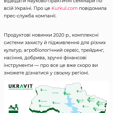
відвідати науково-практичні семінари по
всій Україні. Про це
Kurkul.com
повідомила
прес-служба компанії.
Продуктові новинки 2020 р., комплексні
системи захисту й підживлення для різних
культур, агробіологічний сервіс, трейдинг,
насіння, добрива, зручні фінансові
інструменти — про все це вже скоро ви
зможете дізнатися у своєму регіоні.