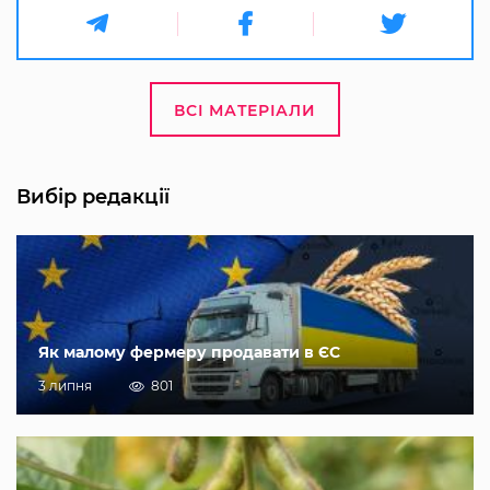
ВСІ МАТЕРІАЛИ
Вибір редакції
Як малому фермеру продавати в ЄС
3 липня
801