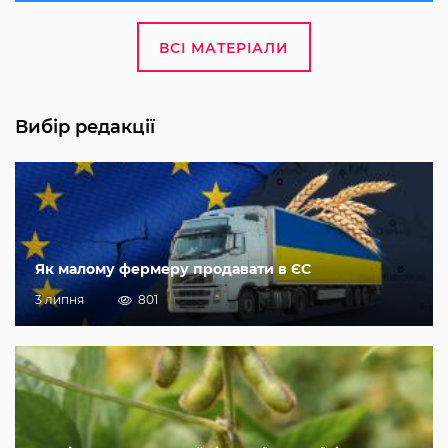
ВСІ МАТЕРІАЛИ
Вибір редакції
Як малому фермеру продавати в ЄС
3 липня
801