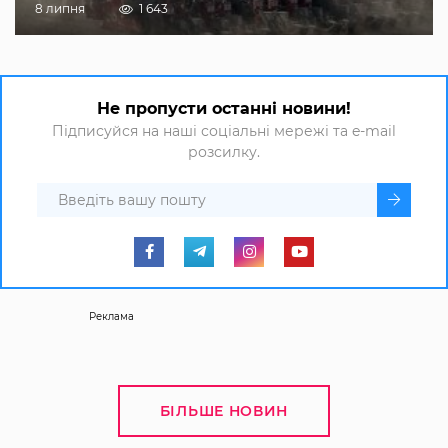
8 липня
1 643
Не пропусти останні новини!
Підписуйся на наші соціальні мережі та e-mail
розсилку.
Реклама
БІЛЬШЕ НОВИН