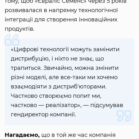
тому, щоб «Євраліс Семенс» через 5 років
розвивалася в напрямку технологічної
інтеграції для створення інноваційних
продуктів.
«Цифрові технології можуть замінити
дистрибуцію, і ніхто не знає, що
трапиться. Звичайно, можна змінити
різні моделі, але все-таки ми хочемо
взаємодіяти з дистриб'юторами.
Частково створюємо попит ми,
частково — реалізатор», — підсумував
гендиректор компанії.
Нагадаємо,
що в той же час компанія