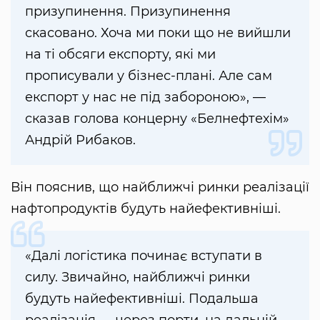
призупинення. Призупинення
скасовано. Хоча ми поки що не вийшли
на ті обсяги експорту, які ми
прописували у бізнес-плані. Але сам
експорт у нас не під забороною», —
сказав голова концерну «Белнефтехім»
Андрій Рибаков.
Він пояснив, що найближчі ринки реалізації
нафтопродуктів будуть найефективніші.
«Далі логістика починає вступати в
силу. Звичайно, найближчі ринки
будуть найефективніші. Подальша
реалізація — через порти, на дальній