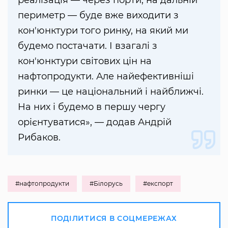
периметр — буде вже виходити з
кон'юнктури того ринку, на який ми
будемо постачати. І взагалі з
кон'юнктури світових цін на
нафтопродукти. Але найефективніші
ринки — це національний і найближчі.
На них і будемо в першу чергу
орієнтуватися», — додав Андрій
Рибаков.
#нафтопродукти
#Білорусь
#експорт
ПОДІЛИТИСЯ В СОЦМЕРЕЖАХ