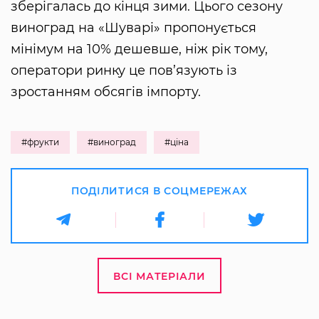
зберігалась до кінця зими. Цього сезону
виноград на «Шуварі» пропонується
мінімум на 10% дешевше, ніж рік тому,
оператори ринку це пов’язують із
зростанням обсягів імпорту.
#фрукти
#виноград
#ціна
ПОДІЛИТИСЯ В СОЦМЕРЕЖАХ
ВСІ МАТЕРІАЛИ