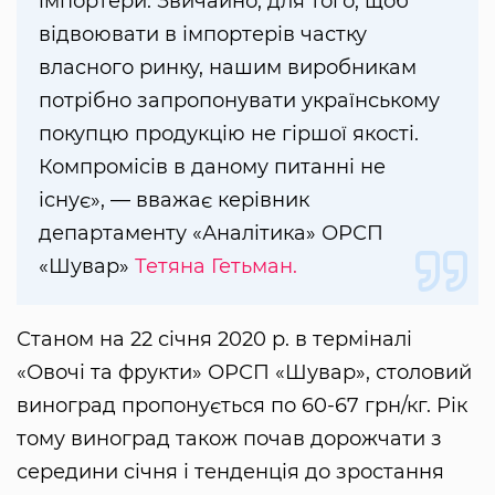
імпортери. Звичайно, для того, щоб
відвоювати в імпортерів частку
власного ринку, нашим виробникам
потрібно запропонувати українському
покупцю продукцію не гіршої якості.
Компромісів в даному питанні не
існує», — вважає керівник
департаменту «Аналітика» ОРСП
«Шувар»
Тетяна Гетьман.
Станом на 22 січня 2020 р. в терміналі
«Овочі та фрукти» ОРСП «Шувар», столовий
виноград пропонується по 60-67 грн/кг. Рік
тому виноград також почав дорожчати з
середини січня і тенденція до зростання