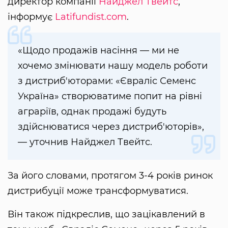
директор компанії
Найджел Твейтс
,
інформує
Latifundist.com
.
«Щодо продажів насіння — ми не
хочемо змінювати нашу модель роботи
з дистриб'юторами: «Євраліс Семенс
Україна» створюватиме попит на рівні
аграріїв, однак продажі будуть
здійснюватися через дистриб'юторів»,
— уточнив Найджел Твейтс.
За його словами, протягом 3-4 років ринок
дистрибуції може трансформуватися.
Він також підкреслив, що зацікавлений в