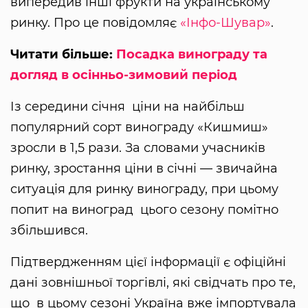
випередив інші фрукти на українському
ринку. Про це повідомляє
«Інфо-Шувар»
.
Читати більше:
Посадка винограду та
догляд в осінньо-зимовий період
Із середини січня ціни на найбільш
популярний сорт винограду «Кишмиш»
зросли в 1,5 рази. За словами учасників
ринку, зростання ціни в січні — звичайна
ситуація для ринку винограду, при цьому
попит на виноград цього сезону помітно
збільшився.
Підтвердженням цієї інформації є офіційні
дані зовнішньої торгівлі, які свідчать про те,
що в цьому сезоні Україна вже імпортувала