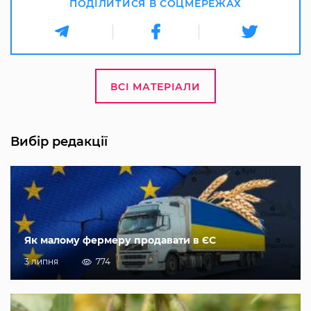
ПОДІЛИТИСЯ В СОЦМЕРЕЖАХ
ВСІ МАТЕРІАЛИ
Вибір редакції
Як малому фермеру продавати в ЄС
3 липня
774