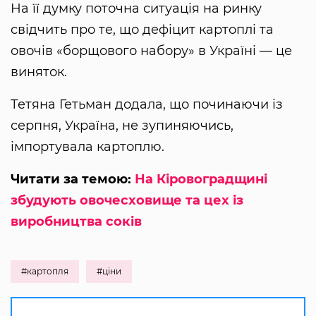
На її думку поточна ситуація на ринку
свідчить про те, що дефіцит картоплі та
овочів «борщового набору» в Україні — це
виняток.
Тетяна Гетьман додала, що починаючи із
серпня, Україна, не зупиняючись,
імпортувала картоплю.
Читати за темою:
На Кіровоградщині
збудують овочесховище та цех із
виробництва соків
#картопля
#ціни