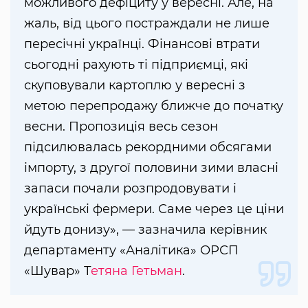
можливого дефіциту у вересні. Але, на
жаль, від цього постраждали не лише
пересічні українці. Фінансові втрати
сьогодні рахують ті підприємці, які
скуповували картоплю у вересні з
метою перепродажу ближче до початку
весни. Пропозиція весь сезон
підсилювалась рекордними обсягами
імпорту, з другої половини зими власні
запаси почали розпродовувати і
українські фермери. Саме через це ціни
йдуть донизу», — зазначила керівник
департаменту «Аналітика» ОРСП
«Шувар» Т
етяна Гетьман
.