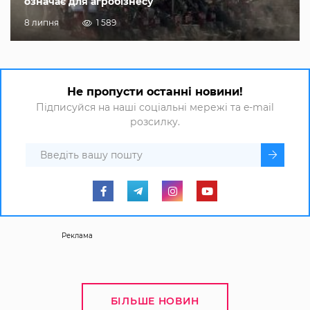
означає для агробізнесу
8 липня
1 589
Не пропусти останні новини!
Підписуйся на наші соціальні мережі та e-mail
розсилку.
Реклама
БІЛЬШЕ НОВИН