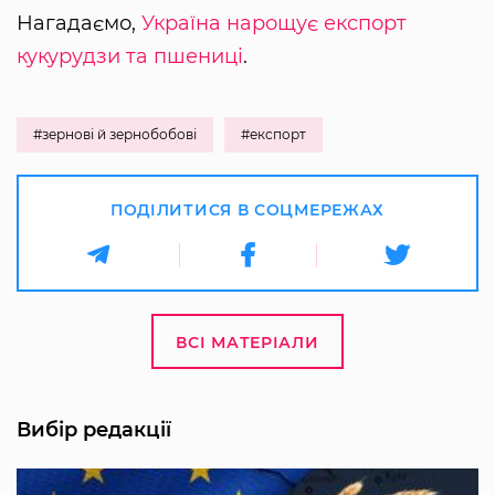
Нагадаємо,
Україна нарощує експорт
кукурудзи та пшениці
.
#зернові й зернобобові
#експорт
ПОДІЛИТИСЯ В СОЦМЕРЕЖАХ
ВСІ МАТЕРІАЛИ
Вибір редакції