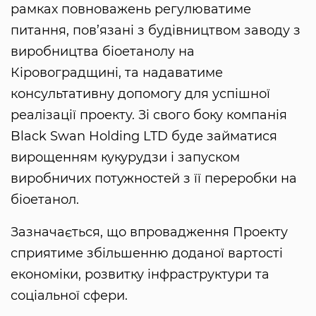
рамках повноважень регулюватиме
питання, пов’язані з будівництвом заводу з
виробництва біоетанолу на
Кіровоградщині, та надаватиме
консультативну допомогу для успішної
реалізації проекту. Зі свого боку компанія
Black Swan Holding LTD буде займатися
вирощенням кукурудзи і запуском
виробничих потужностей з її переробки на
біоетанол.
Зазначається, що впровадження Проекту
сприятиме збільшенню доданої вартості
економіки, розвитку інфраструктури та
соціальної сфери.