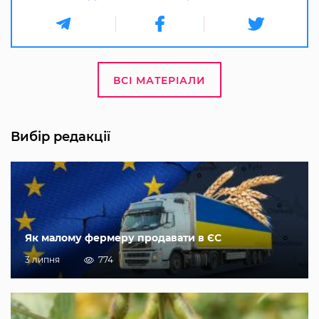
ВСІ МАТЕРІАЛИ
Вибір редакції
Як малому фермеру продавати в ЄС
3 липня
774