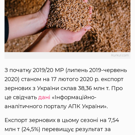
Kurkul.com
З початку 2019/20 МР (липень 2019-червень
2020) станом на 17 лютого 2020 р. експорт
зернових з України склав 38,36 млн т. Про
це свідчать
дані
«Інформаційно-
аналітичного порталу АПК України».
Експорт зернових в цьому сезоні на 7,54
млн т (24,5%) перевищує результат за