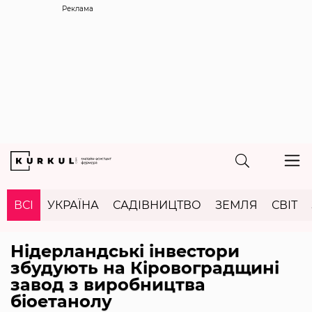
Реклама
ВСІ
УКРАЇНА
САДІВНИЦТВО
ЗЕМЛЯ
СВІТ
Нідерландські інвестори
збудують на Кіровоградщині
завод з виробництва
біоетанолу