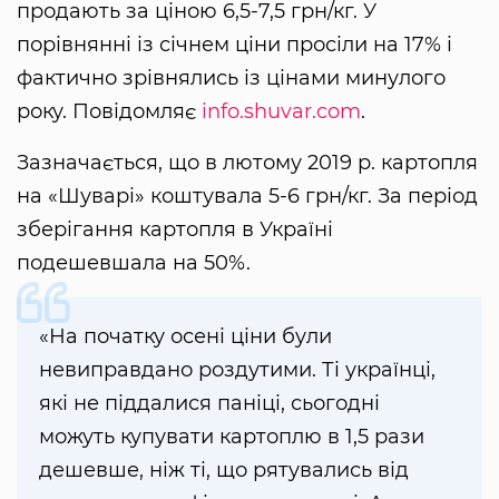
продають за ціною 6,5-7,5 грн/кг. У
порівнянні із січнем ціни просіли на 17% і
фактично зрівнялись із цінами минулого
року. Повідомляє
info.shuvar.com
.
Зазначається, що в лютому 2019 р. картопля
на «Шуварі» коштувала 5-6 грн/кг. За період
зберігання картопля в Україні
подешевшала на 50%.
«На початку осені ціни були
невиправдано роздутими. Ті українці,
які не піддалися паніці, сьогодні
можуть купувати картоплю в 1,5 рази
дешевше, ніж ті, що рятувались від