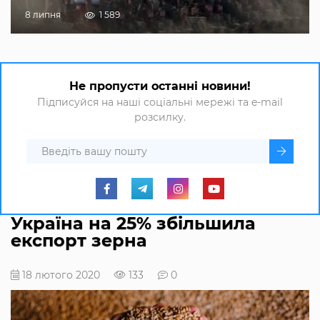
8 липня
1 589
Не пропусти останні новини!
Підписуйся на наші соціальні мережі та e-mail
розсилку.
Україна на 25% збільшила
експорт зерна
18 лютого 2020
133
0