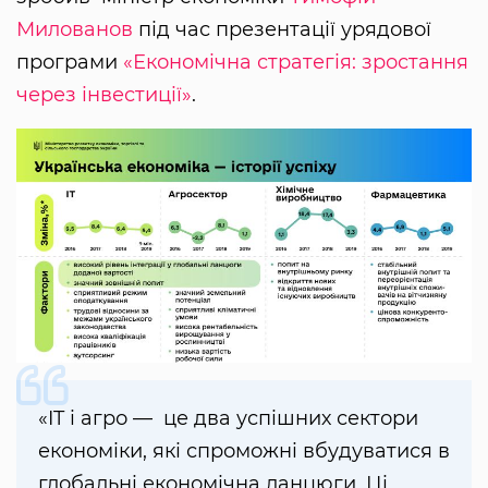
Милованов
під час презентації урядової
програми
«Економічна стратегія: зростання
через інвестиції»
.
«IT і агро — це два успішних сектори
економіки, які спроможні вбудуватися в
глобальні економічна ланцюги. Ці