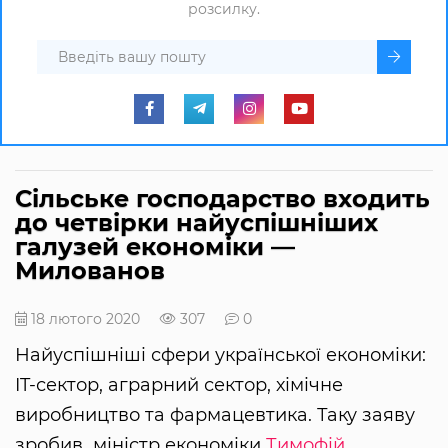
розсилку.
Сільське господарство входить
до четвірки найуспішніших
галузей економіки —
Милованов
18 лютого 2020
307
0
Найуспішніші сфери української економіки:
IT-сектор, аграрний сектор, хімічне
виробництво та фармацевтика. Таку заяву
зробив міністр економіки
Тимофій