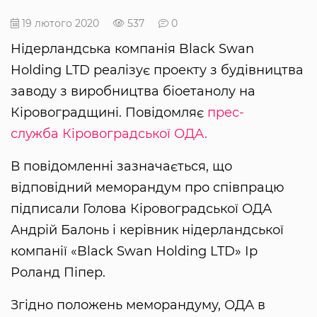
19 лютого 2020
537
0
Нідерландська компанія Black Swan
Holding LTD реалізує проекту з будівництва
заводу з виробництва біоетанолу на
Кіровоградщині. Повідомляє
прес-
служба Кіровоградської ОДА.
В повідомленні зазначається, що
відповідний меморандум про співпрацю
підписали Голова Кіровоградської ОДА
Андрій Балонь і керівник нідерландської
компанії «Black Swan Holding LTD» Ір
Роланд Піпер.
Згідно положень меморандуму, ОДА в