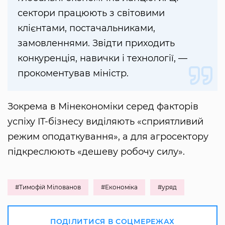
сектори працюють з світовими
клієнтами, постачальниками,
замовленнями. Звідти приходить
конкуренція, навички і технології, —
прокоментував міністр.
Зокрема в Мінекономіки серед факторів
успіху IT-бізнесу виділяють «сприятливий
режим оподаткування», а для агросектору
підкреслюють «дешеву робочу силу».
#Тимофій Мілованов
#Економіка
#уряд
ПОДІЛИТИСЯ В СОЦМЕРЕЖАХ