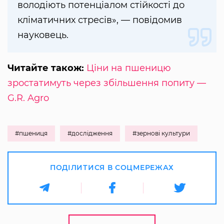
володіють потенціалом стійкості до
кліматичних стресів», — повідомив
науковець.
Читайте також:
Ціни на пшеницю
зростатимуть через збільшення попиту —
G.R. Agro
#пшениця
#дослідження
#зернові культури
ПОДІЛИТИСЯ В СОЦМЕРЕЖАХ