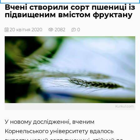
Вчені створили сорт пшениці із
підвищеним вмістом фруктану
20 квітня 2020
2082
0
Kurkul.com
У новому дослідженні, вченим
Корнельського університету вдалось