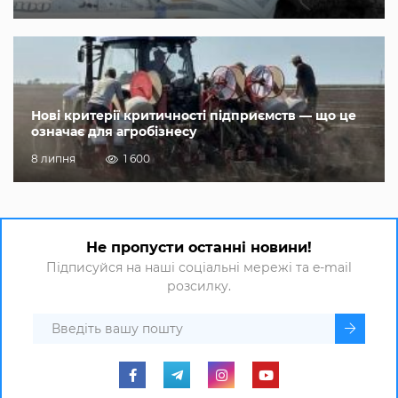
Нові критерії критичності підприємств — що це
означає для агробізнесу
8 липня
1 600
Не пропусти останні новини!
Підписуйся на наші соціальні мережі та e-mail
розсилку.