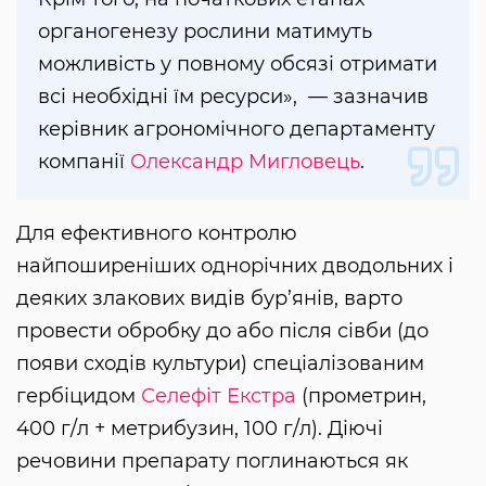
органогенезу рослини матимуть
можливість у повному обсязі отримати
всі необхідні їм ресурси», — зазначив
керівник агрономічного департаменту
компанії
Олександр Мигловець
.
Для ефективного контролю
найпоширеніших однорічних дводольних і
деяких злакових видів бур’янів, варто
провести обробку до або після сівби (до
появи сходів культури) спеціалізованим
гербіцидом
Селефіт Екстра
(прометрин,
400 г/л + метрибузин, 100 г/л). Діючі
речовини препарату поглинаються як