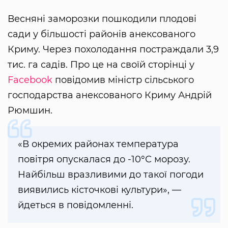
Весняні заморозки пошкодили плодові
сади у більшості районів анексованого
Криму. Через похолодання постраждали 3,9
тис. га садів. Про це на своїй сторінці у
Facebook
повідомив міністр сільського
господарства анексованого Криму Андрій
Рюмшин.
«В окремих районах температура
повітря опускалася до -10°С морозу.
Найбільш вразливими до такої погоди
виявились кісточкові культури», —
йдеться в повідомленні.