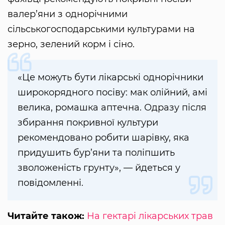
валер’яни з однорічними
сільськогосподарськими культурами на
зерно, зелений корм і сіно.
«Це можуть бути лікарські однорічники
широкорядного посіву: мак олійний, амі
велика, ромашка аптечна. Одразу після
збирання покривної культури
рекомендовано робити шарівку, яка
придушить бур’яни та поліпшить
зволоженість грунту», — йдеться у
повідомленні.
Читайте також:
На гектарі лікарських трав