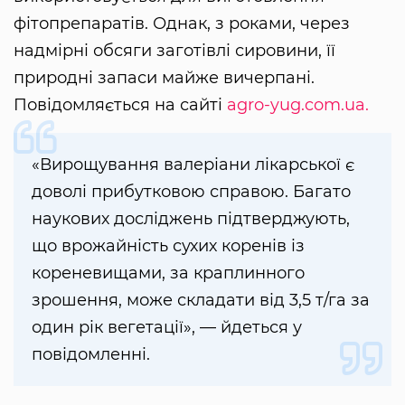
фітопрепаратів. Однак, з роками, через
надмірні обсяги заготівлі сировини, її
природні запаси майже вичерпані.
Повідомляється на сайті
agro-yug.com.ua.
«Вирощування валеріани лікарської є
доволі прибутковою справою. Багато
наукових досліджень підтверджують,
що врожайність сухих коренів із
кореневищами, за краплинного
зрошення, може складати від 3,5 т/га за
один рік вегетації», — йдеться у
повідомленні.