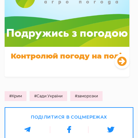
Контролюй погоду на полі
#Крим
#Сади України
#заморозки
ПОДІЛИТИСЯ В СОЦМЕРЕЖАХ