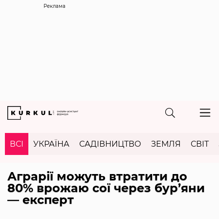
Реклама
ВСІ
УКРАЇНА
САДІВНИЦТВО
ЗЕМЛЯ
СВІТ
Аграрії можуть втратити до
80% врожаю сої через бур’яни
— експерт