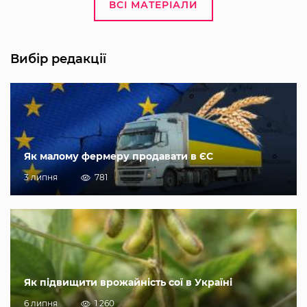
ВСІ МАТЕРІАЛИ
Вибір редакції
Як малому фермеру продавати в ЄС
3 липня
781
Як підвищити врожайність сої в Україні
6 липня
1 260