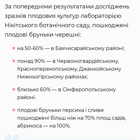
За попередніми результатами досліджень
зразків плодових культур лабораторією
Нікітського ботанічного саду, пошкоджені
плодові бруньки черешні:
на 50-60% — в Бахчисарайському районі;
понад 90% — в Червоногвардійському,
Красноперекопському, Джанкойському
Нижньогірському районах;
близько 60% — в Сімферопольському
районі.
плодові бруньки персика і сливи
пошкоджені більш ніж на 70% площ садів,
абрикоса — на 100%.