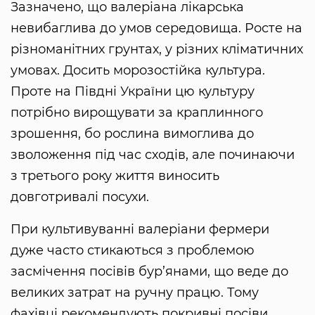
Зазначено, що валеріана лікарська
невибаглива до умов середовища. Росте на
різноманітних грунтах, у різних кліматичних
умовах. Досить морозостійка культура.
Проте на Півдні України цю культуру
потрібно вирощувати за краплинного
зрошення, бо рослина вимоглива до
зволоження під час сходів, але починаючи
з третього року життя виносить
довготривалі посухи.
При культивуванні валеріани фермери
дуже часто стикаються з проблемою
засмічення посівів бур’янами, що веде до
великих затрат на ручну працю. Тому
фахівці рекомендують покривні посіви