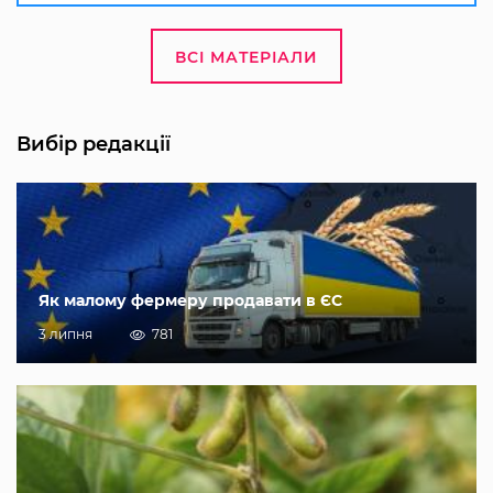
ВСІ МАТЕРІАЛИ
Вибір редакції
Як малому фермеру продавати в ЄС
3 липня
781