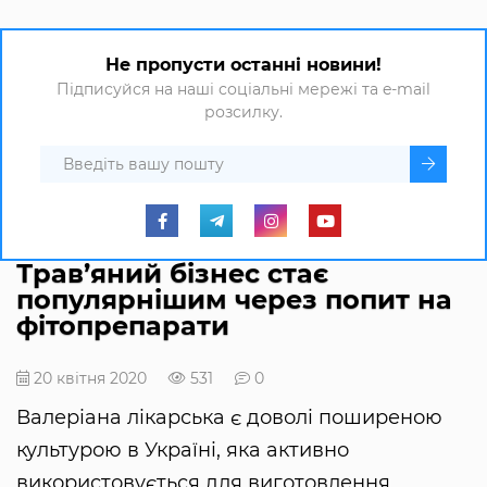
Не пропусти останні новини!
Підписуйся на наші соціальні мережі та e-mail
розсилку.
Трав’яний бізнес стає
популярнішим через попит на
фітопрепарати
20 квітня 2020
531
0
Валеріана лікарська є доволі поширеною
культурою в Україні, яка активно
використовується для виготовлення