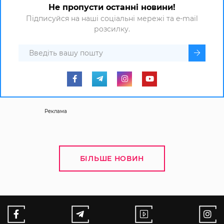
Не пропусти останні новини!
Підписуйся на наші соціальні мережі та e-mail
розсилку.
Реклама
БІЛЬШЕ НОВИН