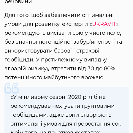
речовини.
Для того, щоб забезпечити оптимальні
умови для розвитку, експерти «
UKRAVIT
»
рекомендують висівати сою у чисте поле,
без значної потенційної забур’яненості та
використовувати базові і страхові
гербіциди. У протилежному випадку
аграрій ризикує втратити від 30 до 80%
потенційного майбутнього врожаю.
«У мінливому сезоні 2020 р. я б не
рекомендував нехтувати ґрунтовими
гербіцидами, адже вони створюють
оптимальні умови для проростання сої.
Крім того, на початкових етапах